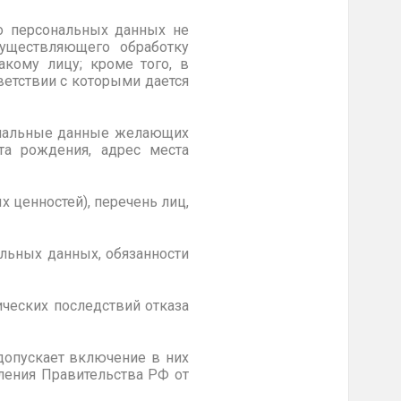
го персональных данных не
существляющего обработку
акому лицу; кроме того, в
ветствии с которыми дается
сональные данные желающих
ата рождения, адрес места
х ценностей), перечень лиц,
альных данных, обязанности
ческих последствий отказа
допускает включение в них
вления Правительства РФ
от