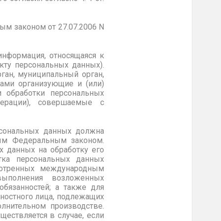
ьным законом
от 27.07.2006 N
информация, относящаяся к
кту персональных данных).
ган, муниципальный орган,
цами организующие и (или)
 обработки персональных
перации), совершаемые с
рсональных данных должна
ным Федеральным законом.
х данных на обработку его
тка персональных данных
смотренных международным
ыполнения возложенных
обязанностей; а также для
жностного лица, подлежащих
лнительном производстве.
ществляется в случае, если