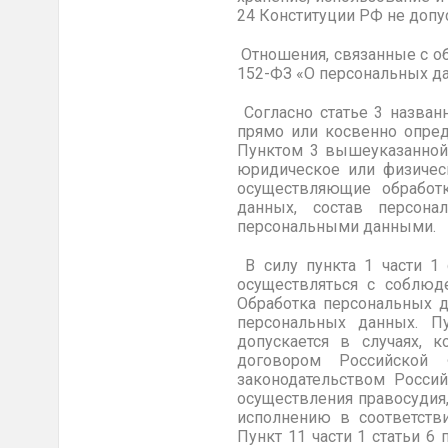
24 Конституции РФ не допус
Отношения, связанные с о
152-ФЗ
«О персональных дан
Согласно статье 3 назван
прямо или косвенно опред
Пунктом 3 вышеуказанной 
юридическое или физическ
осуществляющие обработ
данных, состав персона
персональными данными.
В силу пункта 1 части 1
осуществляться с соблюд
Обработка персональных д
персональных данных. П
допускается в случаях, 
договором Российской
законодательством Россий
осуществления правосудия,
исполнению в соответств
Пункт 11 части 1 статьи 6