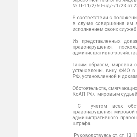
№ П-11/2/60-нд/-/1/23 от 28
В соответствии с положен
в случае совершения им 
исполнением своих служеб
Из представленных доказ
правонарушения, поско
административно-хозяйств
Таким образом, мировой с
установлены, вину ФИО в 
РФ, установленной и доказ
Обстоятельств, смягчающих
КоАП РФ, мировым судьей 
С учетом всех обстоят
правонарушения, мировой 
административного правон
штрафа.
Руководствуясь ст. ст. 13.1