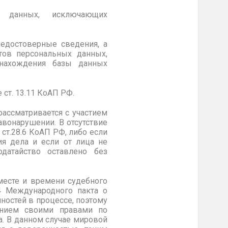
х данных, исключающих
недостоверные сведения, а
тов персональных данных,
 нахождения базы данных
ст. 13.11 КоАП РФ.
рассматривается с участием
авонарушении. В отсутствие
ст.28.6 КоАП РФ, либо если
я дела и если от лица не
датайство оставлено без
месте и времени судебного
14 Международного пакта о
ностей в процессе, поэтому
ением своими правами по
. В данном случае мировой