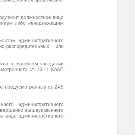
подлежит должностное лицо
нением либо ненадлежащим
ъектом административного
о-распорядительных или
ства в судебном заседании
мотренного ст. 13.11 КоАП
, предусмотренных ст. 24.5
ного административного
совершении вышеуказанного
 в виде административного