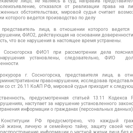
лекаемое лицо, не являясь в суд, направив представите
леизъявление, отказался от реализации права на л
оженных обстоятельствах, мировой судья считает воз
ии которого ведется производство по делу
представитель лица, в отношении которого ведется 
рушении, ФИО2, действующая на основании доверенности
есть, что все нарушения в настоящее время устранены.
Сосногорска ФИО1 при рассмотрении дела пояснил
вонарушения установлены, следовательно, ФИО д
енности.
курора г. Сосногорска, представителя лица, в отн
административном правонарушении, исследовав представл
ии со ст. 26.11 КоАП РФ, мировой судья приходит к следу
твенность, предусмотренная статьей 13.11 Кодекса
ушениях, наступает за нарушение установленного законо
транения информации о гражданах (персональных данных)
онституции РФ предусмотрено, что каждый гра
ой жизни, личную и семейную тайну, защиту своей чес
распространение информации о частной жизни лица без его