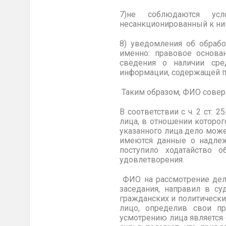
7)не соблюдаются усл
несанкционированный к ни
8) уведомления об обрабо
именно: правовое основа
сведения о наличии сре
информации, содержащей п
Таким образом, ФИО совер
В соответствии с ч. 2 ст.
лица, в отношении которог
указанного лица дело може
имеются данные о надлеж
поступило ходатайство 
удовлетворения.
ФИО на рассмотрение дела
заседания, направил в су
гражданских и политически
лицо, определив свои п
усмотрению лица является