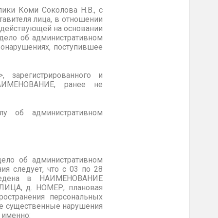
ики Коми Соколова Н.В., с
тавителя лица, в отношении
 действующей на основании
 дело об административном
вонарушениях, поступившее
, зарегистрированного и
АИМЕНОВАНИЕ, ранее не
лу об административном
дело об административном
 следует, что с 03 по 28
ведена в НАИМЕНОВАНИЕ
УЛИЦА
, д. НОМЕР, плановая
пространения персональных
ые существенные нарушения
 именно: