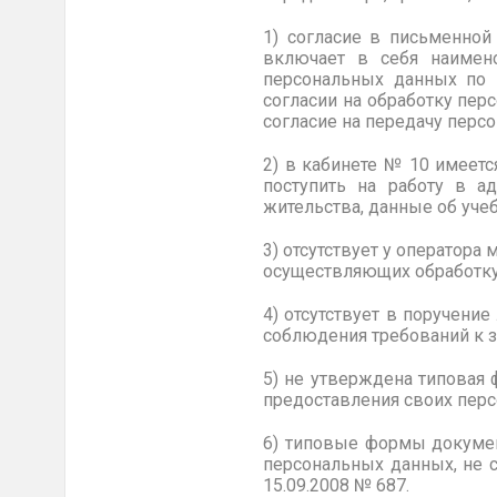
1) согласие в письменной
включает в себя наимено
персональных данных по п
согласии на обработку пер
согласие на передачу перс
2) в кабинете № 10 имеет
поступить на работу в ад
жительства, данные об уче
3) отсутствует у оператора
осуществляющих обработку
4) отсутствует в поручени
соблюдения требований к 
5) не утверждена типовая
предоставления своих пер
6) типовые формы докумен
персональных данных, не 
15.09.2008 №
687.