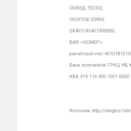
ОКВЭД 752332,
ОКОПОФ 20904,
ОКАТО 83401000000,
БИК <НОМЕР>,
расчетный счет 4010181010
Банк получателя: ГРКЦ НБ
КБК 415 116 900 1001 6000 
Источник: http://chegms1.