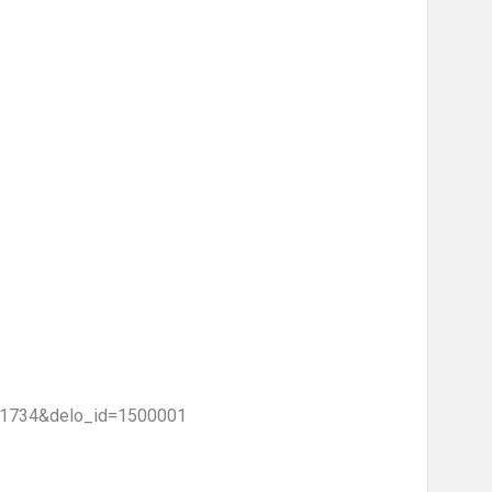
31734&delo_id=1500001