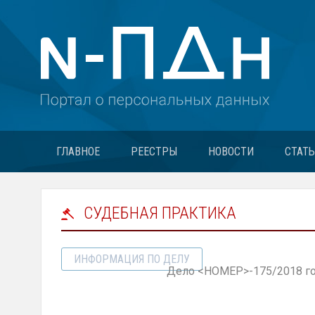
ГЛАВНОЕ
РЕЕСТРЫ
НОВОСТИ
СТАТ
СУДЕБНАЯ ПРАКТИКА
ИНФОРМАЦИЯ ПО ДЕЛУ
Дело <НОМЕР>-175/2018 го