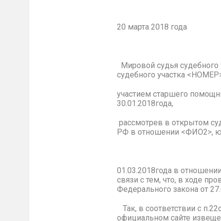
20 марта 2018 года
Мировой судья судебного 
судебного участка <НОМЕР
участием старшего помощн
30.01.2018года,
рассмотрев в открытом суд
РФ в отношении <ФИО2>, ю
01.03.2018года в отношен
связи с тем, что, в ходе 
Федерального закона от 27.
Так, в соответствии с п.2
официальном сайте извещен