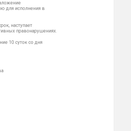
наложение
лю для исполнения в
рок, наступает
ативных правонарушениях.
 10 суток со дня
а