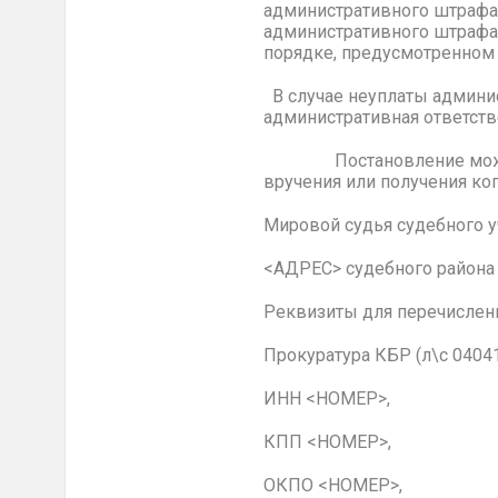
административного штрафа,
административного штрафа 
порядке, предусмотренном
В случае неуплаты админис
административная ответств
Постановление может быт
вручения или получения ко
Мировой судья судебного 
<АДРЕС> судеб
Реквизиты для перечислен
Прокуратура КБР (л\с 0404
ИНН <НОМЕР>,
КПП <НОМЕР>,
ОКПО <НОМЕР>,