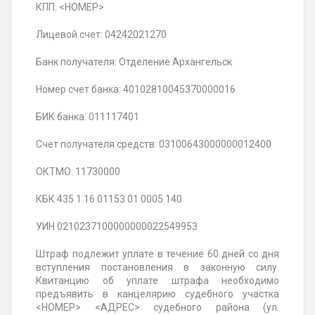
КПП: <НОМЕР>
Лицевой счет: 04242021270
Банк получателя: Отделение Архангельск
Номер счет банка: 40102810045370000016
БИК банка: 011117401
Счет получателя средств: 03100643000000012400
ОКТМО: 11730000
КБК 435 1 16 01153 01 0005 140
УИН 0210237100000000022549953
Штраф подлежит уплате в течение 60 дней со дня
вступления постановления в законную силу.
Квитанцию об уплате штрафа необходимо
предъявить в канцелярию судебного участка
<НОМЕР> <АДРЕС> судебного района (ул.