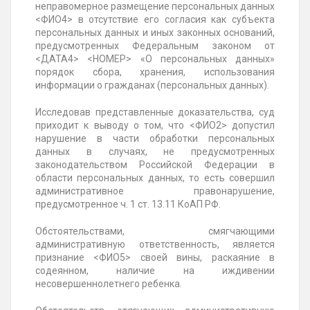
неправомерное размещение персональных данных
<ФИО4> в отсутствие его согласия как субъекта
персональных данных и иных законных оснований,
предусмотренных Федеральным законом от
<ДАТА4> <НОМЕР> «О персональных данных»
порядок сбора, хранения, использования
информации о гражданах (персональных данных).
Исследовав представленные доказательства, суд
приходит к выводу о том, что <ФИО2> допустил
нарушение в части обработки персональных
данных в случаях, не предусмотренных
законодательством Российской Федерации в
области персональных данных, то есть совершил
административное правонарушение,
предусмотренное ч. 1 ст. 13.11 КоАП РФ.
Обстоятельствами, смягчающими
административную ответственность, является
признание <ФИО5> своей вины, раскаяние в
содеянном, наличие на иждивении
несовершеннолетнего ребенка.