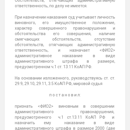
Обстоятельств, отягчающих административную
ответственность, по делу не имеется.
При назначении наказания суд учитывает личность
виновного, его имущественное положение,
характер совершенного правонарушения и
обстоятельства его совершения, наличие
смягчающих обстоятельств, отсутствие
обстоятельств, отягчающих административную
ответственность, и назначает <ФИО2>
административное наказание в виде
административного штрафа в размере,
предусмотренном ч.1 ст. 13.11 КоАП РФ.
На основании изложенного, руководствуясь ст. ст.
29.9, 29.10, 29.11, 3.5 КоАП РФ, мировой судья
п о с т а н о в и л:
признать
<ФИО2> виновным в совершении
административного правонарушения,
предусмотренного ч.1 ст.13.11 КоАП РФ и
назначить ему наказание в виде
административного штрафа в размере 2000 (две