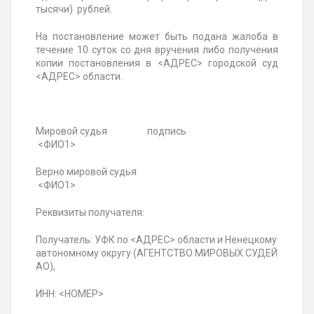
тысячи) рублей.
На постановление может быть подана жалоба в
течение 10 суток со дня вручения либо получения
копии постановления в <АДРЕС> городской суд
<АДРЕС> области.
Мировой судья подпись
<ФИО1>
Верно мировой судья
<ФИО1>
Реквизиты получателя:
Получатель: УФК по <АДРЕС> области и Ненецкому
автономному округу (АГЕНТСТВО МИРОВЫХ СУДЕЙ
АО),
ИНН: <НОМЕР>