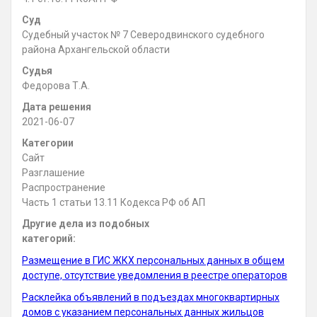
Суд
Судебный участок № 7 Северодвинского судебного
района Архангельской области
Судья
Федорова Т.А.
Дата решения
2021-06-07
Категории
Сайт
Разглашение
Распространение
Часть 1 статьи 13.11 Кодекса РФ об АП
Другие дела из подобных
категорий:
Размещение в ГИС ЖКХ персональных данных в общем
доступе, отсутствие уведомления в реестре операторов
Расклейка объявлений в подъездах многоквартирных
домов с указанием персональных данных жильцов