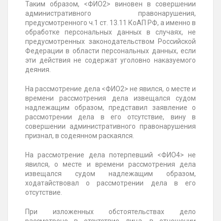
Таким образом, <ФИО2> виновен в совершении
административного правонарушения,
предусмотренного ч.1 ст. 13.11 КоАП РФ, а именно в
обработке персональных данных в случаях, не
предусмотренных законодательством Российской
Федерации в области персональных данных, если
эти действия не содержат уголовно наказуемого
деяния.
На рассмотрение дела <ФИО2> не явился, о месте и
времени рассмотрения дела извещался судом
надлежащим образом, представил заявление о
рассмотрении дела в его отсутствие, вину в
совершении административного правонарушения
признал, в содеянном раскаялся.
На рассмотрение дела потерпевший <ФИО4> не
явился, о месте и времени рассмотрения дела
извещался судом надлежащим образом,
ходатайствовал о рассмотрении дела в его
отсутствие.
При изложенных обстоятельствах дело