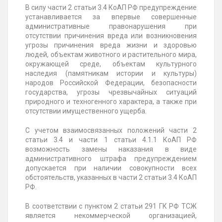
В силу части 2 статьи 3.4 КоАП РФ предупреждение
устанавливается за впервые совершенные
административные правонарушения при
отсутствии причинения вреда или возникновения
угрозы причинения вреда жизни и здоровью
людей, объектам животного и растительного мира,
окружающей среде, объектам культурного
наследия (памятникам истории и культуры)
народов Российской Федерации, безопасности
государства, угрозы чрезвычайных ситуаций
природного и техногенного характера, а также при
отсутствии имущественного ущерба.
С учетом взаимосвязанных положений части 2
статьи 3.4 и части 1 статьи 4.1.1 КоАП РФ
возможность замены наказания в виде
административного штрафа предупреждением
допускается при наличии совокупности всех
обстоятельств, указанных в части 2 статьи 3.4 КоАП
РФ.
В соответствии с пунктом 2 статьи 291 ГК РФ ТСЖ
является некоммерческой организацией,