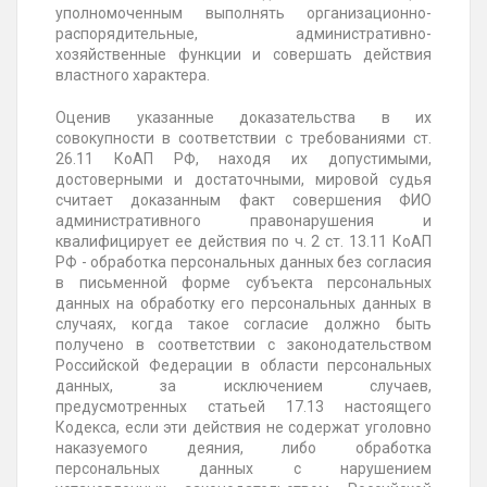
уполномоченным выполнять организационно-
распорядительные, административно-
хозяйственные функции и совершать действия
властного характера.
Оценив указанные доказательства в их
совокупности в соответствии с требованиями ст.
26.11 КоАП РФ, находя их допустимыми,
достоверными и достаточными, мировой судья
считает доказанным факт совершения
ФИО
административного правонарушения и
квалифицирует
ее действия по ч. 2 ст. 13.11 КоАП
РФ - обработка персональных данных без согласия
в письменной форме субъекта персональных
данных на обработку его персональных данных в
случаях, когда такое согласие должно быть
получено в соответствии с законодательством
Российской Федерации в области персональных
данных, за исключением случаев,
предусмотренных статьей 17.13 настоящего
Кодекса, если эти действия не содержат уголовно
наказуемого деяния, либо обработка
персональных данных с нарушением