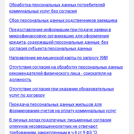
Обработка персональных данных потребителей
коммунальных услуг без согласия
Сбор персональных данных родственников заемщика
Предоставление информации при подаче заявки в
микрофинансовую организацию для оформления
кредита, содержащей персональные данные без
согласия субъекта персональных данных
Направление медицинской карты по запросу УИИ
Отсутствия согласия на обработку персональных данных
рекомендателей физического лица - соискателя на
должность
Отсутствие согласия при оказании образовательных
услуг по договору
Передача персональных данных жильцов для
формирования счетов на оплату коммунальных услуг
В личных делах подопечных письменные согласия
опекунов несовершеннолетних не отвечают
требованиям, закрепленным в ч.4 ст.9 ФЗ "О