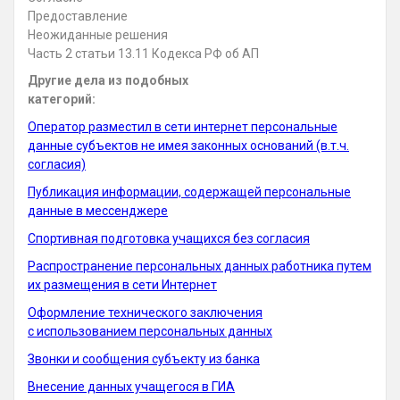
Предоставление
Неожиданные решения
Часть 2 статьи 13.11 Кодекса РФ об АП
Другие дела из подобных
категорий:
Оператор разместил в сети интернет персональные
данные субъектов не имея законных оснований (в.т.ч.
согласия)
Публикация информации, содержащей персональные
данные в мессенджере
Спортивная подготовка учащихся без согласия
Распространение персональных данных работника путем
их размещения в сети Интернет
Оформление технического заключения
с использованием персональных данных
Звонки и сообщения субъекту из банка
Внесение данных учащегося в ГИА