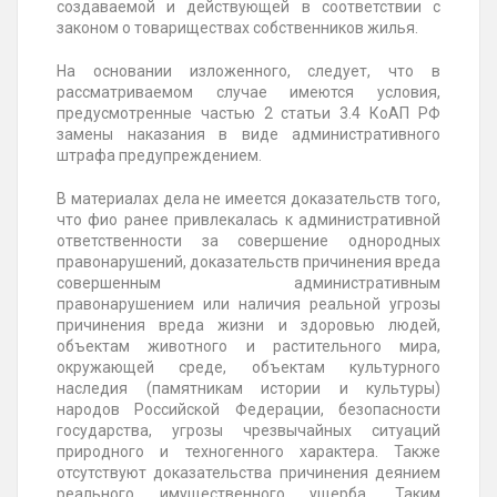
создаваемой и действующей в соответствии с
законом о товариществах собственников жилья.
На основании изложенного, следует, что в
рассматриваемом случае имеются условия,
предусмотренные частью 2 статьи 3.4 КоАП РФ
замены наказания в виде административного
штрафа предупреждением.
В материалах дела не имеется доказательств того,
что
фио
ранее привлекалась к административной
ответственности за совершение однородных
правонарушений, доказательств причинения вреда
совершенным административным
правонарушением или наличия реальной угрозы
причинения вреда жизни и здоровью людей,
объектам животного и растительного мира,
окружающей среде, объектам культурного
наследия (памятникам истории и культуры)
народов Российской Федерации, безопасности
государства, угрозы чрезвычайных ситуаций
природного и техногенного характера. Также
отсутствуют доказательства причинения деянием
реального имущественного ущерба. Таким