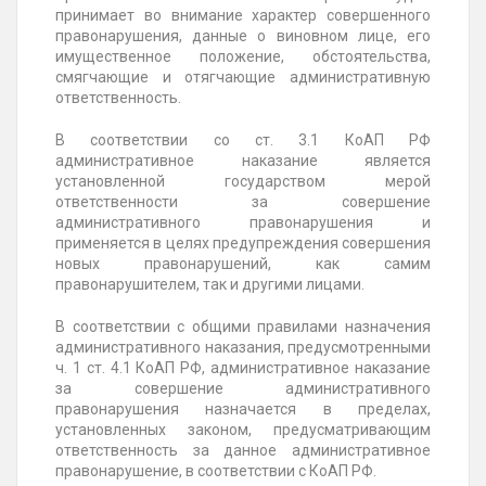
принимает во внимание характер совершенного
правонарушения, данные о виновном лице, его
имущественное положение, обстоятельства,
смягчающие и отягчающие административную
ответственность.
В соответствии со ст. 3.1 КоАП РФ
административное наказание является
установленной государством мерой
ответственности за совершение
административного правонарушения и
применяется в целях предупреждения совершения
новых правонарушений, как самим
правонарушителем, так и другими лицами.
В соответствии с общими правилами назначения
административного наказания, предусмотренными
ч. 1 ст. 4.1 КоАП РФ, административное наказание
за совершение административного
правонарушения назначается в пределах,
установленных законом, предусматривающим
ответственность за данное административное
правонарушение, в соответствии с КоАП РФ.