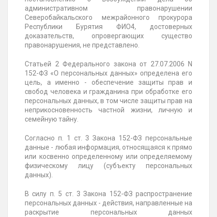
административном правонарушении
Северобайкальского межрайонного прокурора
Республики Бурятия ФИО4, достоверных
доказательств, опровергающих существо
правонарушения, не представлено.
Статьей 2 Федерального закона от
27.07.2006
N
152-ФЗ «О персональных данных» определена его
цель, а именно - обеспечение защиты прав и
свобод человека и гражданина при обработке его
персональных данных, в том числе защиты прав на
неприкосновенность частной жизни, личную и
семейную тайну.
Согласно п. 1 ст. 3 Закона 152-ФЗ персональные
данные - любая информация, относящаяся к прямо
или косвенно определенному или определяемому
физическому лицу (субъекту персональных
данных).
В силу п. 5 ст. 3 Закона 152-ФЗ распространение
персональных данных - действия, направленные на
раскрытие персональных данных