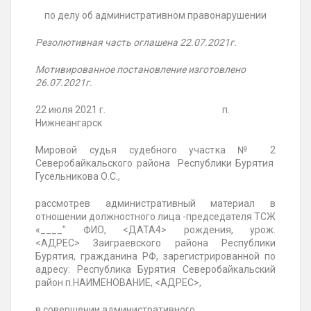
по делу об административном правонарушении
Резолютивная часть оглашена 22.07.2021г.
Мотивированное постановление изготовлено
26.07.2021г.
22 июля 2021 г. п.
Нижнеангарск
Мировой судья судебного участка № 2
Северобайкальского района Республики Бурятия
Гусельникова О.С.,
рассмотрев административный материал в
отношении должностного лица -председателя ТСЖ
«____" ФИО,
<ДАТА4>
рождения, урож.
<АДРЕС>
Заиграевского
района Республики
Бурятия, гражданина РФ, зарегистрированной по
адресу: Республика Бурятия Северобайкальский
район п.НАИМЕНОВАНИЕ, <АДРЕС>,
в совершении административного