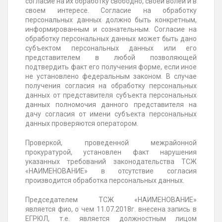
согласие на их обработку свободно, своей волей и в
своем интересе. Согласие на обработку
персональных данных должно быть конкретным,
информированным и сознательным. Согласие на
обработку персональных данных может быть дано
субъектом персональных данных или его
представителем в любой позволяющей
подтвердить факт его получения форме, если иное
не установлено федеральным законом. В случае
получения согласия на обработку персональных
данных от представителя субъекта персональных
данных полномочия данного представителя на
дачу согласия от имени субъекта персональных
данных проверяются оператором.
Проверкой, проведенной межрайонной
прокуратурой, установлен факт нарушения
указанных требований законодательства ТСЖ
«НАИМЕНОВАНИЕ» в отсутствие согласия
производится обработка персональных данных.
Председателем ТСЖ «НАИМЕНОВАНИЕ»
является
фио,
о чем 11.07.2018г. внесена запись в
ЕГРЮЛ, т.е. является должностным лицом