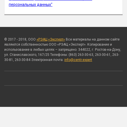
персональных данных"
© 2017 - 2018, ООО
«РЭАЦ «Эксперт»
Все материалы на данном сайте
являются собственностью ООО «РЭАЦ «Эксперт». Копирование и
использование в любых целях – запрещено. 344022, г. Ростов-на-Дону,
ул. Станиславского, 167/25 Телефоны: (863) 263-30-63, 263-30-61, 263-
30-81, 263-30-84 Электронная почта:
info@centr.expert