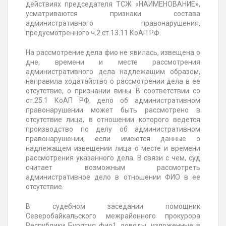
действиях председателя ТСЖ «НАИМЕНОВАНИЕ»,
усматриваются признаки состава
административного правонарушения,
предусмотренного ч.2 ст.13.11 КоАП РФ.
На рассмотрение дела
фио
не явилась, извещена о
дне, времени и месте рассмотрения
административного дела надлежащим образом,
направила ходатайство о рассмотрении дела в ее
отсутствие, о признании вины. В соответствии со
ст.25.1 КоАП РФ, дело об административном
правонарушении может быть рассмотрено в
отсутствие лица, в отношении которого ведется
производство по делу об административном
правонарушении, если имеются данные о
надлежащем извещении лица о месте и времени
рассмотрения указанного дела. В связи с чем, суд
считает возможным рассмотреть
административное дело в отношении
ФИО
в ее
отсутствие.
В судебном заседании помощник
Северобайкальского межрайонного прокурора
Республики Бурятия
фио1
доводы, изложенные в