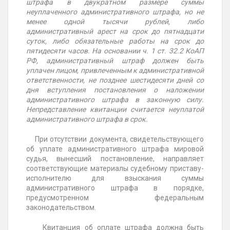
штрафа в двукратном размере суммы
неуплаченного административного штрафа, но не
менее одной тысячи рублей, либо
административный арест на срок до пятнадцати
суток, либо обязательные работы на срок до
пятидесяти часов. На основании ч. 1 ст. 32.2 КоАП
РФ, административный штраф должен быть
уплачен лицом, привлеченным к административной
ответственности, не позднее шестидесяти дней со
дня вступления постановления о наложении
административного штрафа в законную силу.
Непредставление квитанции считается неуплатой
административного штрафа в срок.
При отсутствии документа, свидетельствующего
об уплате административного штрафа мировой
судья, вынесший постановление, направляет
соответствующие материалы судебному приставу-
исполнителю для взыскания суммы
административного штрафа в порядке,
предусмотренном федеральным
законодательством.
Квитанция об оплате штрафа должна быть