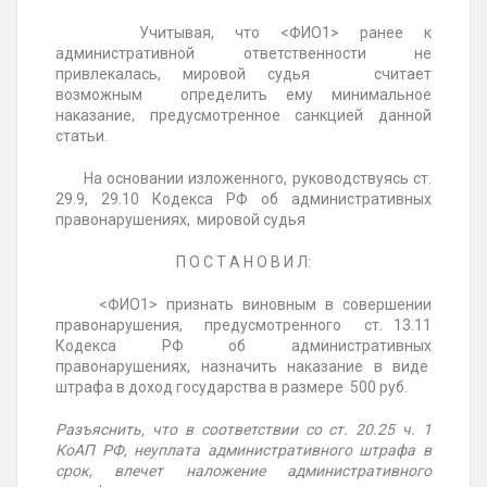
Учитывая, что <ФИО1> ранее к
административной ответственности не
привлекалась, мировой судья считает
возможным определить ему минимальное
наказание, предусмотренное санкцией данной
статьи.
На основании изложенного, руководствуясь ст.
29.9, 29.10 Кодекса РФ об административных
правонарушениях, мировой судья
П О С Т А Н О В И Л:
<ФИО1> признать виновным в совершении
правонарушения, предусмотренного ст. 13.11
Кодекса РФ об административных
правонарушениях, назначить наказание в виде
штрафа в доход государства в размере 500 руб.
Разъяснить, что в соответствии со ст. 20.25 ч. 1
КоАП РФ, неуплата административного штрафа в
срок, влечет наложение административного