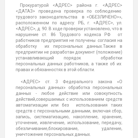
Прокуратурой <АДРЕС> района г. <АДРЕС>
<ДАТА3> проведена проверка по соблюдению
трудового законодательства в <ОБЕЗЛИЧЕНО>»,
расположенном по адресу: РБ, г. <АДРЕС>, ул.
<АДРЕС>, д. 90. В ходе проверки установлено, что в
нарушение ст. 86 Трудового кодекса РФ от
работников предприятия не получены согласия на
обработку их персональных данных.Также в
предприятии не разработан документ (положение)
устанавливающий порядок обработки
персональных данных работников, а также об их
правах и обязанностях в этой области.
<АДРЕС> ст. 3
Федерального закона «О
персональных данных» обработка персональных
данных - любое действие или совокупность
действий,совершаемых с использованием средств
автоматизации или без использования таких
средств с персональными данными, включая сбор,
запись, систематизацию, накопление, хранение,
уточнение, извлечение, использование, передачу,
обезличивание,блокирование, удаление,
уничтожение персональных данных.