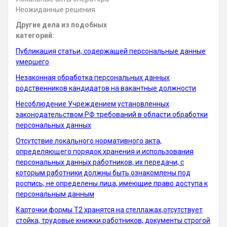
Неожиданные решения
Другие дела из подобных
категорий:
Публикация статьи, содержащей персональные данные
умершего
Незаконная обработка персональных данных
родственников кандидатов на вакантные должности
Несоблюдение Учреждением установленных
законодательством РФ требований в области обработки
персональных данных
Отсутствие локального нормативного акта,
определяющего порядок хранения и использования
персональных данных работников, их передачи, с
которым работники должны быть ознакомлены под
роспись; не определены лица, имеющие право доступа к
персональным данным
Карточки формы Т2 хранятся на стеллажах,отсутствует
стойка, трудовые книжки работников, документы строгой