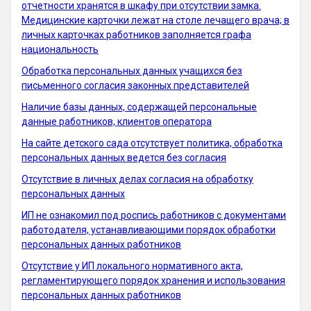
отчетности хранятся в шкафу при отсутствии замка.
Медицинские карточки лежат на столе лечащего врача; в
личных карточках работников заполняется графа
национальность
Обработка персональных данных учащихся без
письменного согласия законных представителей
Наличие базы данных, содержащей персональные
данные работников, клиентов оператора
На сайте детского сада отсутствует политика, обработка
персональных данных ведется без согласия
Отсутствие в личных делах согласия на обработку
персональных данных
ИП не ознакомил под роспись работников с документами
работодателя, уста­навливающими порядок обработки
персональных данных работников
Отсутствие у ИП локального нормативного акта,
регламентирующего порядок хранения и использования
персональных данных работников