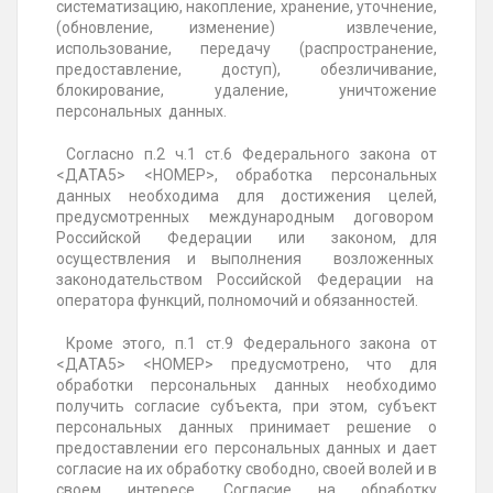
систематизацию, накопление, хранение, уточнение,
(обновление, изменение) извлечение,
использование, передачу (распространение,
предоставление, доступ), обезличивание,
блокирование, удаление, уничтожение
персональных данных.
Согласно п.2 ч.1 ст.6 Федерального закона от
<ДАТА5> <НОМЕР>, обработка персональных
данных необходима для достижения целей,
предусмотренных международным договором
Российской Федерации или законом, для
осуществления и выполнения возложенных
законодательством Российской Федерации на
оператора функций, полномочий и обязанностей.
Кроме этого, п.1 ст.9 Федерального закона от
<ДАТА5> <НОМЕР> предусмотрено, что для
обработки персональных данных необходимо
получить согласие субъекта, при этом, субъект
персональных данных принимает решение о
предоставлении его персональных данных и дает
согласие на их обработку свободно, своей волей и в
своем интересе. Согласие на обработку