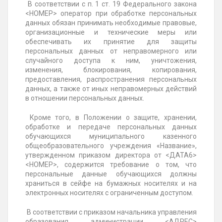
В соответствии с п. 1 ст. 19 Федерального закона
<НОМЕР> оператор при обработке персональных
данных обязан принимать необходимые правовые,
организационные и технические меры или
обеспечивать их принятие для защиты
персональных данных от неправомерного или
случайного доступа к ним, уничтожения,
изменения, блокирования, копирования,
предоставления, распространения персональных
данных, а также от иных неправомерных действий
в отношении персональных данных.
Кроме того, в Положении о защите, хранении,
обработке и передаче персональных данных
обучающихся муниципального казенного
общеобразовательного учреждения «Название»,
утвержденном приказом директора от <ДАТА6>
<НОМЕР>, содержится требование о том, что
персональные данные обучающихся должны
храниться в сейфе на бумажных носителях и на
электронных носителях с ограниченным доступом.
В соответствии с приказом начальника управления
образования администрации <АДРЕС>