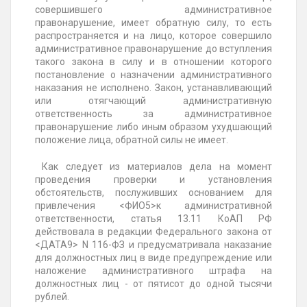
совершившего административное
правонарушение, имеет обратную силу, то есть
распространяется и на лицо, которое совершило
административное правонарушение до вступления
такого закона в силу и в отношении которого
постановление о назначении административного
наказания не исполнено. Закон, устанавливающий
или отягчающий административную
ответственность за административное
правонарушение либо иным образом ухудшающий
положение лица, обратной силы не имеет.
Как следует из материалов дела на момент
проведения проверки и установления
обстоятельств, послуживших основанием для
привлечения <ФИО5>к административной
ответственности, статья 13.11 КоАП РФ
действовала в редакции Федерального закона от
<ДАТА9> N 116-ФЗ и предусматривала наказание
для должностных лиц в виде предупреждение или
наложение административного штрафа на
должностных лиц - от пятисот до одной тысячи
рублей.