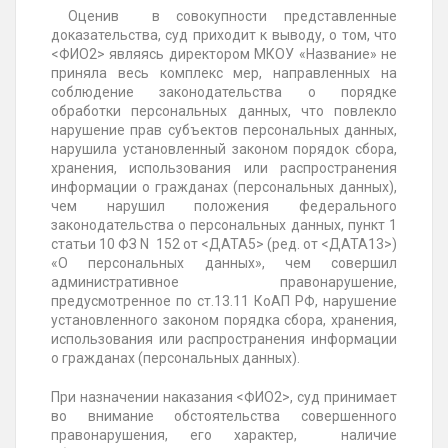
Оценив в совокупности представленные
доказательства, суд приходит к выводу, о том, что
<ФИО2> являясь директором МКОУ «Название» не
приняла весь комплекс мер, направленных на
соблюдение законодательства о порядке
обработки персональных данных, что повлекло
нарушение прав субъектов персональных данных,
нарушила установленный законом порядок сбора,
хранения, использования или распространения
информации о гражданах (персональных данных),
чем нарушил положения федерального
законодательства о персональных данных, пункт 1
статьи 10 ФЗ N
152 от <ДАТА5> (ред. от <ДАТА13>)
«О персональных данных», чем совершил
административное правонарушение,
предусмотренное по ст.13.11 КоАП РФ, нарушение
установленного законом порядка сбора, хранения,
использования или распространения информации
о гражданах (персональных данных).
При назначении наказания <ФИО2>, суд принимает
во внимание обстоятельства совершенного
правонарушения, его характер, наличие