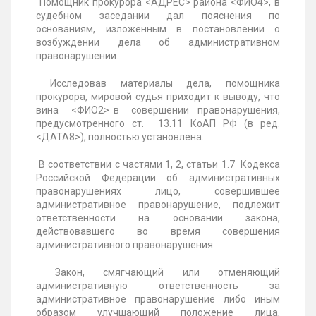
Помощник прокурора <АДРЕС> района <ФИО4>, в
судебном заседании дал пояснения по
основаниям, изложенным в постановлении о
возбуждении дела об административном
правонарушении.
Исследовав материалы дела, помощника
прокурора, мировой судья приходит к выводу, что
вина <ФИО2> в совершении правонарушения,
предусмотренного ст. 13.11 КоАП РФ (в ред.
<ДАТА8>), полностью установлена.
В соответствии с частями 1, 2, статьи 1.7 Кодекса
Российской Федерации об административных
правонарушениях лицо, совершившее
административное правонарушение, подлежит
ответственности на основании закона,
действовавшего во время совершения
административного правонарушения.
Закон, смягчающий или отменяющий
административную ответственность за
административное правонарушение либо иным
образом улучшающий положение лица,