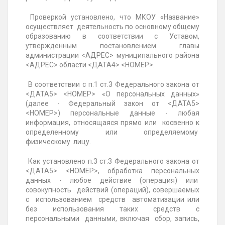
Проверкой установлено, что МКОУ «Название»
осуществляет деятельность по основному общему
образованию в соответствии с Уставом,
утвержденным постановлением главы
администрации <АДРЕС> муниципального района
<АДРЕС> области <ДАТА4> <НОМЕР>.
В соответствии с п.1 ст.3 Федерального закона от
<ДАТА5> <НОМЕР> «О персональных данных»
(далее - Федеральный закон от <ДАТА5>
<НОМЕР>) персональные данные - любая
информация, относящаяся прямо или косвенно к
определенному или определяемому
физическому лицу.
Как установлено п.3 ст.3 Федерального закона от
<ДАТА5> <НОМЕР>, обработка персональных
данных - любое действие (операция) или
совокупность действий (операций), совершаемых
с использованием средств автоматизации или
без использования таких средств с
персональными данными, включая сбор, запись,