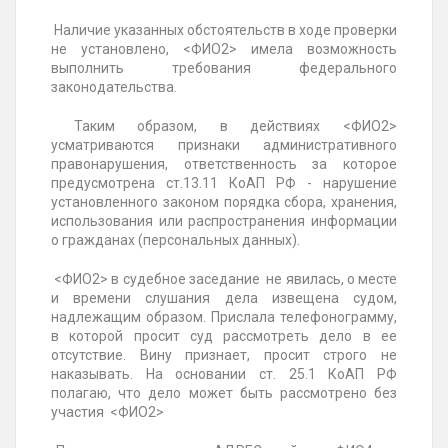
Наличие указанных обстоятельств в ходе проверки
не установлено, <ФИО2> имела возможность
выполнить требования федерального
законодательства.
Таким образом, в действиях <ФИО2>
усматриваются признаки административного
правонарушения, ответственность за которое
предусмотрена ст.13.11 КоАП РФ - нарушение
установленного законом порядка сбора, хранения,
использования или распространения информации
о гражданах (персональных данных).
<ФИО2> в судебное заседание не явилась, о месте
и времени слушания дела извещена судом,
надлежащим образом. Прислала телефонограмму,
в которой просит суд рассмотреть дело в ее
отсутствие. Вину признает, просит строго не
наказывать. На основании ст. 25.1 КоАП РФ
полагаю, что дело может быть рассмотрено без
участия <ФИО2>