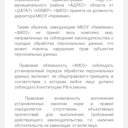
муниципального района <АДРЕС> области от
<ДАТА7> <НОМЕР> <ФИО2> принята на должность
директора МКОУ «Название».
Таким образом, заведующим МКОУ «Название»
<ФИО2> не принят весь комплекс мер,
направленных на соблюдение законодательства о
порядке обработки персональных данных, что
может повлечь нарушение прав субъектов
персональных данных.
Правовая обязанность <ФИО2> соблюдать
установленный порядок обработки персональных
данных, вытекает из общеправового принципа, в
соответствии с которым любое лицо должно
соблюдать Конституцию РФ и законы.
Правовая возможность исполнения
установленных законом норм и правил
определяется отсутствием объективных
препятствий для выполнения требований
действующего законодательства, т.е. наличия
обстоятельств, не зависящих от воли лица.