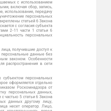
ершаемых с использованием
ыми, включая сбор, запись,
е, использование, передачу
, уничтожение персональных
акреплены статьей 6 Закона
кается с согласия субъекта
ами 2-11 части 1 статьи 6
енциальность персональных
 лица, получившие доступ к
ь персональные данные без
ным законом. Особенности
ля распространения в сети
х субъектом персональных
торое оформляется отдельно
Приказом Роскомнадзора от
тку персональных данных,
с частью 5 статьи 6 Закона
ных данных другому лицу,
ица несет оператор. Лицо,
ет ответственность перед