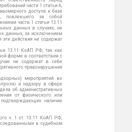
ебований части 1 статьи 6,
равомерного доступа к базе
а, повлекшего за собой
ниями части 1 статьи 13.11
ьных данных в случаях, не
ых данных, за исключением
и эти действия не содержат
ьи 13.11 КоАП РФ, так как
ной форме в соответствии с
лучае не содержат в себе
стративного правонарушения
адзорных) мероприятий во
нтролю и надзору в сфере
 дела об административных
пления от физического или
, подтверждающих наличие
о ч. 1 ст. 13.11 КоАП РФ,
сследованными в судебном