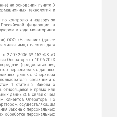
ие) на основании пункта 3
ормационных технологий и
 по контролю и надзору за
а Российской Федерации в
дзором в ходе мониторинга
ок) ООО «Название» (далее
милия, имя, отчество, дата
 от 27.07.2006 № 152-ФЗ «О
ия Оператора от 10.06.2023
ередачи (предоставления,
ктов персональных данных.
нальных данных Оператора
пользователя, связанный с
ктом 1 статьи 3 Закона о
 относящаяся к прямо или
ых данных). В связи с чем
м клиентов Оператора. По
оператором, осуществляющим
ания Закона о персональных
ых обработка персональных