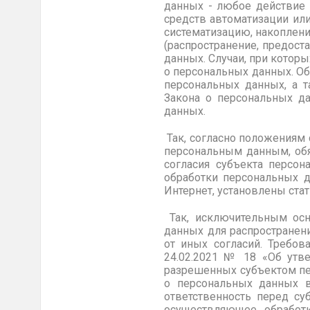
данных - любое действие 
средств автоматизации или
систематизацию, накоплени
(распространение, предост
данных. Случаи, при котор
о персональных данных. Об
персональных данных, а т
Закона о персональных да
данных.
Так, согласно положениям 
персональным данным, обя
согласия субъекта персо
обработки персональных д
Интернет, установлены стат
Так, исключительным осн
данных для распространени
от иных согласий. Требов
24.02.2021 № 18 «Об утв
разрешенных субъектом пер
о персональных данных в
ответственность перед су
осуществляющее обработк