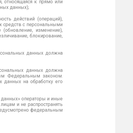
, относящаяся к прямо или
ных данных);
ость действий (операций),
х средств с персональными
 (обновление, изменение),
езличивание, блокирование,
ерсональных данных должна
рсональных данных должна
ным Федеральным законом.
х данных на обработку его
х данных» операторы и иные
лицам и не распространять
предусмотрено федеральным