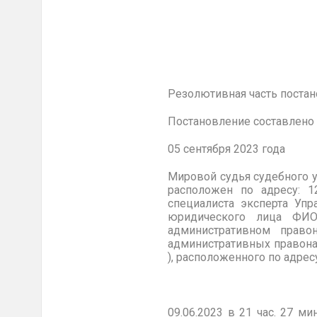
Резолютивная часть постан
Постановление составлено 
05 сентября 20
Мировой судья судебного 
расположен по адресу: 1
специалиста эксперта Уп
юридического лица ФИО
административном право
административных правонар
), расположенного по адресу: 
09.06.2023 в 21 час. 27 м