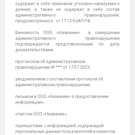
содержит в себе признаков уголовно-наказуемого
деяния, а также не содержат в себе состав
административного правонарушения,
предусмотренного ст.17.13 КоАП РФ.
Виновность ООО «Название» в совершении
административного правонарушения
подтверждается представленными по делу
доказательствами:
протоколом об административном
правонарушении № *** от 17.07.2023;
уведомлением о составлении протокола об
административном правонарушении;
письмом в ООО «Название» о предоставлении
информации»;
ответом ООО «Название»;
скриншотами с информацией, содержащей
персональные данные пользователей и клиентов