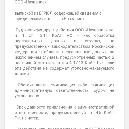
ООО «Название»;
выпиской из ЕГРЮЛ, содержащей сведения о
юридическом лице «Название».
Суд квалифицирует действия ООО «Название» по
ч. 1 ст. 13.11 КоАП РФ – как обработка
персональных данных в случаях, не
предусмотренных законодательством Российской
Федерации в области персональных данных, за
исключением случаев, предусмотренных частью 2
настоящей статьи и статьей 17.13 КоАП РФ, если
эти действия не содержат уголовно-наказуемого
деяния.
Обстоятельств, смягчающих либо отягчающих
административную ответственность, судом не
установлено.
Срок давности привлечения к административной
ответственности, предусмотренный ст. 4.5 КоАП
РФ, не истек.