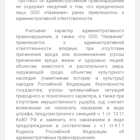
Протокол об административном правонарушении
не содержит сведений о том, что юридическое
лицо ООО «Название» ранее привлекалось к
административной ответственности.
Учитывая характер административного
правонарушения, а также, что ООО "Название"
привлекается к административной
ответственности впервые, при отсутствии
причинения вреда или возникновения угрозы
причинения вреда жизни и здоровью людей,
объектам животного и растительного мира,
окружающей среде, объектам культурного
наследия (памятникам истории и культуры)
народов Российской Федерации, безопасности
государства, угрозы чрезвычайных ситуаций
природного и техногенного характера, а также при
отсутствии имущественного ущерба, суд считает
возможным не назначать наказание в виде
штрафа, предусмотренного санкцией ч. 1 ст. 13.11
КоАП РФ и заменить его наказанием в виде
предупреждения в соответствии с ч.1 ст.4.1.1
Кодекса Российской Федерации об
административных правонарушениях.