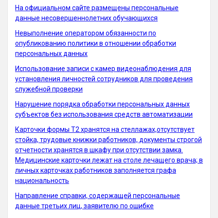
На официальном сайте размещены персональные
данные несовершеннолетних обучающихся
Невыполнение оператором обязанности по
опубликованию политики в отношении обработки
персональных данных
Использование записи с камер видеонаблюдения для
установления личностей сотрудников для проведения
служебной проверки
Нарушение порядка обработки персональных данных
субъектов без использования средств автоматизации
Карточки формы Т2 хранятся на стеллажах,отсутствует
стойка, трудовые книжки работников, документы строгой
отчетности хранятся в шкафу при отсутствии замка.
Медицинские карточки лежат на столе лечащего врача; в
личных карточках работников заполняется графа
национальность
Направление справки, содержащей персональные
данные третьих лиц, заявителю по ошибке