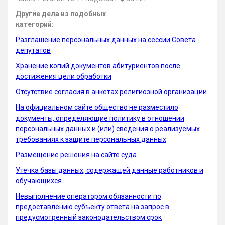
Другие дела из подобных
категорий:
Разглашение персональных данных на сессии Совета
депутатов
Хранение копий документов абитуриентов после
достижения цели обработки
Отсутствие согласия в анкетах религиозной организации
На официальном сайте общество не разместило
документы, определяющие политику в отношении
персональных данных и (или) сведения о реализуемых
требованиях к защите персональных данных
Размещение решения на сайте суда
Утечка базы данных, содержащей данные работников и
обучающихся
Невыполнение оператором обязанности по
предоставлению субъекту ответа на запрос в
предусмотренный законодательством срок