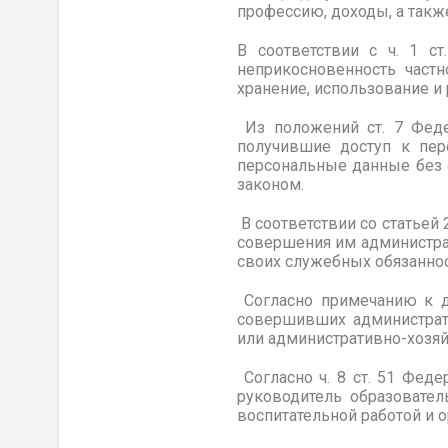
профессию, доходы, а так
В соответствии с ч. 1 с
неприкосновенность частн
хранение, использование и 
Из положений ст. 7 Феде
получившие доступ к пер
персональные данные без 
законом.
В соответствии со статьей
совершения им администра
своих служебных обязаннос
Согласно примечанию к д
совершивших администрат
или административно-хозяй
Согласно ч. 8 ст. 51 Фед
руководитель образовател
воспитательной работой и 