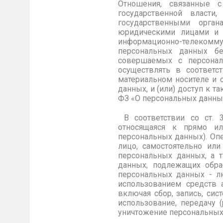
Отношения, связанные с
государственной власти
государственными орган
юридическими лицами и 
информационно-телекомм
персональных данных без
совершаемых с персонал
осуществлять в соответс
материальном носителе и 
данных, и (или) доступ к 
ФЗ «О персональных данны
В соответствии со ст. 
относящаяся к прямо ил
персональных данных). Оп
лицо, самостоятельно ил
персональных данных, а 
данных, подлежащих обра
персональных данных - лю
использованием средств 
включая сбор, запись, сис
использование, передачу (
уничтожение персональных