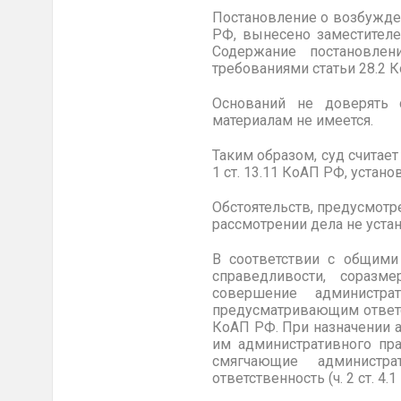
Постановление о возбужден
РФ, вынесено заместителе
Содержание постановлен
требованиями статьи 28.2 
Оснований не доверять 
материалам не имеется.
Таким образом, суд считае
1 ст. 13.11 КоАП РФ, устан
Обстоятельств, предусмотр
рассмотрении дела не уста
В соответствии с общими
справедливости, соразме
совершение администра
предусматривающим ответст
КоАП РФ. При назначении 
им административного пра
смягчающие администра
ответственность (ч. 2 ст. 4.