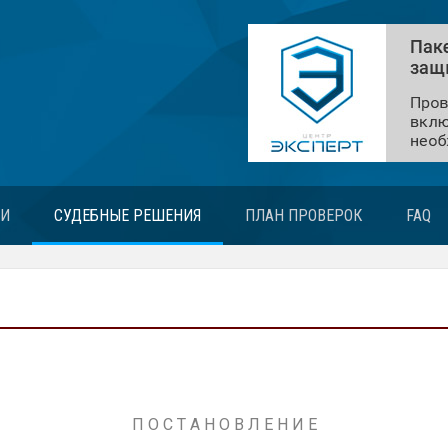
ЬИ
СУДЕБНЫЕ РЕШЕНИЯ
ПЛАН ПРОВЕРОК
FAQ
П О С Т А Н О В Л Е Н И Е