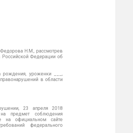
Федорова Н.М., рассмотрев
а Российской Федерации об
 рождения, уроженки ___,
 правонарушений в области
рушении, 23 апреля 2018
 на предмет соблюдения
ле на официальном сайте
ебований федерального