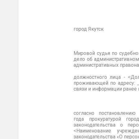
город Якутск
Мировой судья по судебно
дело об административном
административных правона
должностного лица - ˂До
проживающей по адресу: _
связи и информации ранее
согласно постановлению
года прокуратурой гор
законодательства о пер
˂Наименование учрежд
законодательства «О персо