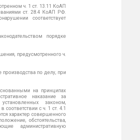
ренном ч. 1 ст. 13.11 КоАП
ваниями ст. 28.4 КоАП РФ.
нарушении соответствует
конодательством порядке
шения, предусмотренного ч.
 производства по делу, при
основанными на принципах
истративное наказание за
установленных законом,
оответствии с ч. 1 ст. 4.1
тся характер совершенного
оложение, обстоятельства,
ающие административную