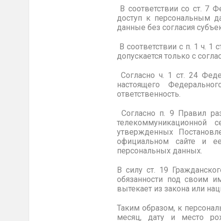
В соответствии со ст. 7 
доступ к персональным д
данные без согласия субъе
В соответствии с п. 1 ч. 
допускается только с согл
Согласно ч. 1 ст. 24 Фед
настоящего Федеральног
ответственность.
Согласно п. 9 Правил ра
телекоммуникационной с
утвержденных Постановл
официальном сайте и ее
персональных данных.
В силу ст. 19 Гражданско
обязанности под своим и
вытекает из закона или на
Таким образом, к персонал
месяц, дату и место рож