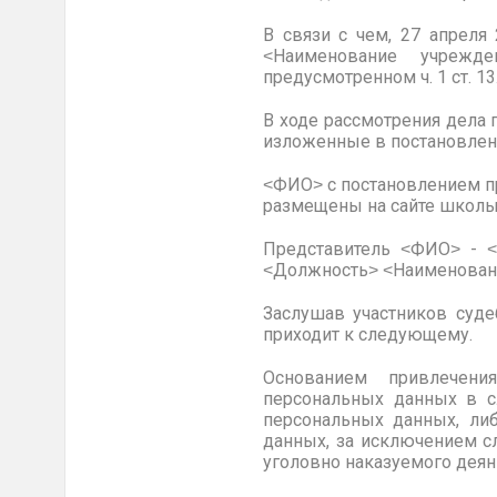
В связи с чем, 27 апреля
˂Наименование учрежд
предусмотренном ч. 1 ст. 1
В ходе рассмотрения дела 
изложенные в постановлен
˂ФИО˃ с постановлением п
размещены на сайте школы
Представитель ˂ФИО˃ - ˂
˂Должность˃ ˂Наименовани
Заслушав участников суде
приходит к следующему.
Основанием привлечения к
персональных данных в с
персональных данных, ли
данных, за исключением сл
уголовно наказуемого деян