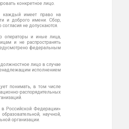
ровать конкретное лицо.
ии каждый имеет право на
ти и доброго имени. Сбор,
 согласия не допускаются.
о операторы и иные лица,
ицам и не распространять
предусмотрено федеральным
 должностное лицо в случае
 ненадлежащим исполнением
ет понимать, в том числе
ационно-распорядительных
ганизаций.
и в Российской Федерации»
образовательной, научной,
ьной организации.