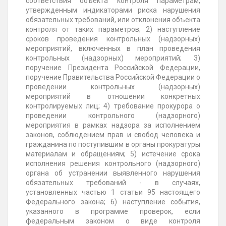
соответствия объекта контроля параметрам,
утвержденным индикаторами риска нарушения
обязательных требований, или отклонения объекта
контроля от таких параметров; 2) наступление
сроков проведения контрольных (надзорных)
мероприятий, включенных в план проведения
контрольных (надзорных) мероприятий; 3)
поручение Президента Российской Федерации,
поручение Правительства Российской Федерации о
проведении контрольных (надзорных)
мероприятий в отношении конкретных
контролируемых лиц; 4) требование прокурора о
проведении контрольного (надзорного)
мероприятия в рамках надзора за исполнением
законов, соблюдением прав и свобод человека и
гражданина по поступившим в органы прокуратуры
материалам и обращениям; 5) истечение срока
исполнения решения контрольного (надзорного)
органа об устранении выявленного нарушения
обязательных требований - в случаях,
установленных частью 1 статьи 95 настоящего
Федерального закона; 6) наступление события,
указанного в программе проверок, если
федеральным законом о виде контроля