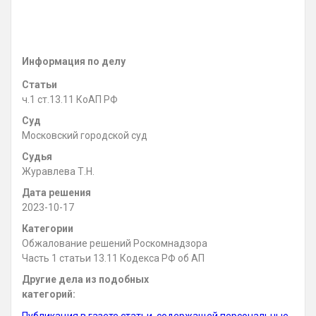
Информация по делу
Статьи
ч.1 ст.13.11 КоАП РФ
Суд
Московский городской суд
Судья
Журавлева Т.Н.
Дата решения
2023-10-17
Категории
Обжалование решений Роскомнадзора
Часть 1 статьи 13.11 Кодекса РФ об АП
Другие дела из подобных
категорий: