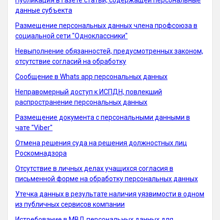
Публикация в газете статьи, содержащей персональные
данные субъекта
Размещение персональных данных члена профсоюза в
социальной сети "Одноклассники"
Невыполнение обязанностей, предусмотренных законом,
отсутствие согласий на обработку
Сообщение в Whats app персональных данных
Неправомерный доступ к ИСПДН, повлекший
распространение персональных данных
Размещение документа с персональными данными в
чате "Viber"
Отмена решения суда на решения должностных лиц
Роскомнадзора
Отсутствие в личных делах учащихся согласия в
письменной форме на обработку персональных данных
Утечка данных в результате наличия уязвимости в одном
из публичных сервисов компании
Истребование в МВД персональных данных для