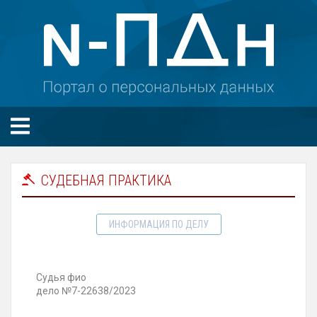
СУДЕБНАЯ ПРАКТИКА
ИНФОРМАЦИЯ ПО ДЕЛУ
Судья фио
дело №7-22638/2023