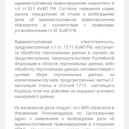
административном правонарушении закреплено в
ч.4 ст.30.1 КоАП РФ. Согласно названной норме
закона, определение об отказе в возбуждении
дела об административном правонарушении
обжалуется в соответствии с правилами,
установленными гл.30 КоАП РФ.
Административная ответственность,
предусмотренная ч.1 ст. 13.11 КоАП РФ, наступает
за обработку персональных данных в случаях, не
предусмотренных законодательством Российской
Федерации в области персональных данных, либо
обработку персональных данных, несовместимую с
целями сбора персональных данных, за
исключением случаев, предусмотренных частью 2
настоящей статьи и статьей 17.13 настоящего
Кодекса, если эти действия не содержат уголовно
наказуемого деяния.
Из материалов дела следует, что ФИО обратился в
Управление Роскомнадзора по Центральному
адрес с заявлением о возбуждении дела об
административном правонарушении в отношении