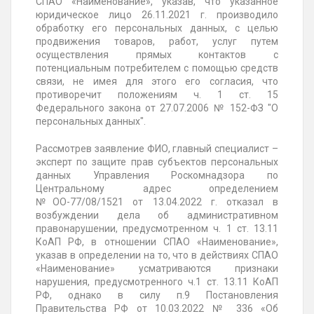
СПАО «Наименование», указав, что указанное
юридическое лицо 26.11.2021 г. производило
обработку его персональных данных, с целью
продвижения товаров, работ, услуг путем
осуществления прямых контактов с
потенциальным потребителем с помощью средств
связи, не имея для этого его согласия, что
противоречит положениям ч. 1 ст. 15
Федерального закона от 27.07.2006 № 152-ФЗ "О
персональных данных".
Рассмотрев заявление ФИО, главный специалист –
эксперт по защите прав субъектов персональных
данных Управления Роскомнадзора по
Центральному адрес определением
№ОО-77/08/1521 от 13.04.2022 г. отказал в
возбуждении дела об административном
правонарушении, предусмотренном ч. 1 ст. 13.11
КоАП РФ, в отношении СПАО «Наименование»,
указав в определении на то, что в действиях СПАО
«Наименование» усматриваются признаки
нарушения, предусмотренного ч.1 ст. 13.11 КоАП
РФ, однако в силу п.9 Постановления
Правительства РФ от 10.03.2022 № 336 «Об