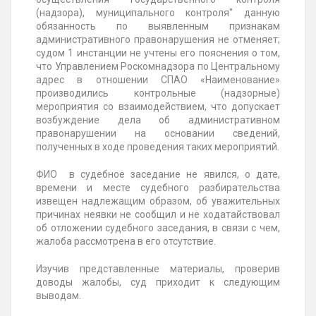
(надзора), муниципального контроля" данную
обязанность по выявленным признакам
административного правонарушения не отменяет;
судом 1 инстанции не учтены его пояснения о том,
что Управлением Роскомнадзора по Центральному
адрес в отношении СПАО «Наименование»
производились контрольные (надзорные)
мероприятия со взаимодействием, что допускает
возбуждение дела об административном
правонарушении на основании сведений,
полученных в ходе проведения таких мероприятий.
ФИО в судебное заседание не явился, о дате,
времени и месте судебного разбирательства
извещен надлежащим образом, об уважительных
причинах неявки не сообщил и не ходатайствовал
об отложении судебного заседания, в связи с чем,
жалоба рассмотрена в его отсутствие.
Изучив представленные материалы, проверив
доводы жалобы, суд приходит к следующим
выводам.