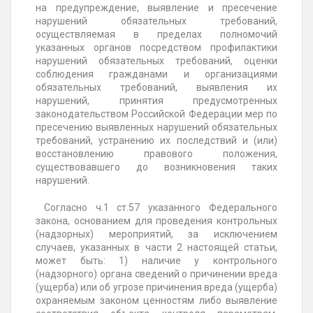
на предупреждение, выявление и пресечение
нарушений обязательных требований,
осуществляемая в пределах полномочий
указанных органов посредством профилактики
нарушений обязательных требований, оценки
соблюдения гражданами и организациями
обязательных требований, выявления их
нарушений, принятия предусмотренных
законодательством Российской Федерации мер по
пресечению выявленных нарушений обязательных
требований, устранению их последствий и (или)
восстановлению правового положения,
существовавшего до возникновения таких
нарушений.
Согласно ч.1 ст.57 указанного Федерального
закона, основанием для проведения контрольных
(надзорных) мероприятий, за исключением
случаев, указанных в части 2 настоящей статьи,
может быть: 1) наличие у контрольного
(надзорного) органа сведений о причинении вреда
(ущерба) или об угрозе причинения вреда (ущерба)
охраняемым законом ценностям либо выявление