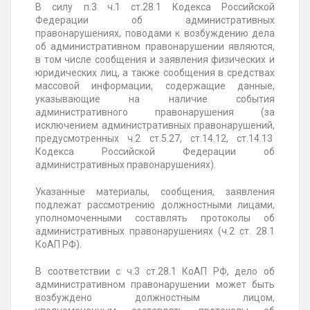
В силу п.3 ч.1 ст.28.1 Кодекса Российской
Федерации об административных
правонарушениях, поводами к возбуждению дела
об административном правонарушении являются,
в том числе сообщения и заявления физических и
юридических лиц, а также сообщения в средствах
массовой информации, содержащие данные,
указывающие на наличие события
административного правонарушения (за
исключением административных правонарушений,
предусмотренных ч.2 ст.5.27, ст.14.12, ст.14.13
Кодекса Российской Федерации об
административных правонарушениях).
Указанные материалы, сообщения, заявления
подлежат рассмотрению должностными лицами,
уполномоченными составлять протоколы об
административных правонарушениях (ч.2 ст. 28.1
КоАП РФ).
В соответствии с ч.3 ст.28.1 КоАП РФ, дело об
административном правонарушении может быть
возбуждено должностным лицом,