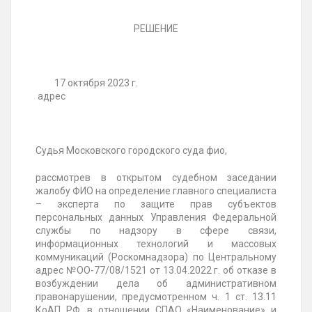
РЕШЕНИЕ
17 октября 2023 г.
адрес
Судья Московского городского суда фио,
рассмотрев в открытом судебном заседании
жалобу ФИО на определение главного специалиста
– эксперта по защите прав субъектов
персональных данных Управления Федеральной
службы по надзору в сфере связи,
информационных технологий и массовых
коммуникаций (Роскомнадзора) по Центральному
адрес №ОО-77/08/1521 от 13.04.2022 г. об отказе в
возбуждении дела об административном
правонарушении, предусмотренном ч. 1 ст. 13.11
КоАП РФ, в отношении СПАО «Наименование» и