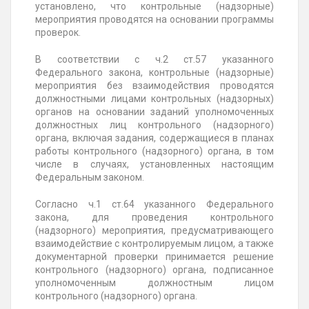
установлено, что контрольные (надзорные)
мероприятия проводятся на основании программы
проверок.
В соответствии с ч.2 ст.57 указанного
Федерального закона, контрольные (надзорные)
мероприятия без взаимодействия проводятся
должностными лицами контрольных (надзорных)
органов на основании заданий уполномоченных
должностных лиц контрольного (надзорного)
органа, включая задания, содержащиеся в планах
работы контрольного (надзорного) органа, в том
числе в случаях, установленных настоящим
Федеральным законом.
Согласно ч.1 ст.64 указанного Федерального
закона, для проведения контрольного
(надзорного) мероприятия, предусматривающего
взаимодействие с контролируемым лицом, а также
документарной проверки принимается решение
контрольного (надзорного) органа, подписанное
уполномоченным должностным лицом
контрольного (надзорного) органа.