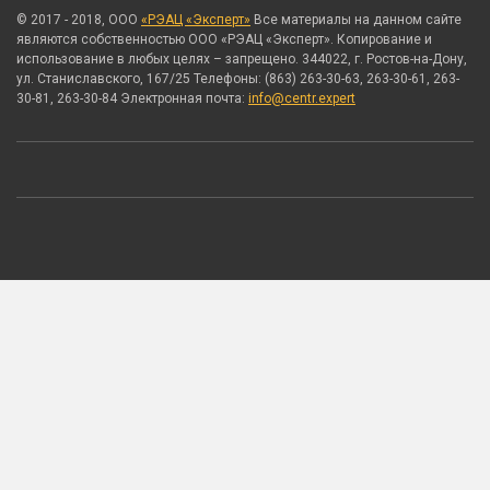
© 2017 - 2018, ООО
«РЭАЦ «Эксперт»
Все материалы на данном сайте
являются собственностью ООО «РЭАЦ «Эксперт». Копирование и
использование в любых целях – запрещено. 344022, г. Ростов-на-Дону,
ул. Станиславского, 167/25 Телефоны: (863) 263-30-63, 263-30-61, 263-
30-81, 263-30-84 Электронная почта:
info@centr.expert