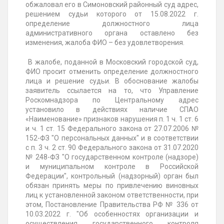
обжаловал его в Симоновский районный суд адрес,
решением судьи которого от 15.08.2022 г.
определение должностного лица
административного органа оставлено без
изменения, жалоба ФИО – без удовлетворения.
В жалобе, поданной в Московский городской суд,
ФИО просит отменить определение должностного
лица и решение судьи. В обоснование жалобы
заявитель ссылается на то, что Управление
Роскомнадзора по Центральному адрес
установило в действиях наличие СПАО
«Наименование» признаков нарушения п. 1 ч. 1 ст. 6
и ч. 1 ст. 15 Федерального закона от 27.07.2006 №
152-ФЗ "О персональных данных" и в соответствии
с п. 3 ч. 2 ст. 90 Федерального закона от 31.07.2020
№ 248-ФЗ "О государственном контроле (надзоре)
и муниципальном контроле в Российской
Федерации", контрольный (надзорный) орган был
обязан принять меры по привлечению виновных
лиц к установленной законом ответственности, при
этом, Постановление Правительства РФ № 336 от
10.03.2022 г. "Об особенностях организации и
осуществления государственного контроля