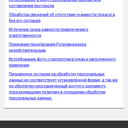
составления протокола
Обработка сведений об отсутствии судимости педагога
без его согласия
Истечение срока давности привлечения к
ответственности
Признание предписания Роскомнадзора
недействительным
Истребование фото с паспортом в руках и заполненного
заявления
Письменное согласие на обработку персональных
данных не соответствует установленной форме, а так же
не обеспечен неограниченный доступ к документу,
определяющему политику в отношении обработки
персональных данных.