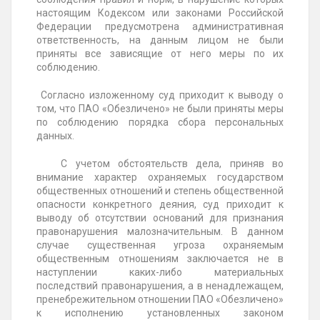
настоящим Кодексом или законами Российской
Федерации предусмотрена административная
ответственность, на данным лицом не были
приняты все зависящие от него меры по их
соблюдению.
Согласно изложенному суд приходит к выводу о
том, что ПАО «Обезличено» не были приняты меры
по соблюдению порядка сбора персональных
данных.
С учетом обстоятельств дела, приняв во
внимание характер охраняемых государством
общественных отношений и степень общественной
опасности конкретного деяния, суд приходит к
выводу об отсутствии оснований для признания
правонарушения малозначительным. В данном
случае существенная угроза охраняемым
общественным отношениям заключается не в
наступлении каких-либо материальных
последствий правонарушения, а в ненадлежащем,
пренебрежительном отношении ПАО «Обезличено»
к исполнению установленных законом