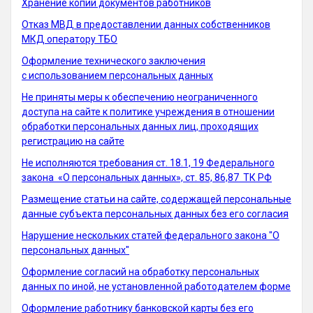
Хранение копий документов работников
Отказ МВД в предоставлении данных собственников
МКД оператору ТБО
Оформление технического заключения
с использованием персональных данных
Не приняты меры к обеспечению неограниченного
доступа на сайте к политике учреждения в отношении
обработки персональных данных лиц, проходящих
регистрацию на сайте
Не исполняются требования ст. 18.1, 19 Федерального
закона «О персональных данных», ст. 85, 86,87 ТК РФ
Размещение статьи на сайте, содержащей персональные
данные субъекта персональных данных без его согласия
Нарушение нескольких статей федерального закона "О
персональных данных"
Оформление согласий на обработку персональных
данных по иной, не установленной работодателем форме
Оформление работнику банковской карты без его