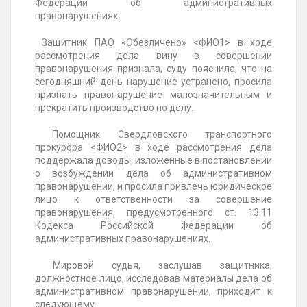
Федерации об административных
правонарушениях.
Защитник ПАО «Обезличено» <ФИО1> в ходе
рассмотрения дела вину в совершении
правонарушения признала, суду пояснила, что на
сегодняшний день нарушение устранено, просила
признать правонарушение малозначительным и
прекратить производство по делу.
Помощник Свердловского транспортного
прокурора <ФИО2> в ходе рассмотрения дела
поддержала доводы, изложенные в постановлении
о возбуждении дела об административном
правонарушении, и просила привлечь юридическое
лицо к ответственности за совершение
правонарушения, предусмотренного ст. 13.11
Кодекса Российской Федерации об
административных правонарушениях.
Мировой судья, заслушав защитника,
должностное лицо, исследовав материалы дела об
административном правонарушении, приходит к
следующему.