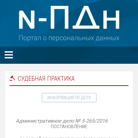
СУДЕБНАЯ ПРАКТИКА
ИНФОРМАЦИЯ ПО ДЕЛУ
Административное дело
№ 5-265/2016
ПОСТАНОВЛЕНИЕ