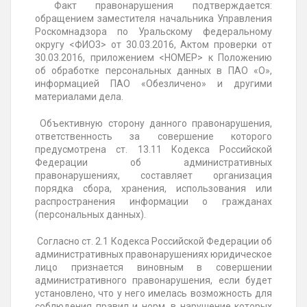
Факт правонарушения подтверждается:
обращением заместителя начальника Управления
Роскомнадзора по Уральскому федеральному
округу <ФИО3> от 30.03.2016, Актом проверки от
30.03.2016, приложением <НОМЕР> к Положению
об обработке персональных данных в ПАО «О»,
информацией ПАО «Обезличено» и другими
материалами дела.
Объективную сторону данного правонарушения,
ответственность за совершение которого
предусмотрена ст. 13.11 Кодекса Российской
Федерации об административных
правонарушениях, составляет организация
порядка сбора, хранения, использования или
распространения информации о гражданах
(персональных данных).
Согласно ст. 2.1 Кодекса Российской Федерации об
административных правонарушениях юридическое
лицо признается виновным в совершении
административного правонарушения, если будет
установлено, что у него имелась возможность для
соблюдения правил и норм, в нарушение которых