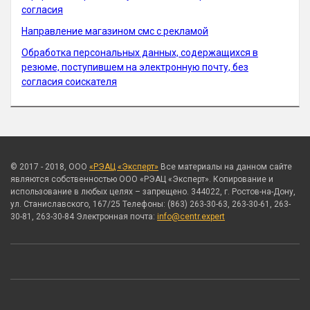
согласия
Направление магазином смс с рекламой
Обработка персональных данных, содержащихся в
резюме, поступившем на электронную почту, без
согласия соискателя
© 2017 - 2018, ООО
«РЭАЦ «Эксперт»
Все материалы на данном сайте
являются собственностью ООО «РЭАЦ «Эксперт». Копирование и
использование в любых целях – запрещено. 344022, г. Ростов-на-Дону,
ул. Станиславского, 167/25 Телефоны: (863) 263-30-63, 263-30-61, 263-
30-81, 263-30-84 Электронная почта:
info@centr.expert