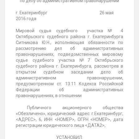
по делу об административном правонарушении
г.
Екатеринбург
26 мая
2016 года
Мировой судья судебного
участка № 4
Октябрьского судебного района г. Екатеринбурга
Ситникова Ю.Н., исполняющая обязанности по
рассмотрению дел об административных
правонарушениях, подведомственных мировому
судье судебного участка №7 Октябрьского
судебного района г. Екатеринбурга, рассмотрев в
открытом судебном заседании дело об
административном правонарушении,
предусмотренном ст. 13.11 Кодекса Российской
Федерации об административных
правонарушениях, в отношении
Публичного акционерного общества
«Обезличено», юридический адрес:
г.Екатеринбург
,
<АДРЕС>, 6, ИНН <НОМЕР>, ОГРН <НОМЕР>, дата
регистрации юридического лица <ДАТА2>,
УСТАНОВИЛ: