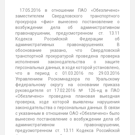
17.05.2016 в отношении ПАО «Обезличено»
заместителем Свердловского
транспортного
прокурора <фио> вынесено постановление о
возбуждении дела об административном
правонарушении, предусмотренном ст. 13.11
Кодекса Российской Федерации об
административных правонарушениях. В
обоснование указано, что Свердловской
транспортной прокуратурой проведена проверка
исполнения законодательства о защите
персональных данных, в ходе которой установлено,
что в период с 01.03.2016 по 29.03.2016
Управлением Роскомнадзора по Уральскому
федеральному округу на основании приказа
руководителя от 17.02.2016 № 126-нд в ПАО
«Обезличено» проведена плановая выездная
проверка, ходе которой выявлены нарушения
законодательства о персональных
данных. В связи
с указанным в отношении ОАО «Обезличено» было
вынесено постановление о возбуждении дела об
административном правонарушении,
предусмотренном ст. 13.11 Кодекса Российской