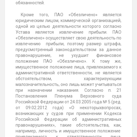
обязанностей.
Кроме того, ПАО «Обезличено» является
юридическим лицом, коммерческой организацией,
одной из целью деятельности которого согласно
Устава является извлечение прибыли. ПАО
«Обезличено» осуществляет свою деятельность по
извлечению прибыли, поэтому размер штрафа,
предусмотренный
законодательством за данное
правонарушение, не ухудшит финансовое
положение ПАО «Обезличено». К тому же,
имущественное положение лица, привлекаемого к
административной ответственности, не является
обстоятельством, характеризующим
малозначительность, оно лишь может учитываться
при назначении наказания. Согласно п. 21
Постановления Пленума Верховного суда
Российской Федерации от 24.03.2005 года № 5 (ред.
от 09.02.2012 года) «О некоторых
вопросах,
возникающих у судов при применении Кодекса
Российской Федерации об административных
правонарушениях», такие обстоятельства, как,
например, личность и имущественное положение
привлекаемого к ответственности лица,