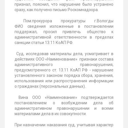
признал, пояснил, что нарушение было устранено
сразу, как получено письмо Роскомнадзора.
Пом.прокурора
прокуратуры г.Вологды
ФИО
сведения
изложенные в постановлении
поддержал, просил привлечь общество к
административной ответственности в пределах
санкции статьи 13.11 КоАП РФ.
Суд, исследовав материалы дела, усматривает в
действиях ООО «Наименование» признаки состава
административного правонарушения,
предусмотренного ст. 13.11 КоАП РФ - нарушение
установленного законом порядка сбора, хранения,
использования или распространения информации
о гражданах (персональных данных).
Вина ООО «Наименование» подтверждается
постановлением о возбуждении дела об
административном правонарушении и всеми
материалами дела в их совокупности.
При назначении наказания суд, учитывая характер