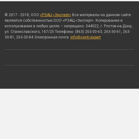
© 2017 - 2018, ООО
«РЭАЦ «Эксперт»
Все материалы на данном сайте
являются собственностью ООО «РЭАЦ «Эксперт». Копирование и
использование в любых целях – запрещено. 344022, г. Ростов-на-Дону,
ул. Станиславского, 167/25 Телефоны: (863) 263-30-63, 263-30-61, 263-
30-81, 263-30-84 Электронная почта:
info@centr.expert