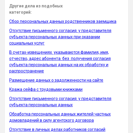
Другие дела из подобных
категорий:
Сбор персональных данных родственников заемщика
Отсутствие письменного согласия у представителя
субъекта персональных данных при оказании
социальных услуг
В счетах-извещениях указываются фамилия, имя,
отчество, адрес абонента без получения согласия
субъекта персональных данных на их обработку и
распространение
Размещение данных о задолженности на сайте
Кража сейфа с трудовыми книжками
Отсутствие письменного согласия у представителя
субъекта персональных данных
Обработка персональных данных жителей частных
домовладений в силу агентского договора
Отсутствие в личных делах работников согласий