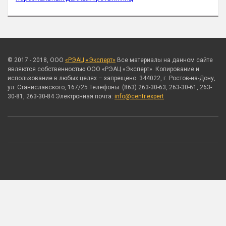
© 2017 - 2018, ООО
«РЭАЦ «Эксперт»
Все материалы на данном сайте
являются собственностью ООО «РЭАЦ «Эксперт». Копирование и
использование в любых целях – запрещено. 344022, г. Ростов-на-Дону,
ул. Станиславского, 167/25 Телефоны: (863) 263-30-63, 263-30-61, 263-
30-81, 263-30-84 Электронная почта:
info@centr.expert