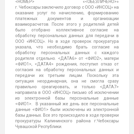
<НОМЕР> «<ОБЕЗЛИЧЕНО>»
г.
Чебоксары
заключило договор с ООО «ИНСОЦ» на
оказание услуг по начислению, формированию
платежных документов и организации
взаиморасчетов. После этого у родителей детей
было отобрано коллективное согласие на
обработку персональных данных для передачи в
ООО «ИНСОЦ». Но в ходе проверок прокуратура
указала, что необходимо брать согласие на
обработку персональных данных с каждого
родителя отдельно. <ДАТА6> от <ФИО2>, матери
<ФИО1>, <ДАТА4> рождения, поступил отказ от
согласия на обработку персональных данных и
передачи их третьим лицам. Поскольку эта
ситуация неординарная, она не смогла сразу
правильно среагировать, и только <ДАТА7>
направила в ООО «ИНСОЦ» письмо об исключении
из электронной базы персональные данные
<ФИО1>. В указанный же день все персональные
данные <ФИО1> были исключены из электронной
базы данных. Все это происходило в ходе проверки
прокуратуры
Калининского района г.Чебоксары
Чувашской Республики
.