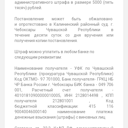
административного штрафа в размере 5000 (пять
тясяч) рублей.
Постановление может быть обжаловано
и
опротестовано в Калининский районный суд. г.
Чебоксары Чувашской Республики в
течение
десяти суток со дня вручения или
получения копии постановления.
Штраф можно уплатить в любом банке по
следующим реквизитам:
Наименование получателя -
УФК по Чувашской
Республике (прокуратура Чувашской Республике)
Код ОКТМО- 97 701000, Банк получателя- ГРКЦ НБ
ЧР Банка России г. Чебоксары БИК банка - 049 706
001, Расчетный счет получателя -
40101810900000010005, ИНН 2128014498 , КПП
получателя 212801001 , Код
бюджетной
классификации: 415 116
90040046000140 наименование платежа:
денежные взыскания (штрафы) с виновных лиц