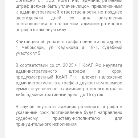
Согласно ст. 32.2 КоАП РФ, административный
штраф должен быть уплачен лицом, привлеченным
к административной ответственности, не позднее
шестидесяти дней со дня вступления
постановления о наложении административного
штрафа в законную силу.
Квитанцию об уплате штрафа принести по адресу:
г.
Чебоксары
, ул. Кадыкова д. 18/1, судебный
участок № 5
.
В соответствии со ст. 20.25 ч.1 КоАП РФ неуплата
административного штрафа в срок,
предусмотренный КоАП РФ, влечет наложение
административного штрафа в двукратном размере
суммы неуплаченного административного штрафа
либо административный арест до 15 суток.
В случае неуплаты административного штрафа в
указанный срок постановление будет направлено
судебному приставу-исполнителю для
принудительного исполнения.