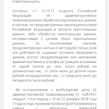
ответственность.
Согласно ч.1 ст.13.11
Кодекса
Российской
Федерации об административных
правонарушениях обработка персональных данных
в случаях, не предусмотренных законодательством
Российской Федерации в области персональных
данных, либо обработка персональных данных,
несовместимая с целями сбора персональных
данных, за исключением случаев,
предусмотренных частью 2 настоящей статьи, если
эти действия не содержат уголовно наказуемого
деяния, влечет предупреждение или наложение
административного штрафа на граждан в размере
от одной тысячи до трех тысяч рублей; на
должностных лиц - от пяти тысяч до десяти тысяч
рублей; на юридических лиц - от тридцати тысяч до
пятидесяти тысяч рублей.
Из постановления о возбуждении дела об
административном правонарушении от <ДАТА3>
следует, что в период
с 10 по 21 декабря 2018 года
7
года в ходе проверки прокуратурой
Калининского
района г. Чебоксары Чувашской