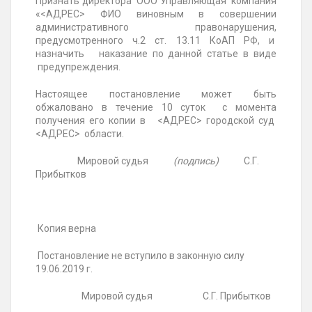
Признать директора ООО Управляющая компания
«<АДРЕС>
ФИО
виновным в совершении
административного правонарушения,
предусмотренного ч.2 ст. 13.11 КоАП РФ, и
назначить наказание по данной статье в виде
предупреждения.
Настоящее постановление может быть
обжаловано в течение 10 суток с момента
получения его копии в <АДРЕС> городской суд
<АДРЕС> области.
Мировой судья
(подпись)
С.Г.
Прибытков
Копия верна
Постановление не вступило в законную силу
19.06.2019 г.
Мировой судья
С.Г. Прибытков