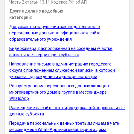
Часть 2 статьи 13.11 Кодекса РФ об АП
Другие дела из подобных
категорий:
Допускаются нарушения законодательства о
персональных данных на официальном сайте
образовательного учреждения
Видеокамера, расположенная на соседнем участке
захватывает территорию субъекта
Направление письма в администрацию городского
округа с приложением служебной записки, в которой
указаны год рождения и адрес регистрации
Распространение персональных данных жильцов
многоквартирного дома в группе в мессенджере
WhatsApp
Размещение на сайте статьи, содержащей персональные
данные субъекта
Передача персональных данных третьим лицам в чате
мессенджера WhatsApp многоквартирного дома