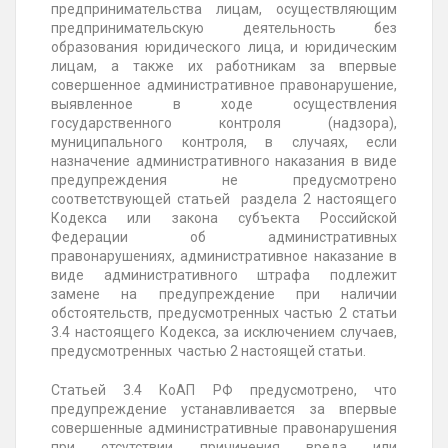
предпринимательства лицам, осуществляющим
предпринимательскую деятельность без
образования юридического лица, и юридическим
лицам, а также их работникам за впервые
совершенное административное правонарушение,
выявленное в ходе осуществления
государственного контроля (надзора),
муниципального контроля, в случаях, если
назначение административного наказания в виде
предупреждения не предусмотрено
соответствующей статьей раздела 2 настоящего
Кодекса или закона субъекта Российской
Федерации об административных
правонарушениях, административное наказание в
виде административного штрафа подлежит
замене на предупреждение при наличии
обстоятельств, предусмотренных частью 2 статьи
3.4 настоящего Кодекса, за исключением случаев,
предусмотренных частью 2 настоящей статьи.
Статьей 3.4 КоАП РФ предусмотрено, что
предупреждение устанавливается за впервые
совершенные административные правонарушения
при отсутствии причинения вреда или