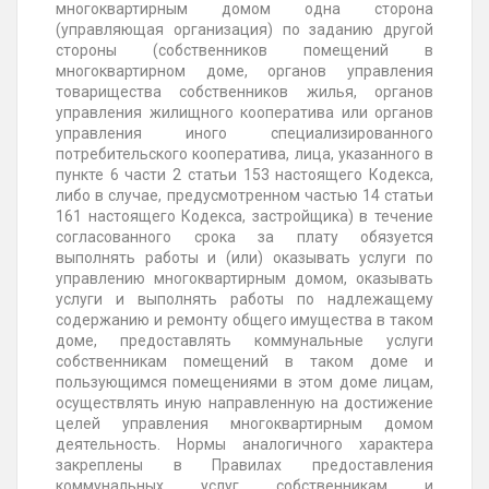
многоквартирным домом одна сторона
(управляющая организация) по заданию другой
стороны (собственников помещений в
многоквартирном доме, органов управления
товарищества собственников жилья, органов
управления жилищного кооператива или органов
управления иного специализированного
потребительского кооператива, лица, указанного в
пункте 6 части 2 статьи 153 настоящего Кодекса,
либо в случае, предусмотренном частью 14 статьи
161 настоящего Кодекса, застройщика) в течение
согласованного срока за плату обязуется
выполнять работы и (или) оказывать услуги по
управлению многоквартирным домом, оказывать
услуги и выполнять работы по надлежащему
содержанию и ремонту общего имущества в таком
доме, предоставлять коммунальные услуги
собственникам помещений в таком доме и
пользующимся помещениями в этом доме лицам,
осуществлять иную направленную на достижение
целей управления многоквартирным домом
деятельность. Нормы аналогичного характера
закреплены в Правилах предоставления
коммунальных услуг собственникам и