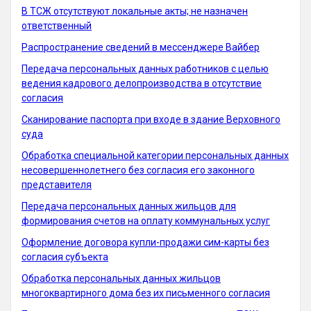
В ТСЖ отсутствуют локальные акты; не назначен
ответственный
Распространение сведений в мессенджере Вайбер
Передача персональных данных работников с целью
ведения кадрового делопроизводства в отсутствие
согласия
Сканирование паспорта при входе в здание Верховного
суда
Обработка специальной категории персональных данных
несовершеннолетнего без согласия его законного
представителя
Передача персональных данных жильцов для
формирования счетов на оплату коммунальных услуг
Оформление договора купли-продажи сим-карты без
согласия субъекта
Обработка персональных данных жильцов
многоквартирного дома без их письменного согласия