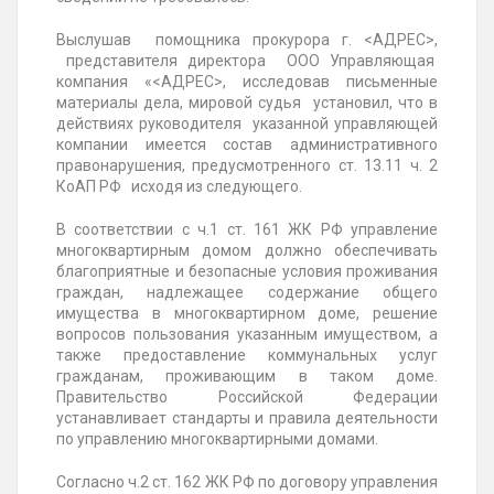
Выслушав помощника прокурора г. <АДРЕС>,
представителя директора ООО Управляющая
компания «<АДРЕС>, исследовав письменные
материалы дела, мировой судья установил, что в
действиях руководителя указанной управляющей
компании имеется состав административного
правонарушения, предусмотренного ст. 13.11 ч. 2
КоАП РФ исходя из следующего.
В соответствии с ч.1 ст. 161 ЖК РФ управление
многоквартирным домом должно обеспечивать
благоприятные и безопасные условия проживания
граждан, надлежащее содержание общего
имущества в многоквартирном доме, решение
вопросов пользования указанным имуществом, а
также предоставление коммунальных услуг
гражданам, проживающим в таком доме.
Правительство Российской Федерации
устанавливает стандарты и правила деятельности
по управлению многоквартирными домами.
Согласно ч.2 ст. 162 ЖК РФ по договору управления