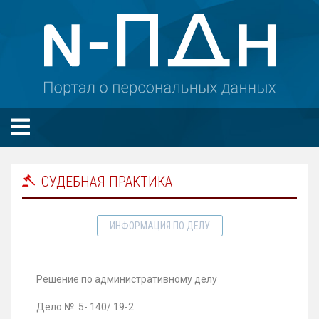
СУДЕБНАЯ ПРАКТИКА
ИНФОРМАЦИЯ ПО ДЕЛУ
Решение по административному делу
Дело
№ 5- 140/ 19-2