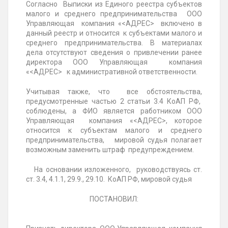
Согласно Выписки из Единого реестра субъектов
малого и среднего предпринимательства ООО
Управляющая компания «<АДРЕС> включено в
данный реестр и относится к субъектами малого и
среднего предпринимательства. В материалах
дела отсутствуют сведения о привлечении ранее
директора ООО Управляющая компания
«<АДРЕС> к административной ответственности.
Учитывая также, что все обстоятельства,
предусмотренные частью 2 статьи 3.4 КоАП РФ,
соблюдены, а
ФИО
является работником ООО
Управляющая компания «<АДРЕС>, которое
относится к субъектам малого и среднего
предпринимательства, мировой судья полагает
возможным заменить штраф предупреждением.
На основании изложенного, руководствуясь ст.
ст. 3.4, 4.1.1, 29.9., 29.10. КоАП РФ, мировой судья
ПОСТАНОВИЛ: