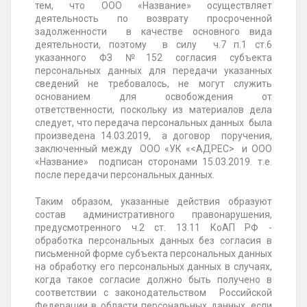
тем, что ООО «Название» осуществляет
деятельность по возврату просроченной
задолженности в качестве основного вида
деятельности, поэтому в силу ч.7 п.1 ст.6
указанного ФЗ №
152
согласия субъекта
персональных данных для передачи указанных
сведений не требовалось, не могут служить
основанием для освобождения от
ответственности, поскольку из материалов дела
следует, что передача персональных данных была
произведена 14.03.2019, а договор поручения,
заключенный между ООО «УК «<АДРЕС> и ООО
«Название» подписан сторонами 15.03.2019. т.е.
после передачи персональных данных.
Таким образом, указанные действия образуют
состав административного правонарушения,
предусмотренного ч.2 ст. 13.11 КоАП РФ -
обработка персональных данных без согласия в
письменной форме субъекта персональных данных
на обработку его персональных данных в случаях,
когда такое согласие должно быть получено в
соответствии с законодательством Российской
Федерации в области персональных данных, если