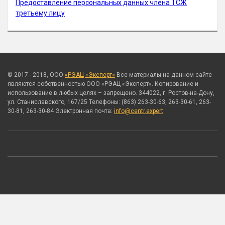
Предоставление персональных данных члена ТСЖ
третьему лицу
© 2017 - 2018, ООО
«РЭАЦ «Эксперт»
Все материалы на данном сайте
являются собственностью ООО «РЭАЦ «Эксперт». Копирование и
использование в любых целях – запрещено. 344022, г. Ростов-на-Дону,
ул. Станиславского, 167/25 Телефоны: (863) 263-30-63, 263-30-61, 263-
30-81, 263-30-84 Электронная почта:
info@centr.expert