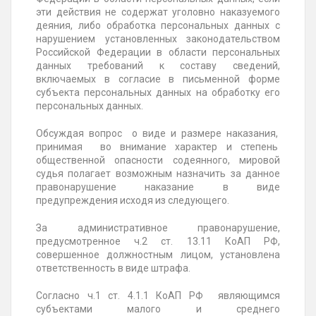
эти действия не содержат уголовно наказуемого
деяния, либо обработка персональных данных с
нарушением установленных законодательством
Российской Федерации в области персональных
данных требований к составу сведений,
включаемых в согласие в письменной форме
субъекта персональных данных на обработку его
персональных данных.
Обсуждая вопрос о виде и размере наказания,
принимая во внимание характер и степень
общественной опасности содеянного, мировой
судья полагает возможным назначить за данное
правонарушение наказание в виде
предупреждения исходя из следующего.
За административное правонарушение,
предусмотренное ч.2 ст. 13.11 КоАП РФ,
совершенное должностным лицом, установлена
ответственность в виде штрафа.
Согласно ч.1 ст. 4.1.1 КоАП РФ являющимся
субъектами малого и среднего