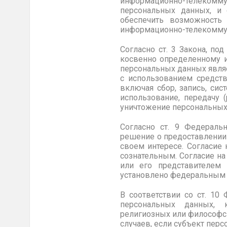
информационно-телекомму
персональных данных, и 
обеспечить возможность
информационно-телекоммун
Согласно ст. 3 Закона, п
косвенно определенному и
персональных данных являе
с использованием средств
включая сбор, запись, сис
использование, передачу (
уничтожение персональных
Согласно ст. 9 Федераль
решение о предоставлении 
своем интересе. Согласие
сознательным. Согласие н
или его представителем
установлено федеральным 
В соответствии со ст. 10
персональных данных, к
религиозных или философск
случаев, если субъект пер