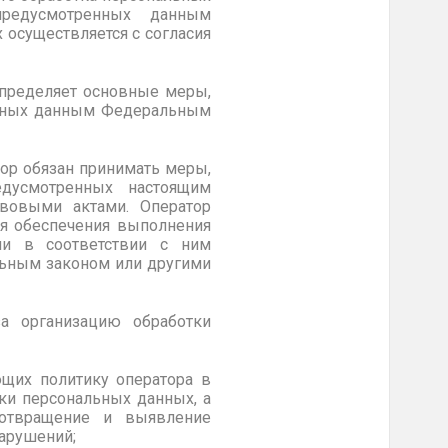
редусмотренных данным
 осуществляется с согласия
определяет основные меры,
енных данным Федеральным
тор обязан принимать меры,
едусмотренных настоящим
вовыми актами. Оператор
ля обеспечения выполнения
ми в соответствии с ним
льным законом или другими
за организацию обработки
щих политику оператора в
ки персональных данных, а
дотвращение и выявление
нарушений;