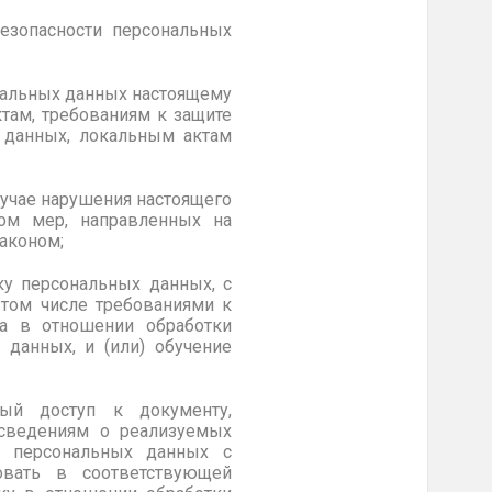
езопасности персональных
ональных данных настоящему
там, требованиям к защите
 данных, локальным актам
лучае нарушения настоящего
ром мер, направленных на
аконом;
ку персональных данных, с
 том числе требованиями к
ра в отношении обработки
данных, и (или) обучение
ный доступ к документу,
 сведениям о реализуемых
р персональных данных с
овать в соответствующей