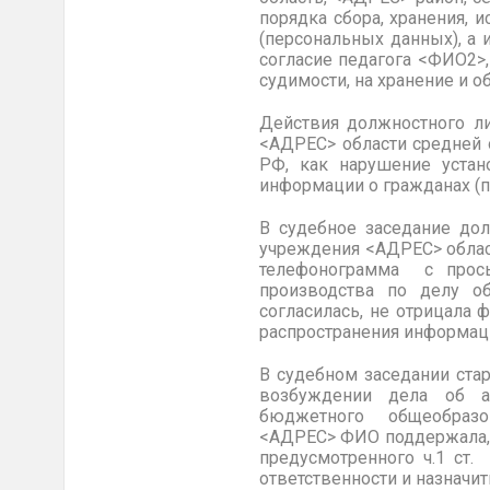
порядка сбора, хранения,
(персональных данных), а
согласие педагога <ФИО2>,
судимости, на хранение и 
Действия должностного л
<АДРЕС> области средней
РФ, как нарушение устано
информации о гражданах (
В судебное заседание до
учреждения <АДРЕС> облас
телефонограмма с прось
производства по делу об
согласилась, не отрицала 
распространения информаци
В судебном заседании ст
возбуждении дела об а
бюджетного общеобразов
<АДРЕС> ФИО поддержала, п
предусмотренного ч.1 ст
ответственности и назначит