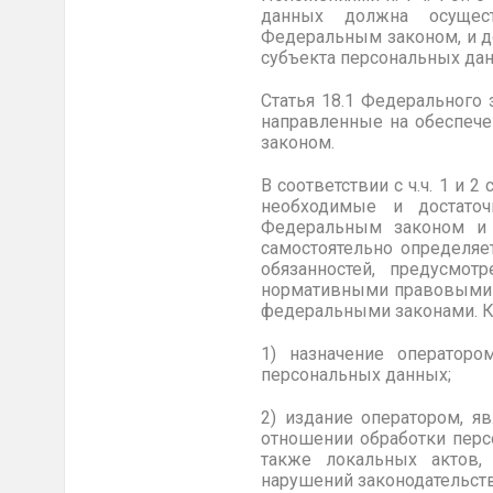
данных должна осущес
Федеральным законом, и до
субъекта персональных дан
Статья 18.1 Федерального
направленные на обеспеч
законом.
В соответствии с ч.ч. 1 и
необходимые и достаточ
Федеральным законом и 
самостоятельно определяе
обязанностей, предусмо
нормативными правовыми а
федеральными законами. К т
1) назначение операторо
персональных данных;
2) издание оператором, 
отношении обработки перс
также локальных актов,
нарушений законодательств