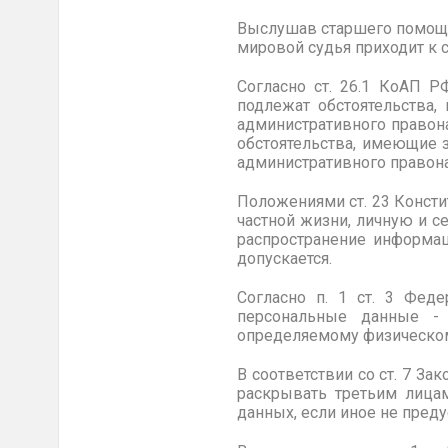
Выслушав старшего помощн
мировой судья приходит к
Согласно ст. 26.1 КоАП 
подлежат обстоятельства,
административного правон
обстоятельства, имеющие 
административного правон
Положениями ст. 23 Конст
частной жизни, личную и с
распространение информац
допускается.
Согласно п. 1 ст. 3 Фед
персональные данные -
определяемому физическом
В соответствии со ст. 7 З
раскрывать третьим лицам
данных, если иное не пре