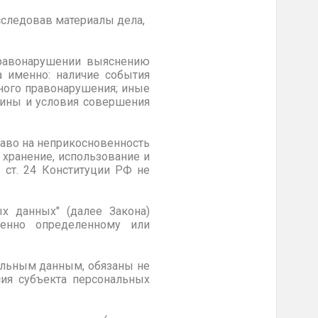
следовав материалы дела,
правонарушении выяснению
а именно: наличие события
ного правонарушения; иные
чины и условия совершения
аво на неприкосновенность
 хранение, использование и
 ст. 24 Конституции РФ не
х данных" (далее Закона)
енно определенному или
нальным данным, обязаны не
сия субъекта персональных