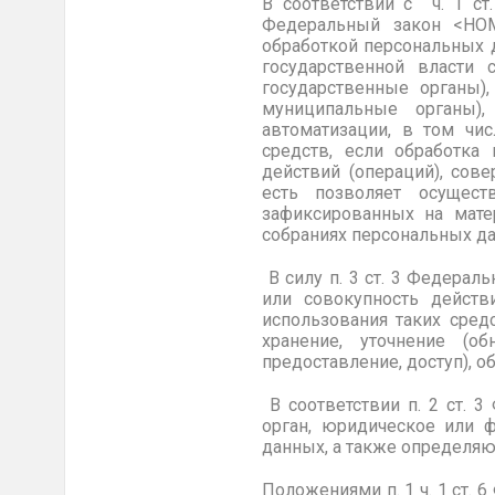
В соответствии с ч. 1 с
Федеральный закон <НОМ
обработкой персональных 
государственной власти 
государственные органы)
муниципальные органы)
автоматизации, в том чи
средств, если обработка 
действий (операций), сов
есть позволяет осущест
зафиксированных на мате
собраниях персональных да
В силу п. 3 ст. 3 Федерал
или совокупность действ
использования таких сред
хранение, уточнение (об
предоставление, доступ), 
В соответствии п. 2 ст. 
орган, юридическое или 
данных, а также определя
Положениями п. 1 ч. 1 ст.