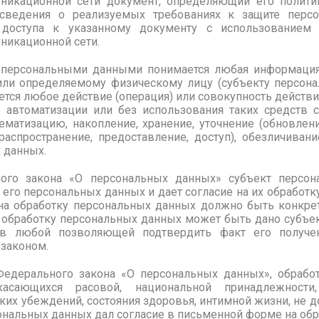
никационной сети документ, определяющий его полити
сведения о реализуемых требованиях к защите перс
 доступа к указанному документу с использованием 
икационной сети.
од персональными данными понимается любая информация
ли определяемому физическому лицу (субъекту персона
тся любое действие (операция) или совокупность действ
 автоматизации или без использования таких средств
тематизацию, накопление, хранение, уточнение (обновлени
распространение, предоставление, доступ), обезличивани
 данных.
ного закона «О персональных данных» субъект персо
его персональных данных и дает согласие на их обработку
 на обработку персональных данных должно быть конк
а обработку персональных данных может быть дано субъе
 в любой позволяющей подтвердить факт его получе
законом.
 Федерального закона «О персональных данных», обрабо
асающихся расовой, национальной принадлежности,
их убеждений, состояния здоровья, интимной жизни, не д
сональных данных дал согласие в письменной форме на об