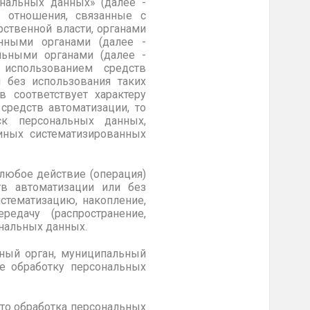
нальных данных» (далее -
 отношения, связанные с
ственной власти, органами
енными органами (далее -
льными органами (далее -
использованием средств
 без использования таких
в соответствует характеру
средств автоматизации, то
ск персональных данных,
иных систематизированных
 любое действие (операция)
тв автоматизации или без
стематизацию, накопление,
редачу (распространение,
ональных данных.
нный орган, муниципальный
е обработку персональных
что обработка персональных