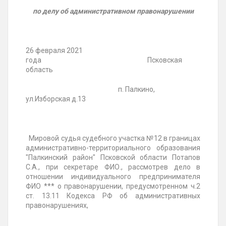
по делу об административном правонарушении
26 февраля 2021
года Псковская
область
п. Палкино,
ул.Изборская д.13
Мировой судья судебного участка №12 в границах
административно-территориального образования
"Палкинский район" Псковской области Потапов
С.А., при секретаре ФИО., рассмотрев дело в
отношении индивидуального предпринимателя
ФИО *** о правонарушении, предусмотренном ч.2
ст. 13.11 Кодекса РФ об административных
правонарушениях,