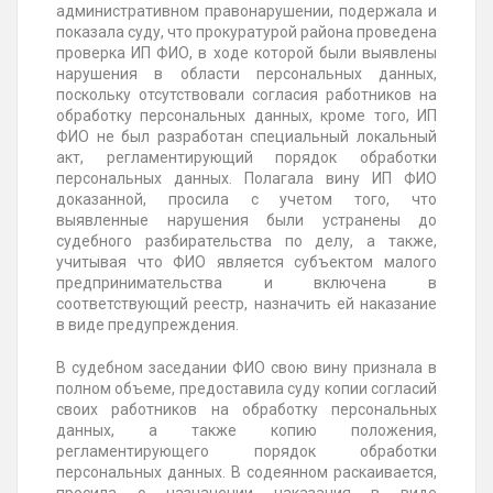
административном правонарушении, подержала и
показала суду, что прокуратурой района проведена
проверка ИП ФИО, в ходе которой были выявлены
нарушения в области персональных данных,
поскольку отсутствовали согласия работников на
обработку персональных данных, кроме того, ИП
ФИО не был разработан специальный локальный
акт, регламентирующий порядок обработки
персональных данных. Полагала вину ИП ФИО
доказанной, просила с учетом того, что
выявленные нарушения были устранены до
судебного разбирательства по делу, а также,
учитывая что ФИО является субъектом малого
предпринимательства и включена в
соответствующий реестр, назначить ей наказание
в виде предупреждения.
В судебном заседании ФИО свою вину признала в
полном объеме, предоставила суду копии согласий
своих работников на обработку персональных
данных, а также копию положения,
регламентирующего порядок обработки
персональных данных. В содеянном раскаивается,