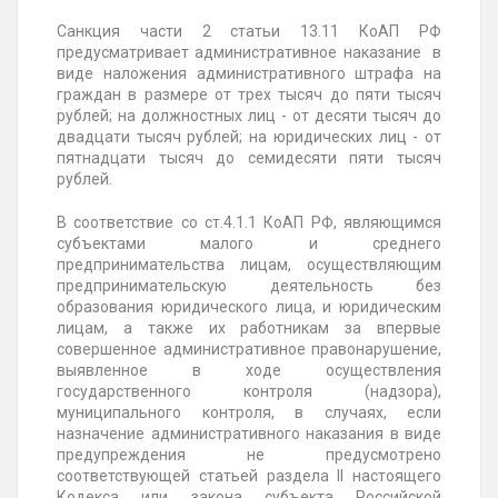
Санкция части 2 статьи 13.11 КоАП РФ
предусматривает административное наказание в
виде наложения административного штрафа на
граждан в размере от трех тысяч до пяти тысяч
рублей; на должностных лиц - от десяти тысяч до
двадцати тысяч рублей; на юридических лиц - от
пятнадцати тысяч до семидесяти пяти тысяч
рублей.
В соответствие со ст.4.1.1 КоАП РФ, являющимся
субъектами малого и среднего
предпринимательства лицам, осуществляющим
предпринимательскую деятельность без
образования юридического лица, и юридическим
лицам, а также их работникам за впервые
совершенное административное правонарушение,
выявленное в ходе осуществления
государственного контроля (надзора),
муниципального контроля, в случаях, если
назначение административного наказания в виде
предупреждения не предусмотрено
соответствующей статьей раздела II настоящего
Кодекса или закона субъекта Российской