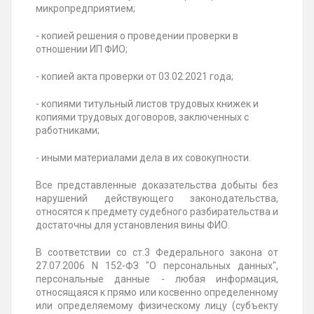
микропредприятием;
- копией решения о проведении проверки в
отношении ИП ФИО;
- копией акта проверки от 03.02.2021 года;
- копиями титульный листов трудовых книжек и
копиями трудовых договоров, заключенных с
работниками;
- иными материалами дела в их совокупности.
Все представленные доказательства добыты без
нарушений действующего законодательства,
относятся к предмету судебного разбирательства и
достаточны для установления вины ФИО.
В соответствии со ст.3 Федерального закона от
27.07.2006 N 152-ФЗ "О персональных данных",
персональные данные - любая информация,
относящаяся к прямо или косвенно определенному
или определяемому физическому лицу (субъекту