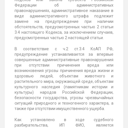
Федерации об административных
правонарушениях, административное наказание в
виде административного штрафа подлежит
замене на предупреждение при наличии
обстоятельств, предусмотренных частью 2 статьи
3.4 настоящего Кодекса, за исключением случаев,
предусмотренных частью 2 настоящей статьи.
В соответствие с ч.2 ст.3.4 КоАП РФ,
предупреждение устанавливается за впервые
совершенные административные правонарушения
при отсутствии причинения вреда или
возникновения угрозы причинения вреда жизни и
здоровью людей, объектам животного и
растительного мира, окружающей среде, объектам
культурного наследия (памятникам истории и
культуры) народов Российской Федерации,
безопасности государства, угрозы чрезвычайных
ситуаций природного и техногенного характера, а
также при отсутствии имущественного ущерба.
Как установлено в ходе судебного
разбирательства, ИП ФИО, является