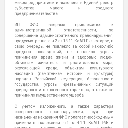
микропредприятием и включена в Единый реестр
субъектов малого и среднего
предпринимательства.
ИП ФИО впервые привлекается к
административной ответственности, за
совершение административного правонарушения,
предусмотренного ч.2 ст.13.11 КоАП РФ, которое, в
свою очередь, не повлекло за собой каких-либо
вредных последствий, не повлекло угрозы
причинения вреда жизни и здоровью людей,
объектам животного и растительного мира,
окружающей среде, объектам культурного
наследия (памятникам истории и культуры)
народов Российской Федерации, безопасности
государства, угрозы чрезвычайных ситуаций
природного и техногенного характера, а также не
причинило имущественного ущерба.
С учетом изложенного, а также характера
совершенного правонарушения, суд при
назначении наказания ФИО полагает необходимым
применить положения ч.1 ст.4.1.1 КоАП РФ и