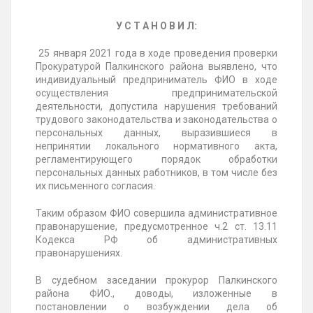
У С Т А Н О В И Л:
25 января 2021 года в ходе проведения проверки
Прокуратурой Палкинского района выявлено, что
индивидуальный предприниматель ФИО в ходе
осуществления предпринимательской
деятельности, допустила нарушения требований
трудового законодательства и законодательства о
персональных данных, выразившиеся в
непринятии локального нормативного акта,
регламентирующего порядок обработки
персональных данных работников, в том числе без
их письменного согласия.
Таким образом ФИО совершила административное
правонарушение, предусмотренное ч.2 ст. 13.11
Кодекса РФ об административных
правонарушениях.
В судебном заседании прокурор Палкинского
района ФИО., доводы, изложенные в
постановлении о возбуждении дела об