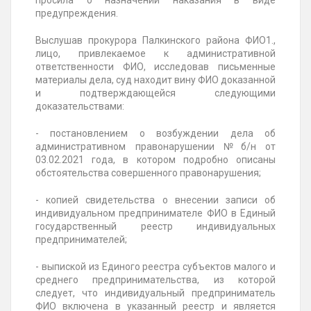
просила о назначении наказания в виде
предупреждения.
Выслушав прокурора Палкинского района ФИО1.,
лицо, привлекаемое к административной
ответственности ФИО, исследовав письменные
материалы дела, суд находит вину ФИО доказанной
и подтверждающейся следующими
доказательствами:
- постановлением о возбуждении дела об
административном правонарушении №б/н от
03.02.2021 года, в котором подробно описаны
обстоятельства совершенного правонарушения;
- копией свидетельства о внесении записи об
индивидуальном предпринимателе ФИО в Единый
государственный реестр индивидуальных
предпринимателей;
- выпиской из Единого реестра субъектов малого и
среднего предпринимательства, из которой
следует, что индивидуальный предприниматель
ФИО включена в указанный реестр и является