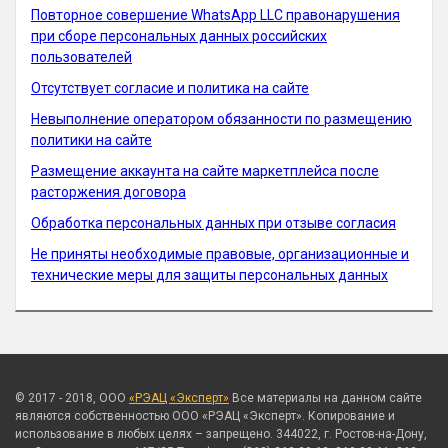
Повторное совершение WhatsApp LLC правонарушения
при сборе персональных данных российских
пользователей
Отсутствует согласие и политика на сайте
Невыполнение оператором обязанности по размещению
политики на сайте
Размещение аккаунта на сайте маркетплейса после
расторжения договора
Обработка персональных данных при отзыве согласия
Не приняты необходимые правовые, организационные и
технические меры для защиты персональных данных
© 2017 - 2018, ООО
«РЭАЦ «Эксперт»
Все материалы на данном сайте
являются собственностью ООО «РЭАЦ «Эксперт». Копирование и
использование в любых целях – запрещено. 344022, г. Ростов-на-Дону,