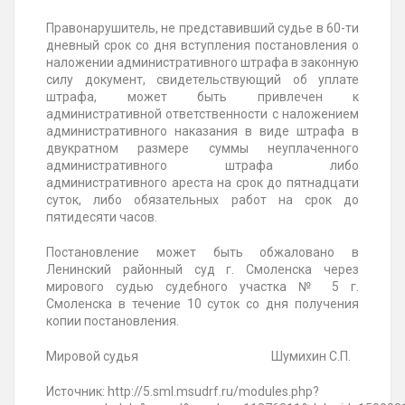
Правонарушитель, не представивший судье в 60-ти
дневный срок со дня вступления постановления о
наложении административного штрафа в законную
силу документ, свидетельствующий об уплате
штрафа, может быть привлечен к
административной ответственности с наложением
административного наказания в виде штрафа в
двукратном размере суммы неуплаченного
административного штрафа либо
административного ареста на срок до пятнадцати
суток, либо обязательных работ на срок до
пятидесяти часов.
Постановление
может быть обжаловано в
Ленинский районный суд г. Смоленска через
мирового судью судебного участка № 5 г.
Смоленска в течение 10 суток со дня получения
копии постановления
.
Мировой судья
Шумихин С.П.
Источник: http://5.sml.msudrf.ru/modules.php?