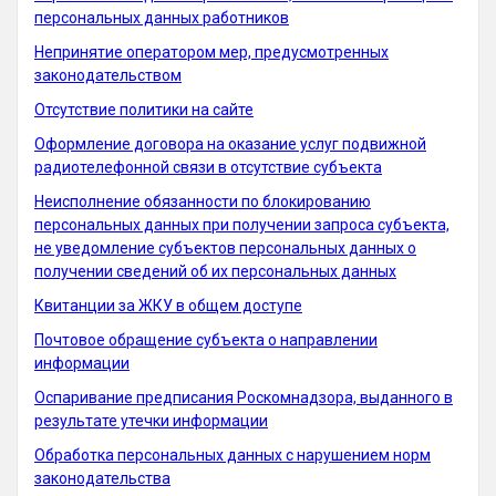
персональных данных работников
Непринятие оператором мер, предусмотренных
законодательством
Отсутствие политики на сайте
Оформление договора на оказание услуг подвижной
радиотелефонной связи в отсутствие субъекта
Неисполнение обязанности по блокированию
персональных данных при получении запроса субъекта,
не уведомление субъектов персональных данных о
получении сведений об их персональных данных
Квитанции за ЖКУ в общем доступе
Почтовое обращение субъекта о направлении
информации
Оспаривание предписания Роскомнадзора, выданного в
результате утечки информации
Обработка персональных данных с нарушением норм
законодательства