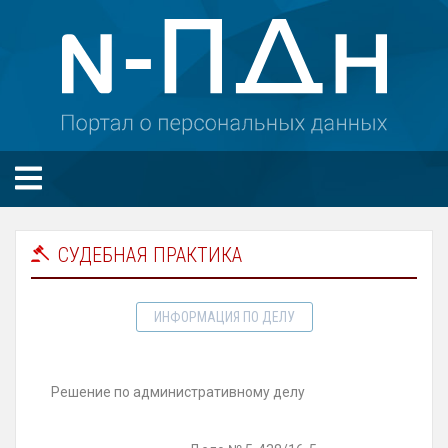
СУДЕБНАЯ ПРАКТИКА
ИНФОРМАЦИЯ ПО ДЕЛУ
Решение по административному делу