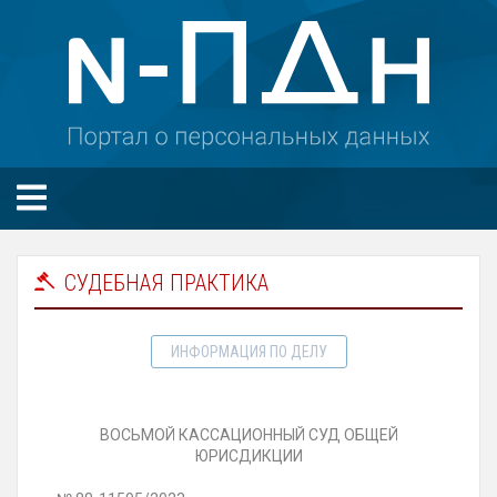
СУДЕБНАЯ ПРАКТИКА
ИНФОРМАЦИЯ ПО ДЕЛУ
ВОСЬМОЙ КАССАЦИОННЫЙ СУД ОБЩЕЙ
ЮРИСДИКЦИИ