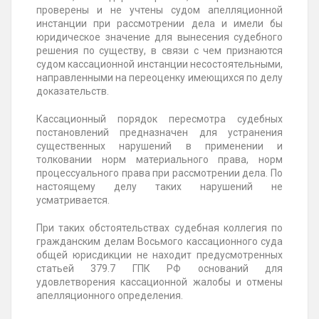
проверены и не учтены судом апелляционной
инстанции при рассмотрении дела и имели бы
юридическое значение для вынесения судебного
решения по существу, в связи с чем признаются
судом кассационной инстанции несостоятельными,
направленными на переоценку имеющихся по делу
доказательств.
Кассационный порядок пересмотра судебных
постановлений предназначен для устранения
существенных нарушений в применении и
толковании норм материального права, норм
процессуального права при рассмотрении дела. По
настоящему делу таких нарушений не
усматривается.
При таких обстоятельствах судебная коллегия по
гражданским делам Восьмого кассационного суда
общей юрисдикции не находит предусмотренных
статьей 379.7 ГПК РФ оснований для
удовлетворения кассационной жалобы и отмены
апелляционного определения.