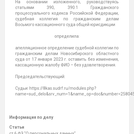
На основании изложенного, руководствуясь
статьями 390, 390.1 Гражданского
процессуального кодекса Российской Федерации,
судебная коллегия по гражданским делам
Восьмого кассационного суда общей юрисдикции
определила:
апелляционное определение судебной коллегии по
гражданским делам Новосибирского областного
суда от 17 января 2023 г. оставить без изменения,
кассационную жалобу ФИО – без удовлетворения.
Председательствующий:
Судьи: https://8kas.sudrf.ru/modules.php?
name=sud_delo&srv_num=1&name_op=doc&number=258045
Информация по делу
Статьи
ст.6 ФЗ "О персональных данных"