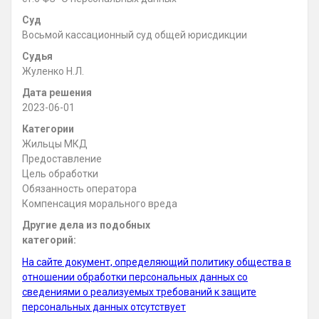
Суд
Восьмой кассационный суд общей юрисдикции
Судья
Жуленко Н.Л.
Дата решения
2023-06-01
Категории
Жильцы МКД
Предоставление
Цель обработки
Обязанность оператора
Компенсация морального вреда
Другие дела из подобных
категорий:
На сайте документ, определяющий политику общества в
отношении обработки персональных данных со
сведениями о реализуемых требований к защите
персональных данных отсутствует