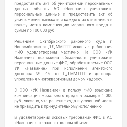
предоставить акт об уничтожении персональных
данных; обязать АО «Название» уничтожить
персональные данные и предоставить акт об
уничтожении; взыскать с каждого из ответчиков в
пользу истца компенсацию морального вреда в
сумме по 100 000 руб.
Решением Октябрьского районного суда г.
Новосибирска от
ДД.ММ.ГГГГ
исковые требования
ФИО удовлетворены частично. На ООО «УК
Название» возложена обязанность уничтожить
персональные данные ФИО, обрабатываемые ООО
УК «Название» при исполнении агентского
договора № б/н от
ДД.ММ.ГГГГ
и договора
управления многоквартирным домом
<адрес>
.
С ООО «УК Название» в пользу ФИО взыскана
компенсация морального вреда в размере 1 000
руб., указано, что решение суда в указанной части
не приводить к принудительному исполнению.
В удовлетворении исковых требований ФИО к АО
«Название» отказано в полном объеме.