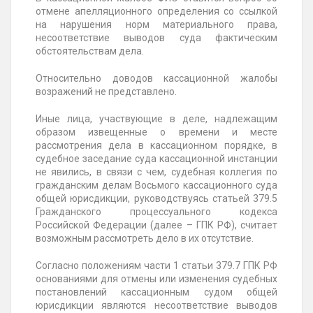
отмене апелляционного определения со ссылкой
на нарушения норм материального права,
несоответствие выводов суда фактическим
обстоятельствам дела.
Относительно доводов кассационной жалобы
возражений не представлено.
Иные лица, участвующие в деле, надлежащим
образом извещенные о времени и месте
рассмотрения дела в кассационном порядке, в
судебное заседание суда кассационной инстанции
не явились, в связи с чем, судебная коллегия по
гражданским делам Восьмого кассационного суда
общей юрисдикции, руководствуясь статьей 379.5
Гражданского процессуального кодекса
Российской Федерации (далее – ГПК РФ), считает
возможным рассмотреть дело в их отсутствие.
Согласно положениям части 1 статьи 379.7 ГПК РФ
основаниями для отмены или изменения судебных
постановлений кассационным судом общей
юрисдикции являются несоответствие выводов