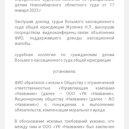
делам Новосибирского областного суда от 17
января 2023 г.
Заслушав доклад судьи Восьмого кассационного
суда общей юрисдикции Жуленко Н.Л., выслушав
посредством видеоконференц-связи объяснения
ФИО, поддержавшего доводы кассационной
жалобы,
судебная коллегия по гражданским делам
Восьмого кассационного суда общей юрисдикции
установила:
ФИО обратился с иском к Обществу с ограниченной
ответственностью «Управляющая компания
«Название» (далее – ООО «УК «Название»,
Акционерному обществу «Название» (далее – АО
«Название») о понуждении к выполнению
обязательств, компенсации морального вреда.
В обоснование исковых требований указано, что
между ним и ООО «УК «Название» был заключен