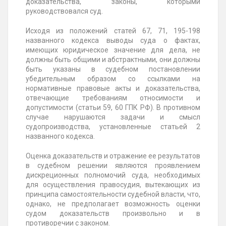
доказательства, законы, которыми
руководствовался суд.
Исходя из положений статей 67, 71, 195-198
названного кодекса выводы суда о фактах,
имеющих юридическое значение для дела, не
должны быть общими и абстрактными, они должны
быть указаны в судебном постановлении
убедительным образом со ссылками на
нормативные правовые акты и доказательства,
отвечающие требованиям относимости и
допустимости (статьи 59, 60 ГПК РФ). В противном
случае нарушаются задачи и смысл
судопроизводства, установленные статьей 2
названного кодекса.
Оценка доказательств и отражение ее результатов
в судебном решении являются проявлением
дискреционных полномочий суда, необходимых
для осуществления правосудия, вытекающих из
принципа самостоятельности судебной власти, что,
однако, не предполагает возможность оценки
судом доказательств произвольно и в
противоречии с законом.