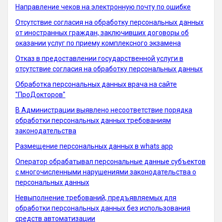
Направление чеков на электронную почту по ошибке
Отсутствие согласия на обработку персональных данных
от иностранных граждан, заключивших договоры об
оказании услуг по приему комплексного экзамена
Отказ в предоставлении государственной услуги в
отсутствие согласия на обработку персональных данных
Обработка персональных данных врача на сайте
"ПроДокторов"
В Администрации выявлено несоответствие порядка
обработки персональных данных требованиям
законодательства
Размещение персональных данных в whats app
Оператор обрабатывал персональные данные субъектов
с многочисленными нарушениями законодательства о
персональных данных
Невыполнение требований, предъявляемых для
обработки персональных данных без использования
средств автоматизации