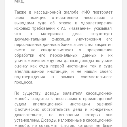
МКД.
Также в кассационной жалобе ФИО повторяет
свою позицию относительно несогласия с
выводами суда об отказе в удовлетворении
исковых требований к АО «Название», указывая,
что в материалах дела отсутствует
документальная фиксация уничтожения его
персональных данных в банке, а сам факт закрытия
счета не свидетельствует о прекращении
обработки его персональных данных и их
уничтожении, между тем, данные доводы получили
оценку как суда первой инстанции, так и суда
апелляционной инстанции, и не нашли своего
подтверждения в рамках состязательного
процесса.
По существу, доводы заявителя кассационной
жалобы сводятся к несогласию с произведенной
судом апелляционной инстанции оценкой
фактических обстоятельств дела и конкретных
доказательств, на основании которых они
установлены. Доводы, изложенные в кассационной
жалобе, не содержат фактов, которые не были