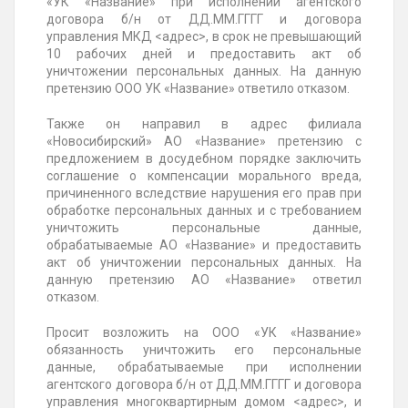
«УК «Название» при исполнении агентского
договора б/н от
ДД.ММ.ГГГГ
и договора
управления МКД
<адрес>
, в срок не превышающий
10 рабочих дней и предоставить акт об
уничтожении персональных данных. На данную
претензию ООО УК «Название» ответило отказом.
Также он направил в адрес филиала
«Новосибирский» АО «Название» претензию с
предложением в досудебном порядке заключить
соглашение о компенсации морального вреда,
причиненного вследствие нарушения его прав при
обработке персональных данных и с требованием
уничтожить персональные данные,
обрабатываемые АО «Название» и предоставить
акт об уничтожении персональных данных. На
данную претензию АО «Название» ответил
отказом.
Просит возложить на ООО «УК «Название»
обязанность уничтожить его персональные
данные, обрабатываемые при исполнении
агентского договора б/н от
ДД.ММ.ГГГГ
и договора
управления многоквартирным домом
<адрес>
, и