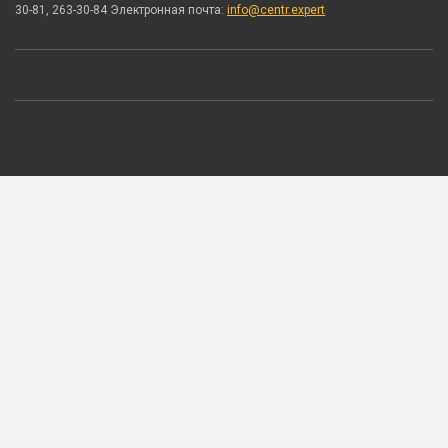
30-81, 263-30-84 Электронная почта:
info@centr.expert