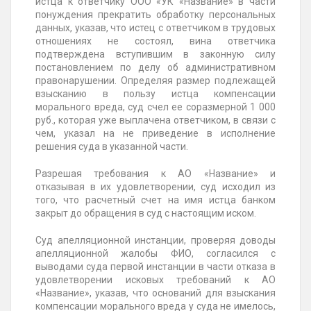
истца к ответчику ООО «УК «Название» в части
понуждения прекратить обработку персональных
данных, указав, что истец с ответчиком в трудовых
отношениях не состоял, вина ответчика
подтверждена вступившим в законную силу
постановлением по делу об административном
правонарушении. Определяя размер подлежащей
взысканию в пользу истца компенсации
морального вреда, суд счел ее соразмерной 1 000
руб., которая уже выплачена ответчиком, в связи с
чем, указал на не приведение в исполнение
решения суда в указанной части.
Разрешая требования к АО «Название» и
отказывая в их удовлетворении, суд исходил из
того, что расчетный счет на имя истца банком
закрыт до обращения в суд с настоящим иском.
Суд апелляционной инстанции, проверяя доводы
апелляционной жалобы ФИО, согласился с
выводами суда первой инстанции в части отказа в
удовлетворении исковых требований к АО
«Название», указав, что оснований для взыскания
компенсации морального вреда у суда не имелось,