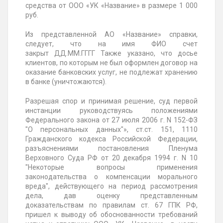
средства от ООО «УК «Название» в размере 1 000
руб.
Из представленной АО «Название» справки,
следует, что на имя ФИО счет
закрыт
ДД.ММ.ГГГГ
Также указано, что досье
клиентов, по которым не был оформлен договор на
оказание банковских услуг, не подлежат хранению
в банке (уничтожаются).
Разрешая спор и принимая решение, суд первой
инстанции руководствуясь положениями
Федерального закона от 27 июля 2006 г. N 152-ФЗ
"О персональных данных"», ст.ст. 151, 1110
Гражданского кодекса Российской Федерации,
разъяснениями постановления Пленума
Верховного Суда РФ от 20 декабря 1994 г. N 10
"Некоторые вопросы применения
законодательства о компенсации морального
вреда", действующего на период рассмотрения
дела, дав оценку представленным
доказательствам по правилам ст. 67 ГПК РФ,
пришел к выводу об обоснованности требований