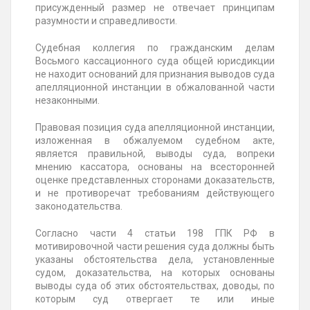
присужденный размер не отвечает принципам
разумности и справедливости.
Судебная коллегия по гражданским делам
Восьмого кассационного суда общей юрисдикции
не находит оснований для признания выводов суда
апелляционной инстанции в обжалованной части
незаконными.
Правовая позиция суда апелляционной инстанции,
изложенная в обжалуемом судебном акте,
является правильной, выводы суда, вопреки
мнению кассатора, основаны на всесторонней
оценке представленных сторонами доказательств,
и не противоречат требованиям действующего
законодательства.
Согласно части 4 статьи 198 ГПК РФ в
мотивировочной части решения суда должны быть
указаны обстоятельства дела, установленные
судом, доказательства, на которых основаны
выводы суда об этих обстоятельствах, доводы, по
которым суд отвергает те или иные