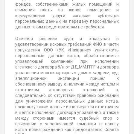
фондов, собственниками жилых помещений и
взимания платы за жилое помещение и
коммунальные услуги согласие субъектов
персональных данных на передачу персональных
данных таким представителям не требуется.
Отменяя решение суда и отказывая в
удовлетворении исковых требований ФИО в части
понуждения ООО «УК «Название» уничтожить
персональные данные истца, обрабатываемые
управляющей компанией при исполнении
агентского договора б/н от
ДД.ММ.ГГГГ
и договора
управления многоквартирным домом
<адрес>
, суд
апелляционной инстанции пришел к
обоснованному выводу о наличии между истцом и
ответчиком договорных отношений, а,
следовательно, об отсутствии правовых оснований
для уничтожения персональных данных истца,
поскольку такие данные используются ответчиком
в целях исполнения договора управления, а также
между сторонами имеется судебный спор о
взыскании с управляющей компании в пользу
истца вознаграждения как председателю Совета