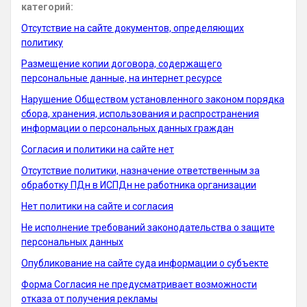
категорий:
Отсутствие на сайте документов, определяющих
политику
Размещение копии договора, содержащего
персональные данные, на интернет ресурсе
Нарушение Обществом установленного законом порядка
сбора, хранения, использования и распространения
информации о персональных данных граждан
Согласия и политики на сайте нет
Отсутствие политики, назначение ответственным за
обработку ПДн в ИСПДн не работника организации
Нет политики на сайте и согласия
Не исполнение требований законодательства о защите
персональных данных
Опубликование на сайте суда информации о субъекте
Форма Согласия не предусматривает возможности
отказа от получения рекламы