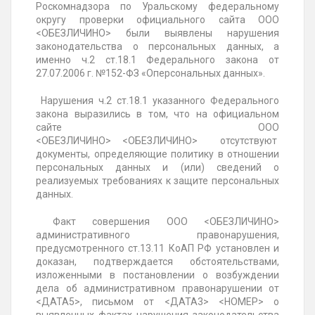
Роскомнадзора по Уральскому федеральному
округу проверки официального сайта ООО
<ОБЕЗЛИЧИНО> были выявлены нарушения
законодательства о персональных данных, а
именно ч.2 ст.18.1 Федерального
закона от
27.07.2006 г. №152-ФЗ «О
персональных данных».
Нарушения ч.2 ст.18.1 указанного Федерального
закона выразились в том, что на официальном
сайте ООО
<ОБЕЗЛИЧИНО> <ОБЕЗЛИЧИНО> отсутствуют
документы, определяющие политику в отношении
персональных данных и (или) сведений о
реализуемых требованиях к защите персональных
данных.
Факт совершения ООО <ОБЕЗЛИЧИНО>
административного правонарушения,
предусмотренного ст.13.11 КоАП РФ установлен и
доказан, подтверждается обстоятельствами,
изложенными в постановлении о возбуждении
дела об административном правонарушении от
<ДАТА5>, письмом от <ДАТА3> <НОМЕР> о