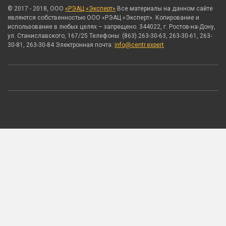
© 2017 - 2018, ООО
«РЭАЦ «Эксперт»
Все материалы на данном сайте
являются собственностью ООО «РЭАЦ «Эксперт». Копирование и
использование в любых целях – запрещено. 344022, г. Ростов-на-Дону,
ул. Станиславского, 167/25 Телефоны: (863) 263-30-63, 263-30-61, 263-
30-81, 263-30-84 Электронная почта:
info@centr.expert