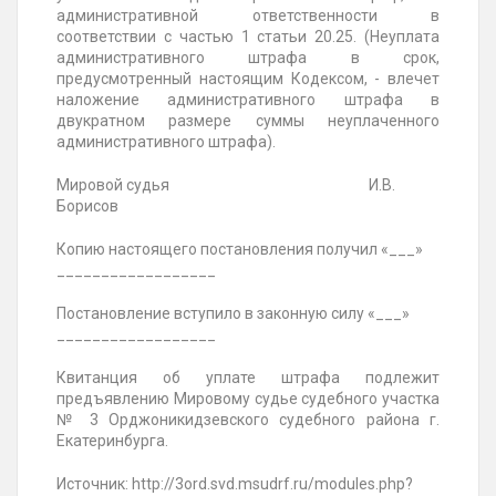
административной ответственности в
соответствии с частью 1 статьи 20.25. (Неуплата
административного штрафа в срок,
предусмотренный настоящим Кодексом, - влечет
наложение административного штрафа в
двукратном размере суммы неуплаченного
административного штрафа).
Мировой судья И.В.
Борисов
Копию настоящего постановления получил «___»
__________________
Постановление вступило в законную силу «___»
__________________
Квитанция об уплате штрафа подлежит
предъявлению Мировому судье судебного
участка
№ 3 Орджоникидзевского
судебного района
г.
Екатеринбурга
.
Источник: http://3ord.svd.msudrf.ru/modules.php?