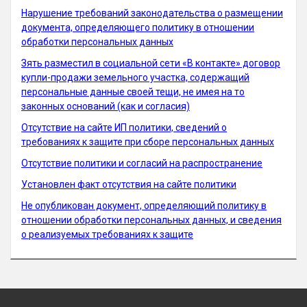
Нарушение требований законодательства о размещении
документа, определяющего политику в отношении
обработки персональных данных
Зять разместил в социальной сети «В контакте» договор
купли-продажи земельного участка, содержащий
персональные данные своей тещи, не имея на то
законных оснований (как и согласия)
Отсутствие на сайте ИП политики, сведений о
требованиях к защите при сборе персональных данных
Отсутствие политики и согласий на распространение
Установлен факт отсутствия на сайте политики
Не опубликован документ, определяющий политику в
отношении обработки персональных данных, и сведения
о реализуемых требованиях к защите