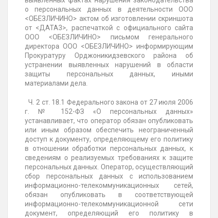
выявленных фактах нарушения законодательства
о персональных данных в деятельности ООО
<ОБЕЗЛИЧИНО> актом об изготовлении скриншота
от <ДАТА3>, распечаткой с официального сайта
ООО <ОБЕЗЛИЧИНО> письмом генерального
директора ООО <ОБЕЗЛИЧИНО> информирующим
Прокуратуру
Орджоникидзевского
района об
устранении выявленных нарушений в области
защиты персональных данных, иными
материалами дела.
Ч. 2 ст. 18.1 Федерального закона от
27 июля 2006
г. № 152-ФЗ «О
персональных данных»
устанавливает, что оператор обязан опубликовать
или иным образом обеспечить неограниченный
доступ к документу, определяющему его политику
в отношении обработки персональных данных, к
сведениям о реализуемых требованиях к защите
персональных данных. Оператор, осуществляющий
сбор персональных данных с использованием
информационно-телекоммуникационных сетей,
обязан опубликовать в соответствующей
информационно-телекоммуникационной сети
документ, определяющий его политику в