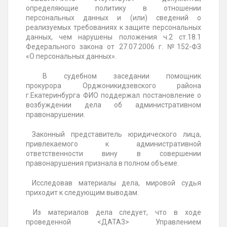
определяющие политику в отношении
персональных данных и (или) сведений о
реализуемых требованиях к защите персональных
данных, чем нарушены положения ч.2 ст.18.1
Федерального
закона от 27.07.2006 г. №152-ФЗ
«О
персональных данных».
В судебном заседании помощник
прокурора
Орджоникидзевского района
г.Екатеринбурга ФИО поддержал
постановление о
возбуждении дела об административном
правонарушении.
Законный представитель юридического лица,
привлекаемого к административной
ответственности вину в совершении
правонарушения признала в полном объеме.
Исследовав материалы дела, мировой судья
приходит к следующим выводам.
Из материалов дела следует, что в ходе
проведенной <ДАТА3> Управлением