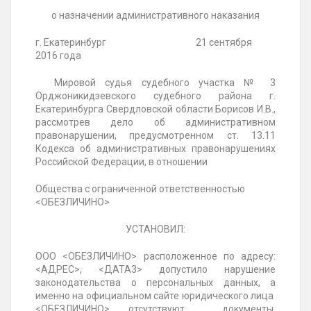
о назначении административного наказания
г. Екатеринбург
21 сентября
2016 года
Мировой судья судебного
участка № 3
Орджоникидзевского судебного района г.
Екатеринбурга Свердловской области
Борисов И.В.,
рассмотрев дело об административном
правонарушении, предусмотренном ст. 13.11
Кодекса об административных правонарушениях
Российской Федерации, в отношении
Общества с ограниченной ответственностью
<ОБЕЗЛИЧИНО>
УСТАНОВИЛ:
ООО <ОБЕЗЛИЧИНО> расположенное по адресу:
<АДРЕС>, <ДАТА3> допустило нарушение
законодательства о персональных данных, а
именно на официальном сайте юридического лица
<ОБЕЗЛИЧИНО> отсутствуют документы,