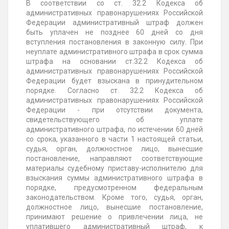
В соответствии со ст. 32.2 Кодекса об
административных правонарушениях Российской
Федерации административный штраф должен
быть уплачен не позднее 60 дней со дня
вступления постановления в законную силу. При
неуплате административного штрафа в срок сумма
штрафа на основании ст.32.2 Кодекса об
административных правонарушениях Российской
Федерации будет взыскана в принудительном
порядке. Согласно ст. 32.2 Кодекса об
административных правонарушениях Российской
Федерации - при отсутствии документа,
свидетельствующего об уплате
административного штрафа, по истечении 60 дней
со срока, указанного в части 1 настоящей статьи,
судья, орган, должностное лицо, вынесшие
постановление, направляют соответствующие
материалы судебному приставу-исполнителю для
взыскания суммы административного штрафа в
порядке, предусмотренном федеральным
законодательством. Кроме того, судья, орган,
должностное лицо, вынесшие постановление,
принимают решение о привлечении лица, не
уплатившего административный штраф, к