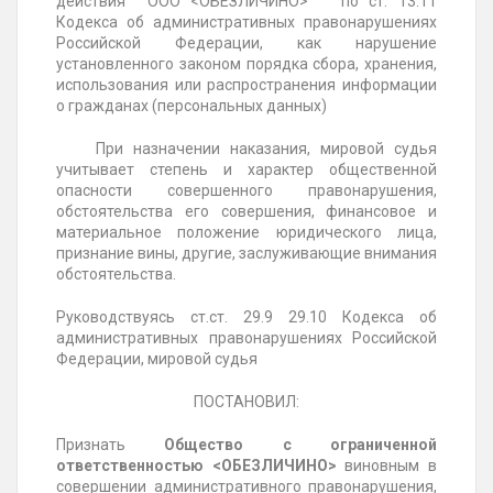
действия ООО <ОБЕЗЛИЧИНО> по ст. 13.11
Кодекса об административных правонарушениях
Российской Федерации, как нарушение
установленного законом порядка сбора, хранения,
использования или распространения информации
о гражданах (персональных данных)
При назначении наказания, мировой судья
учитывает степень и характер общественной
опасности совершенного правонарушения,
обстоятельства его совершения, финансовое и
материальное положение юридического лица,
признание вины, другие, заслуживающие внимания
обстоятельства.
Руководствуясь ст.ст. 29.9 29.10 Кодекса об
административных правонарушениях Российской
Федерации, мировой судья
ПОСТАНОВИЛ:
Признать
Общество с ограниченной
ответственностью <ОБЕЗЛИЧИНО>
виновным в
совершении административного правонарушения,