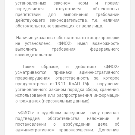
установленных законом норм и правил
определяется отсутствием объективных
препятствий для выполнения требований
действующего законодательства, т.е. наличия
обстоятельств, не зависящих от воли лица.
Наличие указанных обстоятельств в ходе проверки
не установлено, <ФИО2> имел возможность
выполнить требования федерального
законодательства.
Таким образом, в действиях <ФИО2>
усматриваются признаки административного
правонарушения, ответственность за которое
предусмотрена ст.13.11 КоАП РФ - нарушение
установленного законом порядка сбора, хранения,
использования или распространения информации
о гражданах (персональных данных).
<ФИО2> в судебном заседании вину признал,
подтвердив обстоятельства изложении в
постановлении о возбуждении дела об
административном правонарушении. Дополнив,