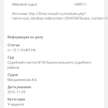
Мировой судья: <ФИО1>
Источник: http://30.kst.msudrf.ru/modules.php?
name=sud_delo&op=sd&number=20945587&case_number=14
Информация по делу
Статьи
ст. 13.11 КоАП РФ
Суд
Судебный участок № 30 Красносельского судебного
района
Судья
Магдалинская А.Б.
Дата решения
2016-11-09
Категории
Учащиеся