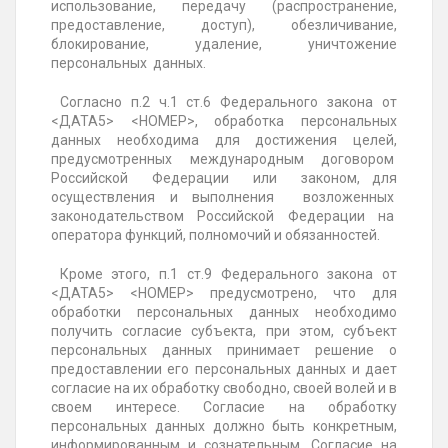
использование, передачу (распространение,
предоставление, доступ), обезличивание,
блокирование, удаление, уничтожение
персональных данных.
Согласно п.2 ч.1 ст.6 Федерального закона от
<ДАТА5> <НОМЕР>, обработка персональных
данных необходима для достижения целей,
предусмотренных международным договором
Российской Федерации или законом, для
осуществления и выполнения возложенных
законодательством Российской Федерации на
оператора функций, полномочий и обязанностей.
Кроме этого, п.1 ст.9 Федерального закона от
<ДАТА5> <НОМЕР> предусмотрено, что для
обработки персональных данных необходимо
получить согласие субъекта, при этом, субъект
персональных данных принимает решение о
предоставлении его персональных данных и дает
согласие на их обработку свободно, своей волей и в
своем интересе. Согласие на обработку
персональных данных должно быть конкретным,
информированным и сознательным. Согласие на