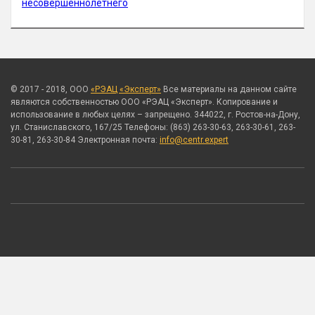
несовершеннолетнего
© 2017 - 2018, ООО
«РЭАЦ «Эксперт»
Все материалы на данном сайте
являются собственностью ООО «РЭАЦ «Эксперт». Копирование и
использование в любых целях – запрещено. 344022, г. Ростов-на-Дону,
ул. Станиславского, 167/25 Телефоны: (863) 263-30-63, 263-30-61, 263-
30-81, 263-30-84 Электронная почта:
info@centr.expert