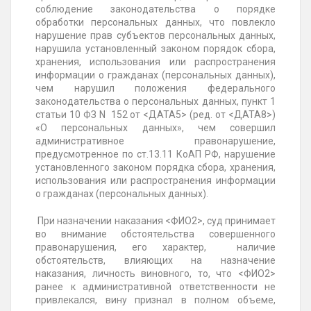
соблюдение законодательства о порядке
обработки персональных данных, что повлекло
нарушение прав субъектов персональных данных,
нарушила установленный законом порядок сбора,
хранения, использования или распространения
информации о гражданах (персональных данных),
чем нарушил положения федерального
законодательства о персональных данных, пункт 1
статьи 10 ФЗ N
152 от <ДАТА5> (ред. от <ДАТА8>)
«О персональных данных», чем совершил
административное правонарушение,
предусмотренное по ст.13.11 КоАП РФ, нарушение
установленного законом порядка сбора, хранения,
использования или распространения информации
о гражданах (персональных данных).
При назначении наказания <ФИО2>, суд принимает
во внимание обстоятельства совершенного
правонарушения, его характер, наличие
обстоятельств, влияющих на назначение
наказания, личность виновного, то, что <ФИО2>
ранее к административной ответственности не
привлекался, вину признал в полном объеме,