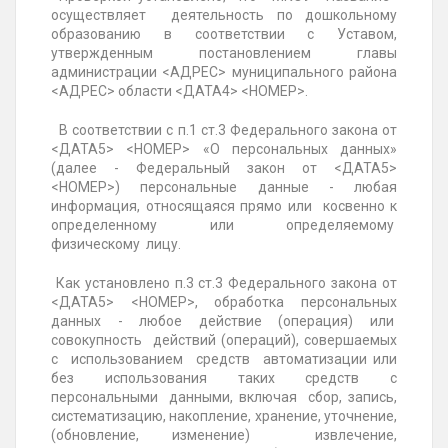
осуществляет деятельность по дошкольному
образованию в соответствии с Уставом,
утвержденным постановлением главы
администрации <АДРЕС> муниципального района
<АДРЕС> области <ДАТА4> <НОМЕР>.
В соответствии с п.1 ст.3 Федерального закона от
<ДАТА5> <НОМЕР> «О персональных данных»
(далее - Федеральный закон от <ДАТА5>
<НОМЕР>) персональные данные - любая
информация, относящаяся прямо или косвенно к
определенному или определяемому
физическому лицу.
Как установлено п.3 ст.3 Федерального закона от
<ДАТА5> <НОМЕР>, обработка персональных
данных - любое действие (операция) или
совокупность действий (операций), совершаемых
с использованием средств автоматизации или
без использования таких средств с
персональными данными, включая сбор, запись,
систематизацию, накопление, хранение, уточнение,
(обновление, изменение) извлечение,