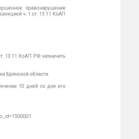
ршенное правонарушение
анкцией ч. 1 ст. 13.11 КоАП
т. 13.11 КоАП РФ назначить
на Брянской
области.
ечение 10 дней со дня его
elo_id=1500001