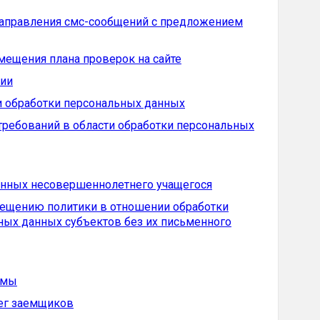
направления смс-сообщений с предложением
ещения плана проверок на сайте
сии
нии обработки персональных данных
ребований в области обработки персональных
анных несовершеннолетнего учащегося
мещению политики в отношении обработки
ных данных субъектов без их письменного
ммы
лег заемщиков