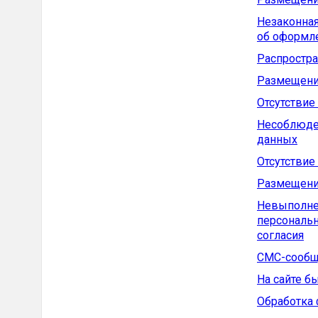
Незаконная
об оформл
Распростра
Размещение
Отсутствие
Несоблюде
данных
Отсутствие
Размещение
Невыполне
персональн
согласия
CMC-сообщ
На сайте 
Обработка 