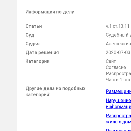
Информация по делу
Статьи
ч.1 ст.13.1
Суд
Судебный у
Судья
Алешечкин 
Дата решения
2020-07-03
Категории
Сайт
Согласие
Распростр
Часть 1 ст
Другие дела из подобных
Размещение
категорий:
Нарушение 
информации
Распростра
жилых дом
Размещение