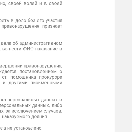
но, своей волей и в своей
еть в дело без его участия
 правонарушения признает
 дела об административном
уд вынести ФИО
наказание в
вершении правонарушения,
ждается постановлением о
м ст. помощника
прокурора
и другими письменными
отка персональных данных в
персональных данных, либо
х, за исключением случаев,
 наказуемого деяния.
ла не установлено.