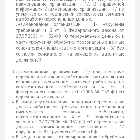
наименование организации - 1/. В справочной
информации /наименование организации - 1/ не
упоминается о подписании соискателем согласия
на обработку персональных данных.
/наименование организации - 1/ нарушены
требования ч. 3 ст. 6 Федерального закона от
27.07.2006 № 152-ФЗ «О персональных данных», в
части поручения обработки персональных данных
соискателей /наименование организации - 3/ без
согласия соискателей на замещение вакантных
должностей.
/наименование организации - 1/ при передаче
персональных данных работников третьим лицам
использует письменное согласие работника, не
соответствующее требованиям ч. 4. ст. 9
Федерального закона от 27.07.2006 № 152-ФЗ «О
персональных данных».
В виду осуществления передачи персональных
данных работников третьим лицам на основании
письменного согласия работников,
несоответствующего ч. 4 ст. 9 Федерального
закона от 27.07.2006 № 152-ФЗ «О персональных
данных», /наименование организации - 1/
нарушена ст. 88 Трудового Кодекса РФ.
В ходе проверки зафиксирован факт обработки