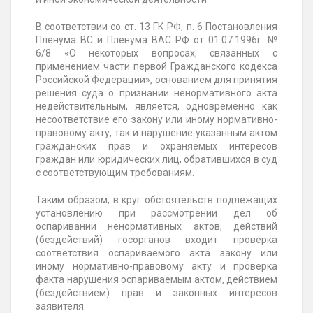
В соответствии со ст. 13 ГК РФ, п. 6 Постановления
Пленума ВС и Пленума ВАС РФ от 01.07.1996г. №
6/8 «О некоторых вопросах, связанных с
применением части первой Гражданского кодекса
Российской Федерации», основанием для принятия
решения суда о признании ненормативного акта
недействительным, является, одновременно как
несоответствие его закону или иному нормативно-
правовому акту, так и нарушение указанным актом
гражданских прав и охраняемых интересов
граждан или юридических лиц, обратившихся в суд
с соответствующим требованиям.
Таким образом, в круг обстоятельств подлежащих
установлению при рассмотрении дел об
оспаривании ненормативных актов, действий
(бездействий) госорганов входит проверка
соответствия оспариваемого акта закону или
иному нормативно-правовому акту и проверка
факта нарушения оспариваемым актом, действием
(бездействием) прав и законных интересов
заявителя.