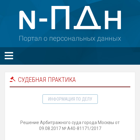
СУДЕБНАЯ ПРАКТИКА
ИНФОРМАЦИЯ ПО ДЕЛУ
Решение Арбитражного суда города Москвы от
09.08.2017 № А40-81171/2017