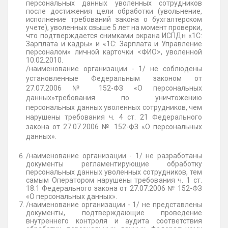
персональных данных уволенных сотрудников
после достижения цели обработки (увольнение,
исполнение требований закона о бухгалтерском
учете), уволенных свыше 5 лет на момент проверки,
что подтверждается снимками экрана ИСПДн «1С:
Зарплата и кадры» и «1С: Зарплата и Управление
персоналом» личной карточки <ФИО>, уволенной
10.02.2010.
/наименование организации - 1/ не соблюдены
установленные Федеральным законом от
27.07.2006 № 152-ФЗ «О персональных
данных»требования по уничтожению
персональных данных уволенных сотрудников, чем
нарушены требования ч. 4 ст. 21 Федерального
закона от 27.07.2006 № 152-ФЗ «О персональных
данных».
/наименование организации - 1/ не разработаны
документы регламентирующие обработку
персональных данных уволенных сотрудников, тем
самым Оператором нарушены требования ч. 1 ст.
18.1 Федерального закона от 27.07.2006 № 152-ФЗ
«О персональных данных».
/наименование организации - 1/ не представлены
документы, подтверждающие проведение
внутреннего контроля и аудита соответствия