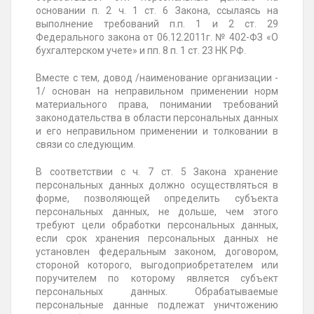
основании п. 2 ч. 1 ст. 6 Закона, ссылаясь на
выполнение требований п.п. 1 и 2 ст. 29
Федерального закона от 06.12.2011г. № 402-ФЗ «О
бухгалтерском учете» и пп. 8 п. 1 ст. 23 НК РФ.
Вместе с тем, довод /наименование организации -
1/ основан на неправильном применении норм
материального права, понимании требований
законодательства в области персональных данных
и его неправильном применении и толковании в
связи со следующим.
В соответствии с ч. 7 ст. 5 Закона хранение
персональных данных должно осуществляться в
форме, позволяющей определить субъекта
персональных данных, не дольше, чем этого
требуют цели обработки персональных данных,
если срок хранения персональных данных не
установлен федеральным законом, договором,
стороной которого, выгодоприобретателем или
поручителем по которому является субъект
персональных данных. Обрабатываемые
персональные данные подлежат уничтожению