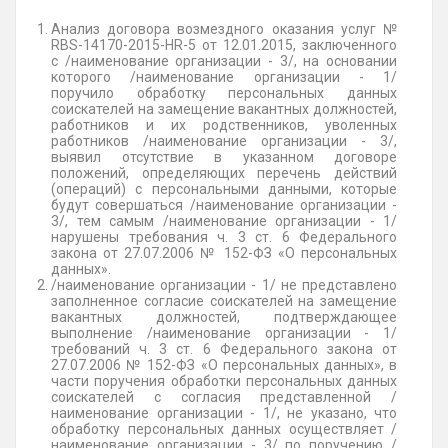
Анализ договора возмездного оказания услуг №
RBS-14170-2015-HR-5 от 12.01.2015, заключенного
с /наименование организации - 3/, на основании
которого /наименование организации - 1/
поручило обработку персональных данных
соискателей на замещение вакантных должностей,
работников и их родственников, уволенных
работников /наименование организации - 3/,
выявил отсутствие в указанном договоре
положений, определяющих перечень действий
(операций) с персональными данными, которые
будут совершаться /наименование организации -
3/, тем самым /наименование организации - 1/
нарушены требования ч. 3 ст. 6 Федерального
закона от 27.07.2006 № 152-ФЗ «О персональных
данных».
/наименование организации - 1/ не представлено
заполненное согласие соискателей на замещение
вакантных должностей, подтверждающее
выполнение /наименование организации - 1/
требований ч. 3 ст. 6 Федерального закона от
27.07.2006 № 152-ФЗ «О персональных данных», в
части поручения обработки персональных данных
соискателей с согласия представленной /
наименование организации - 1/, не указано, что
обработку персональных данных осуществляет /
наименование организации - 3/ по поручению /