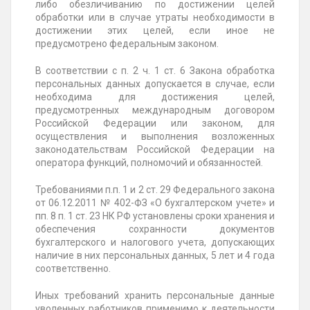
либо обезличиванию по достижении целей
обработки или в случае утраты необходимости в
достижении этих целей, если иное не
предусмотрено федеральным законом.
В соответствии с п. 2 ч. 1 ст. 6 Закона обработка
персональных данных допускается в случае, если
необходима для достижения целей,
предусмотренных международным договором
Российской Федерации или законом, для
осуществления и выполнения возложенных
законодательствам Российской Федерации на
оператора функций, полномочий и обязанностей.
Требованиями п.п. 1 и 2 ст. 29 Федерального закона
от 06.12.2011 № 402-ФЗ «О бухгалтерском учете» и
пп. 8 п. 1 ст. 23 НК РФ установлены сроки хранения и
обеспечения сохранности документов
бухгалтерского и налогового учета, допускающих
наличие в них персональных данных, 5 лет и 4 года
соответственно.
Иных требований хранить персональные данные
уволенных работников применимо к деятельности