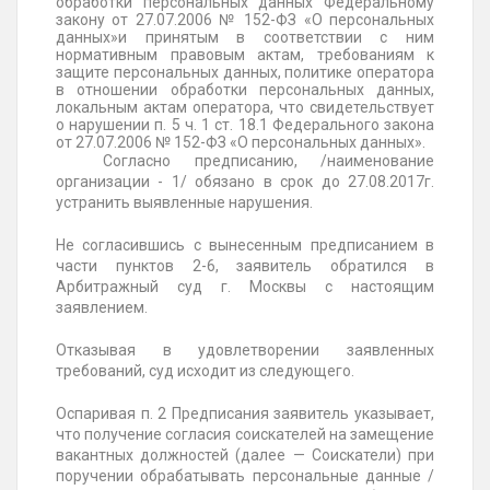
обработки персональных данных Федеральному
закону от 27.07.2006 № 152-ФЗ «О персональных
данных»и принятым в соответствии с ним
нормативным правовым актам, требованиям к
защите персональных данных, политике оператора
в отношении обработки персональных данных,
локальным актам оператора, что свидетельствует
о нарушении п. 5 ч. 1 ст. 18.1 Федерального закона
от 27.07.2006 № 152-ФЗ «О персональных данных».
Согласно предписанию, /наименование
организации - 1/ обязано в срок до 27.08.2017г.
устранить выявленные нарушения.
Не согласившись с вынесенным предписанием в
части пунктов 2-6, заявитель обратился в
Арбитражный суд г. Москвы с настоящим
заявлением.
Отказывая в удовлетворении заявленных
требований, суд исходит из следующего.
Оспаривая п. 2 Предписания заявитель указывает,
что получение согласия соискателей на замещение
вакантных должностей (далее — Соискатели) при
поручении обрабатывать персональные данные /