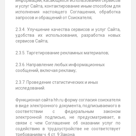
информации, касающихся использования сервисов
и услуг Сайта, контактирование иным способом для
исполнения настоящего Соглашения, обработка
запросов и обращений от Соискателя;
2.3.4. Улучшение качества сервисов и услуг Сайта,
удобства их использования, разработка новых
сервисов Сайта;
2.3.5. Таргетирование рекламных материалов;
2.3.6. Направление любых информационных
сообщений, включая рекламу;
2.3.7. Проведение статистических и иных
исследований.
Функционал сайта hh.ru форму согласия соискателя
в виде электронного документа, подписываемого в
соответствии с федеральным законом
электронной подписью, не предусматривает, в
связи с чем Соглашение об оказании услуг по
содействию в трудоустройстве не соответствует
требованиям ч. 4 ст. 9 Закона.