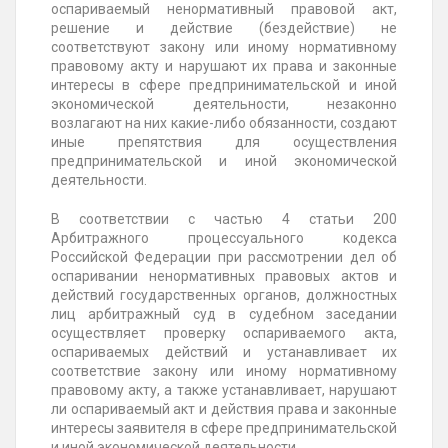
оспариваемый ненормативный правовой акт,
решение и действие (бездействие) не
соответствуют закону или иному нормативному
правовому акту и нарушают их права и законные
интересы в сфере предпринимательской и иной
экономической деятельности, незаконно
возлагают на них какие-либо обязанности, создают
иные препятствия для осуществления
предпринимательской и иной экономической
деятельности.
В соответствии с частью 4 статьи 200
Арбитражного процессуального кодекса
Российской Федерации при рассмотрении дел об
оспаривании ненормативных правовых актов и
действий государственных органов, должностных
лиц арбитражный суд в судебном заседании
осуществляет проверку оспариваемого акта,
оспариваемых действий и устанавливает их
соответствие закону или иному нормативному
правовому акту, а также устанавливает, нарушают
ли оспариваемый акт и действия права и законные
интересы заявителя в сфере предпринимательской
и иной экономической деятельности.