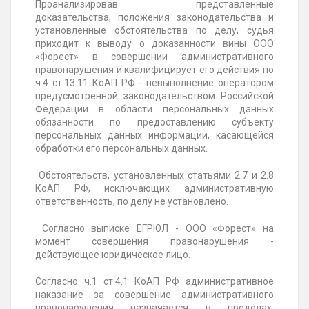
Проанализировав представленные
доказательства, положения законодательства и
установленные обстоятельства по делу, судья
приходит к выводу о доказанности вины ООО
«Форест» в совершении административного
правонарушения и квалифицирует его действия по
ч.4 ст.13.11 КоАП РФ - невыполнение оператором
предусмотренной законодательством Российской
Федерации в области персональных данных
обязанности по предоставлению субъекту
персональных данных информации, касающейся
обработки его персональных данных.
Обстоятельств, установленных статьями 2.7 и 2.8
КоАП РФ, исключающих административную
ответственность, по делу не установлено.
Согласно выписке ЕГРЮЛ - ООО «Форест» на
момент совершения правонарушения -
действующее юридическое лицо.
Согласно ч.1 ст.4.1 КоАП РФ административное
наказание за совершение административного
правонарушения назначается в пределах,