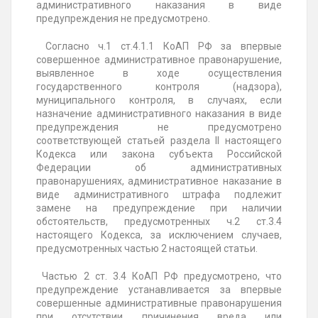
административного наказания в виде
предупреждения не предусмотрено.
Согласно ч.1 ст.4.1.1 КоАП РФ за впервые
совершенное административное правонарушение,
выявленное в ходе осуществления
государственного контроля (надзора),
муниципального контроля, в случаях, если
назначение административного наказания в виде
предупреждения не предусмотрено
соответствующей статьей раздела II настоящего
Кодекса или закона субъекта Российской
Федерации об административных
правонарушениях, административное наказание в
виде административного штрафа подлежит
замене на предупреждение при наличии
обстоятельств, предусмотренных ч.2 ст.3.4
настоящего Кодекса, за исключением случаев,
предусмотренных частью 2 настоящей статьи.
Частью 2 ст. 3.4 КоАП РФ предусмотрено, что
предупреждение устанавливается за впервые
совершенные административные правонарушения
при отсутствии причинения вреда или