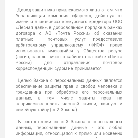
Довод защитника привлекаемого лица о том, что
Управляющая компания «Форест», действуя от
имени и в интересах конкурсного кредитора ООО
«Лесная даль», в добровольном порядке в рамках
договора с АО «Почта России» об оказании
платных почтовых услуг предоставило
арбитражному управляющему <ФИО4> право
использовать имеющийся у Общества ресурс
(логин, пароль личного кабинета на сайте «Почта
России) для отправления почтовой
корреспонденции, судом не принимается.
Целью Закона о персональных данных является
обеспечение защиты прав и свобод человека и
гражданина при обработке его персональных
данных, в том числе защиты прав на
неприкосновенность частной жизни, личную и
семейную тайну (ст.2 Закона).
В соответствии со ст.3 Закона о персональных
данных, персональные данные - это любая
информация, относящаяся к прямо или косвенно