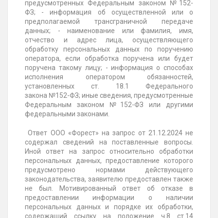
предусмотренных Федеральным законом
№152-
ФЗ
; - информация об осуществленной или о
предполагаемой трансграничной передаче
данных; - наименование или фамилия, имя,
отчество и адрес лица, осуществляющего
обработку персональных данных по поручению
оператора, если обработка поручена или будет
поручена такому лицу; - информация о способах
исполнения оператором обязанностей,
установленных ст. 18.1 Федерального
закона
№152-ФЗ
; иные сведения, предусмотренные
Федеральным законом
№152-ФЗ
или другими
федеральными законами.
Ответ ООО «Форест» на запрос от
21.12.2024
не
содержал сведений на поставленные вопросы.
Иной ответ на запрос относительно обработки
персональных данных, предоставление которого
предусмотрено нормами действующего
законодательства, заявителю предоставлен также
не был. Мотивированный ответ об отказе в
предоставлении информации о наличии
персональных данных и порядке их обработки,
содержащий ссылку на положение ч.8 ст.14