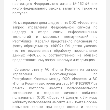
настоящего Федерального
закона №152-ФЗ или
иного федерального закона,
заявителю также не
поступал.
Из материалов дела следует, что ООО «Форест» на
запрос Управления Федеральной службы по
надзору в сфере связи, информационных
технологий и массовых коммуникаций по
Республике
Карелия
представило пояснения по
факту обращения гр. <ФИО2> Общество указало,
что не осуществляет обработку персональных
данных <ФИО2>, и, соответственно, не обязано
предоставлять ему запрашиваемую информацию.
Согласно ответу АО «Почта России» на запрос
Управления Роскомнадзора по
Республике
Карелия
между ООО «Форест» и АО
«Почта России»
заключен договор № №10290971, в
рамках
которого имеется пользовательское
соглашение о создании личного кабинета
пользователя (ООО «Форест»). Доступ к Личному
кабинету пользователя на сайте АО «Почта России»
возможен только при вводе логина и пароля