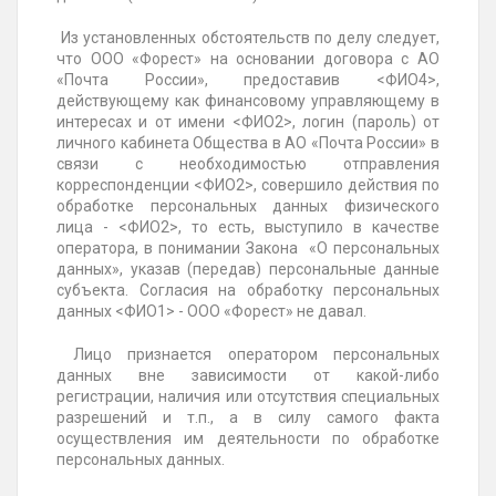
Из установленных обстоятельств по делу следует,
что ООО «Форест» на основании договора с АО
«Почта России», предоставив <ФИО4>,
действующему как финансовому управляющему в
интересах и от имени <ФИО2>, логин (пароль) от
личного кабинета Общества в АО «Почта России» в
связи с необходимостью отправления
корреспонденции <ФИО2>, совершило действия по
обработке персональных данных физического
лица - <ФИО2>, то есть, выступило в качестве
оператора, в понимании Закона «О персональных
данных», указав (передав) персональные данные
субъекта. Согласия на обработку персональных
данных <ФИО1> - ООО «Форест» не давал.
Лицо признается оператором персональных
данных вне зависимости от какой-либо
регистрации, наличия или отсутствия специальных
разрешений и т.п., а в силу самого факта
осуществления им деятельности по обработке
персональных данных.