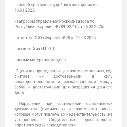
- копией протокола судебного заседания от
16.01.2023;
- запросом Управления Роскомнадзора по
Республике
Карелия №789-02/10 от 26.02.2025
;
- ответом ООО «
Форест» №08 от 12.03.2025
;
- выпиской из ЕГРЮЛ;
- иными материалами дела.
Оценивая приведенные доказательства вины, суд
считает их достоверными, в силу
последовательности и согласованности между
собой, и достаточными для разрешения данного
дела.
Нарушений при составлении официальных
документов (письменных доказательств вины),
которые могут повлечь их недействительность, не
установлено. Убедительных доказательств
обратного суду не представлено.