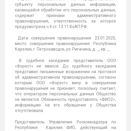
субъекту персональных данных информации,
касающейся обработки его персональных данных,
содержит признаки административного
правонарушения, ответственность за которое
предусмотрена ч.4 ст. 13.11 КоАП РФ.
Дата совершения правонарушения
: 23.01.2025,
место совершения правонарушения: Республика
Карелия, г. Петрозаводск, ул. Ригачина, д. _,
кв. _.
В судебное заседание представитель ООО
«Форест» не явился. До судебного заседания
представил письменные возражения на протокол
об административном правонарушении, согласно
которым ООО «Форест» вину в совершении
правонарушения не признает, поскольку считает,
что оператором персональных данных Общество
не является. Обязанность предоставлять <ФИО2>,
информацию на его обращение у Общества
отсутствовала.
Представитель Управления Роскомнадзора по
Республике
Карелия
ФИО,
действующий на