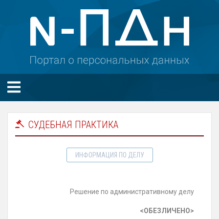
СУДЕБНАЯ ПРАКТИКА
ИНФОРМАЦИЯ ПО ДЕЛУ
Решение по административному делу
<ОБЕЗЛИЧЕНО>