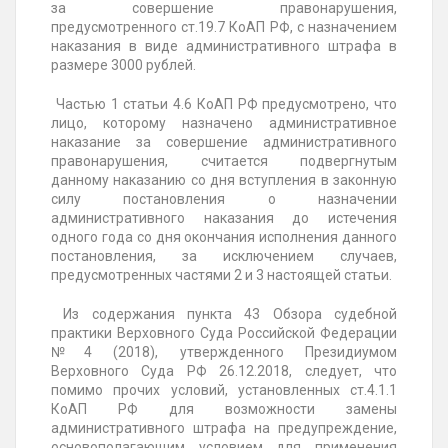
за совершение правонарушения,
предусмотренного ст.19.7 КоАП РФ, с назначением
наказания в виде административного штрафа в
размере 3000 рублей.
Частью 1 статьи 4.6 КоАП РФ предусмотрено, что
лицо, которому назначено административное
наказание за совершение административного
правонарушения, считается подвергнутым
данному наказанию со дня вступления в законную
силу постановления о назначении
административного наказания до истечения
одного года со дня окончания исполнения данного
постановления, за исключением случаев,
предусмотренных частями 2 и 3 настоящей статьи.
Из содержания пункта 43 Обзора судебной
практики Верховного Суда Российской
Федерации
№4 (2018), утвержденного Президиумом
Верховного Суда РФ 26.12.2018, следует, что
помимо прочих условий, установленных ст.4.1.1
КоАП РФ для возможности замены
административного штрафа на предупреждение,
основополагающим условием для применения