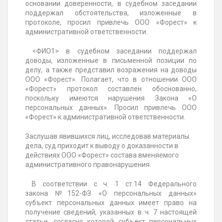
основании доверенности, в судебном заседании
поддержал обстоятельства, изложенные в
протоколе, просил привлечь ООО «Форест» к
административной ответственности.
<ФИО1> в судебном заседании поддержал
доводы, изложенные в письменной позиции по
делу, а также представил возражения на доводы
ООО «Форест». Полагает, что в отношении ООО
«Форест» протокол составлен обоснованно,
поскольку имеются нарушения Закона «О
персональных данных». Просил привлечь ООО
«Форест» к административной ответственности.
Заслушав явившихся лиц, исследовав материалы
дела, суд приходит к выводу о доказанности в
действиях ООО «Форест» состава вменяемого
административного правонарушения.
В соответствии с ч. 1 ст.14 Федерального
закона
№152-ФЗ
«О персональных данных»
субъект персональных данных имеет право на
получение сведений, указанных в ч. 7 настоящей
статьи, согласно которой субъект персональных