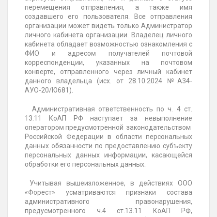
перемещения отправления, а также имя
создавшего его пользователя. Все отправления
организации может видеть только Администратор
личного кабинета организации. Владелец личного
кабинета обладает возможностью ознакомления с
ФИО и адресом получателей почтовой
корреспонденции, указанных на почтовом
конверте, отправленного через личный кабинет
данного владельца (исх.
от 28.10.2024 №А34-
АУО-20/Ю681).
Административная ответственность по ч. 4 ст.
13.11 КоАП РФ наступает за невыполнение
оператором предусмотренной законодательством
Российской Федерации в области персональных
данных обязанности по предоставлению субъекту
персональных данных информации, касающейся
обработки его персональных данных.
Учитывая вышеизложенное, в действиях ООО
«Форест» усматриваются признаки состава
административного правонарушения,
предусмотренного ч.4 ст.13.11 КоАП РФ,