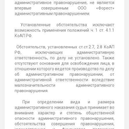
административное правонарушение, не является
впервые совершенным ООО «Форест»
административным правонарушением.
Установленные обстоятельства исключают
возможность применения положений ч. 1 ст. 4.1.1
КоАП РФ.
Обстоятельств, установленных ст.ст.2.7, 2.8 КоАП
РФ, исключающих административную
ответственность, по делу не установлено. Также
отсутствуют основания для освобождения лица, в
отношении которого ведется производство по делу
об административном правонарушении, от
административной ответственности вследствие
малозначительности административного
правонарушения.
При определении вида и размера
административного наказания судья принимает во
внимание характер и степень общественной
опасности административного правонарушения,
обстоятельства совершения правонарушения,