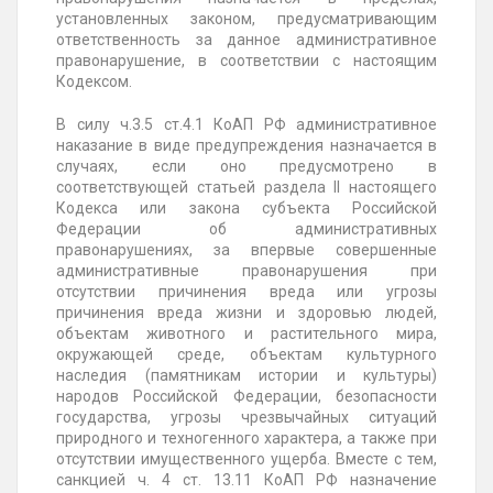
установленных законом, предусматривающим
ответственность за данное административное
правонарушение, в соответствии с настоящим
Кодексом.
В силу ч.3.5 ст.4.1 КоАП РФ административное
наказание в виде предупреждения назначается в
случаях, если оно предусмотрено в
соответствующей статьей раздела II настоящего
Кодекса или закона субъекта Российской
Федерации об административных
правонарушениях, за впервые совершенные
административные правонарушения при
отсутствии причинения вреда или угрозы
причинения вреда жизни и здоровью людей,
объектам животного и растительного мира,
окружающей среде, объектам культурного
наследия (памятникам истории и культуры)
народов Российской Федерации, безопасности
государства, угрозы чрезвычайных ситуаций
природного и техногенного характера, а также при
отсутствии имущественного ущерба. Вместе с тем,
санкцией ч. 4 ст. 13.11 КоАП РФ назначение