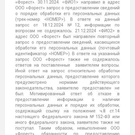
«Форест».
30.11.2024.
<ФИО1> направил в адрес
ООО «Форест» запрос о предоставлении сведений
о порядке обработки его персональных данных
(трек-номер <НОМЕР>). В ответе на данный
запрос
от 18.12.2024 №12
, информации по
вопросам не содержалось.
21.12.2024
<ФИО2> в
адрес ООО «Форест» был направлен повторный
запрос о предоставлении сведений, касающихся
обработки его персональных данных (почтовый
идентификатор <НОМЕР>). В ответе на указанный
запрос ООО «Форест» также не содержалось
ответов на поставленные заявителем вопросы.
Иной ответ на запрос относительно обработки
персональных данных, предоставление которого
предусмотрено нормами действующего
законодательства, заявителю предоставлен не
был. Мотивированный ответ об отказе в
предоставлении информации о наличии
персональных данных и порядке их обработки,
содержащий ссылку на положение ч.8 ст.14
настоящего Федерального
закона №152-ФЗ или
иного
федерального закона, заявителю также не
поступал. Таким образом, невыполнение ООО
«Форест» обязанности по предоставлению