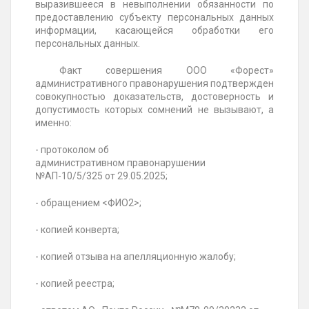
выразившееся в невыполнении обязанности по
предоставлению субъекту персональных данных
информации, касающейся обработки его
персональных данных.
Факт совершения ООО «Форест»
административного правонарушения подтвержден
совокупностью доказательств, достоверность и
допустимость которых сомнений не вызывают, а
именно:
- протоколом об
административном
правонарушении
№АП-10/5/325 от
29.05.2025;
- обращением <ФИО2>;
- копией конверта;
- копией отзыва на апелляционную жалобу;
- копией реестра;