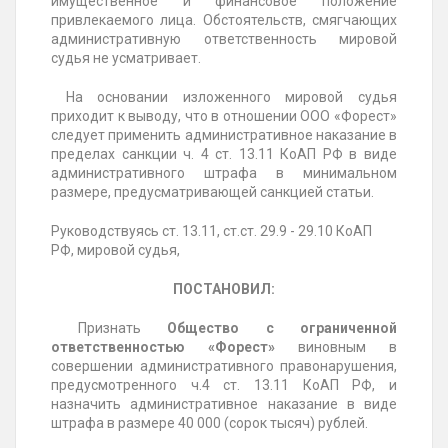
имущественное и финансовое положение
привлекаемого лица. Обстоятельств, смягчающих
административную ответственность мировой
судья не усматривает.
На основании изложенного мировой судья
приходит к выводу, что в отношении ООО «Форест»
следует применить административное наказание в
пределах санкции ч. 4 ст. 13.11 КоАП РФ в виде
административного штрафа в минимальном
размере, предусматривающей санкцией статьи.
Руководствуясь ст. 13.11, ст.ст. 29.9 - 29.10 КоАП
РФ, мировой судья,
ПОСТАНОВИЛ:
Признать
Общество с ограниченной
ответственностью «Форест»
виновным в
совершении административного правонарушения,
предусмотренного ч.4 ст. 13.11 КоАП РФ, и
назначить административное наказание в виде
штрафа в размере 40 000 (сорок тысяч) рублей.