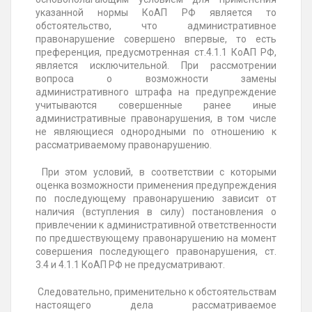
указанной нормы
КоАП РФ является то
обстоятельство, что административное
правонарушение совершено впервые, то есть
преференция, предусмотренная ст.4.1.1 КоАП РФ,
является исключительной. При рассмотрении
вопроса о возможности замены
административного штрафа на предупреждение
учитываются совершенные ранее иные
административные правонарушения, в том числе
не являющиеся однородными по отношению к
рассматриваемому правонарушению.
При этом условий, в соответствии с которыми
оценка возможности применения предупреждения
по последующему правонарушению зависит от
наличия (вступления в силу) постановления о
привлечении к административной ответственности
по предшествующему правонарушению на момент
совершения последующего правонарушения, ст.
3.4 и 4.1.1 КоАП РФ не предусматривают.
Следовательно, применительно к обстоятельствам
настоящего дела рассматриваемое