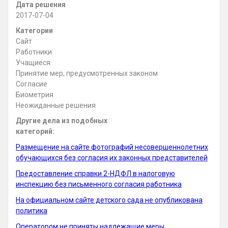
Дата решения
2017-07-04
Категории
Сайт
Работники
Учащиеся
Принятие мер, предусмотренных законом
Согласие
Биометрия
Неожиданные решения
Другие дела из подобных
категорий:
Размещение на сайте фотографий несовершеннолетних
обучающихся без согласия их законных представителей
Предоставление справки 2-НДФЛ в налоговую
инспекцию без письменного согласия работника
На официальном сайте детского сада не опубликована
политика
Оператором не приняты надлежащие меры,