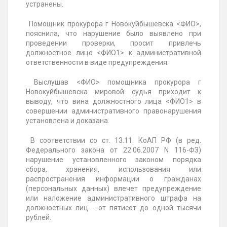
устранены.
Помощник прокурора г Новокуйбышевска <ФИО>,
пояснила, что нарушение было выявлено при
проведении проверки, просит привлечь
должностное лицо <ФИО1> к административной
ответственности в виде предупреждения.
Выслушав <ФИО> помощника прокурора г
Новокуйбышевска мировой судья приходит к
выводу, что вина должностного лица <ФИО1> в
совершении административного правонарушения
установлена и доказана.
В соответствии со ст. 13.11. КоАП РФ (в ред.
Федерального закона от 22.06.2007 N 116-ФЗ)
нарушение установленного законом порядка
сбора, хранения, использования или
распространения информации о гражданах
(персональных данных) влечет предупреждение
или наложение административного штрафа на
должностных лиц - от пятисот до одной тысячи
рублей.