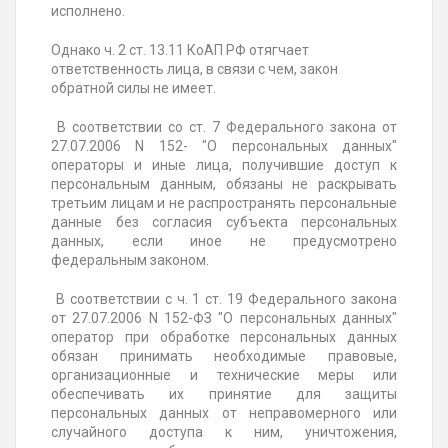
исполнено.
Однако ч. 2 ст. 13.11 КоАП РФ отягчает
ответственность лица, в связи с чем, закон
обратной силы не имеет.
В соответствии со ст. 7 Федерального закона от
27.07.2006 N 152- "О персональных данных"
операторы и иные лица, получившие доступ к
персональным данным, обязаны не раскрывать
третьим лицам и не распространять персональные
данные без согласия субъекта персональных
данных, если иное не предусмотрено
федеральным законом.
В соответствии с ч. 1 ст. 19 Федерального закона
от 27.07.2006 N 152-ФЗ "О персональных данных"
оператор при обработке персональных данных
обязан принимать необходимые правовые,
организационные и технические меры или
обеспечивать их принятие для защиты
персональных данных от неправомерного или
случайного доступа к ним, уничтожения,