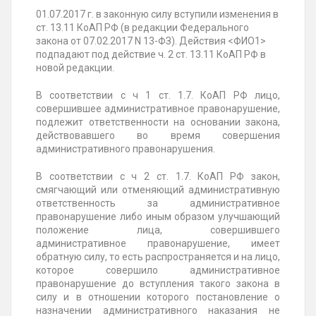
01.07.2017 г. в законную силу вступили изменения в
ст. 13.11 КоАП РФ (в редакции Федерального
закона от 07.02.2017 N 13-ФЗ). Действия <ФИО1>
подпадают под действие ч. 2 ст. 13.11 КоАП РФ в
новой редакции.
В соответствии с ч 1 ст. 1.7. КоАП РФ лицо,
совершившее административное правонарушение,
подлежит ответственности на основании закона,
действовавшего во время совершения
административного правонарушения.
В соответствии с ч 2 ст. 1.7. КоАП РФ закон,
смягчающий или отменяющий административную
ответственность за административное
правонарушение либо иным образом улучшающий
положение лица, совершившего
административное правонарушение, имеет
обратную силу, то есть распространяется и на лицо,
которое совершило административное
правонарушение до вступления такого закона в
силу и в отношении которого постановление о
назначении административного наказания не