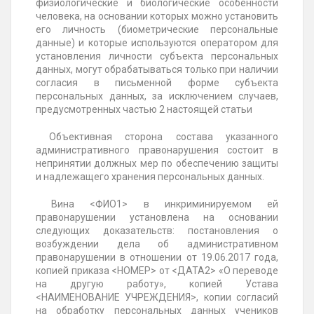
физиологические и биологические особенности
человека, на основании которых можно установить
его личность (биометрические персональные
данные) и которые используются оператором для
установления личности субъекта персональных
данных, могут обрабатываться только при наличии
согласия в письменной форме субъекта
персональных данных, за исключением случаев,
предусмотренных частью 2 настоящей статьи
Объективная сторона состава указанного
административного правонарушения состоит в
непринятии должных мер по обеспечению защиты
и надлежащего хранения персональных данных.
Вина <ФИО1> в инкриминируемом ей
правонарушении установлена на основании
следующих доказательств: постановления о
возбуждении дела об административном
правонарушении в отношении от 19.06.2017 года,
копией приказа <НОМЕР> от <ДАТА2> «О переводе
на другую работу», копией Устава
<НАИМЕНОВАНИЕ УЧРЕЖДЕНИЯ>, копии согласий
на обработку персональных данных учеников