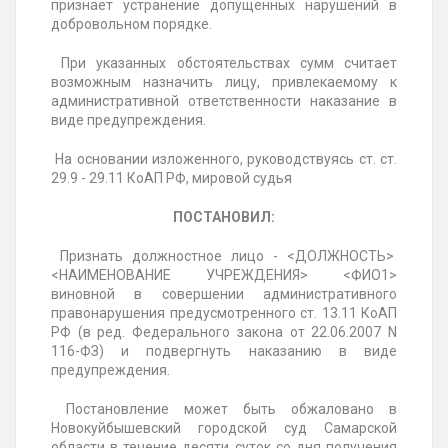
признает устранение допущенных нарушений в
добровольном порядке.
При указанных обстоятельствах сумм считает
возможным назначить лицу, привлекаемому к
административной ответственности наказание в
виде предупреждения.
На основании изложенного, руководствуясь ст. ст.
29.9 - 29.11 КоАП РФ, мировой судья
ПОСТАНОВИЛ:
Признать должностное лицо - <ДОЛЖНОСТЬ>
<НАИМЕНОВАНИЕ УЧРЕЖДЕНИЯ> <ФИО1>
виновной в совершении административного
правонарушения предусмотренного ст. 13.11 КоАП
РФ (в ред. Федерального закона от 22.06.2007 N
116-ФЗ) и подвергнуть наказанию в виде
предупреждения.
Постановление может быть обжаловано в
Новокуйбышевский городской суд Самарской
области в течение десяти суток со дня получения