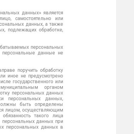
ональных данных» является
лицо, самостоятельно или
сональных данных, а также
х, подлежащих обработке,
рабатываемых персональных
е персональные данные не
вправе поручить обработку
сли иное не предусмотрено
исле государственного или
 муниципальным органом
ботку персональных данных
ки персональных данных,
 должны быть определены
ься лицом, осуществляющим
 обязанность такого лица
ь персональных данных при
ых персональных данных в