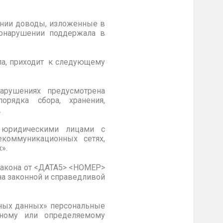
ании доводы, изложенные в
вонарушении поддержала в
ла, приходит к следующему
арушениях предусмотрена
орядка сбора, хранения,
.
й юридическими лицами с
коммуникационных сетях,
».
 закона от <ДАТА5> <НОМЕР>
а законной и справедливой
ьных данных» персональные
нному или определяемому