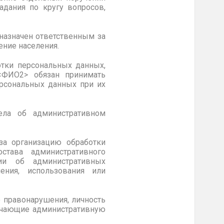
адания по кругу вопросов,
назначен ответственным за
ние населения.
отки персональных данных,
<ФИО2> обязан принимать
ерсональных данных при их
ела об административном
за организацию обработки
тава административного
ции об административных
ения, использования или
 правонарушения, личность
ягчающие административную