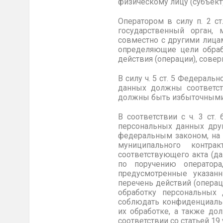
физическому лицу (субъект
Оператором в силу п. 2 с
государственный орган, 
совместно с другими лица
определяющие цели обраб
действия (операции), сов
В силу ч. 5 ст. 5 Федера
данных должны соответст
должны быть избыточными 
В соответствии с ч. 3 ст
персональных данных друг
федеральным законом, на 
муниципального контра
соответствующего акта (д
по поручению оператора
предусмотренные указан
перечень действий (опера
обработку персональных 
соблюдать конфиденциальн
их обработке, а также д
соответствии со статьей 19