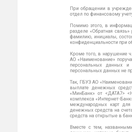
При обращении в учрежден
отдел по финансовому учет
Помимо этого, в информац
разделе «Обратная связь
фамилию, инициалы, состо
конфиденциальности при о
Кроме того, в нарушение ч
АО «Наименование» поруча
персональных данных и 
персональных данных не п
Так, ГБУЗ АО «Наименован
выплате денежных средст
«МинБанк» от <ДАТА7> <Н
комплекса «Интернет-Банк
международных карт для 
денежных средств на счет
средств на открытые в банк
Вместе с тем, названным