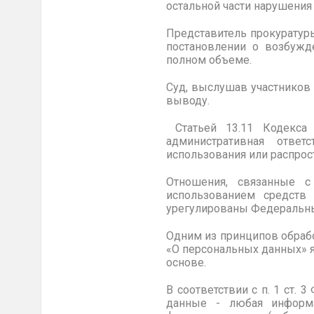
остальной части нарушения 
Представитель прокуратур
постановлении о возбужд
полном объеме.
Суд, выслушав участников
выводу.
Статьей 13.11 Кодекса 
административная ответ
использования или распрос
Отношения, связанные с
использованием средств
урегулированы Федеральны
Одним из принципов обрабо
«О персональных данных» 
основе.
В соответствии с п. 1 ст
данные - любая информа