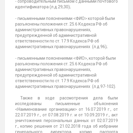
- сопроводительным письмом с данными почтового
идентификатора (л.д.29,30);
- письменными пояснениями ˂ФИО˃ которой были
разъяснены положения ст. 25.6 Кодекса РФ об
административных правонарушениях,
предупрежденной об административной
ответственности по ст. 17.9 Кодекса РФ об
административных правонарушениях (л.д.96);
- письменными пояснениями ˂ФИО˃, которой были
разъяснены положения ст. 25.6 Кодекса РФ об
административных правонарушениях,
предупрежденной об административной
ответственности по ст. 17.9 Кодекса РФ об
административных правонарушениях (л.д.97-102).
Также в ходе рассмотрения дела были
исследованы письменные объяснения
˂Наименование организации˃ от 16.07.2019 г., от
22.07.2019 г., от 07.08.2019 г. и от 10.09.2019 г., акт
уничтожения персональных данных от 02.07.2019
г., копию решения от 21.02.2018 года об избрании
генерального директора, копию паспорта