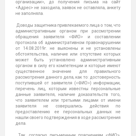
организации˃, до получения письма на сайт
<Адрес> не заходила, заявок не оставляла, анкету
не заполняла.
Доводы защитника привлекаемого лица о том, что
административным органом при рассмотрении
обращения заявителя ˂ФИО˃ и составлении
протокола об административном правонарушении
от 14.08.2019г. не выяснены и не установлены
обстоятельства, наличие или отсутствие которых
может быть установлено административным
органом в силу его компетенции и которые имеют
существенное значение для правильного
рассмотрения данного дела, как то: достоверность
поступившей от заявителя (˂ФИО˃) информации,
перечень лиц, которым известны персональные
данные заявителя, наличие доказательств того,
что заявителем или третьими лицами от имени
заявителя не совершались действия по
предоставлению ее персональных данных не
нашли своего подтверждения в ходе рассмотрения
дела.
Так, согласно письменным пояснениям ˂ФИО˃,