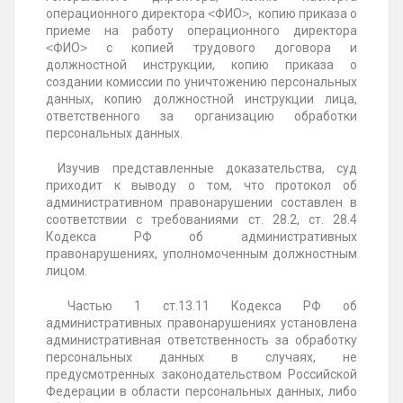
операционного директора ˂ФИО˃, копию приказа о
приеме на работу операционного директора
˂ФИО˃ с копией трудового договора и
должностной инструкции, копию приказа о
создании комиссии по уничтожению персональных
данных, копию должностной инструкции лица,
ответственного за организацию обработки
персональных данных.
Изучив представленные доказательства, суд
приходит к выводу о том, что протокол об
административном правонарушении составлен в
соответствии с требованиями ст. 28.2, ст. 28.4
Кодекса РФ об административных
правонарушениях, уполномоченным должностным
лицом.
Частью 1 ст.13.11 Кодекса РФ об
административных правонарушениях установлена
административная ответственность за обработку
персональных данных в случаях, не
предусмотренных законодательством Российской
Федерации в области персональных данных, либо