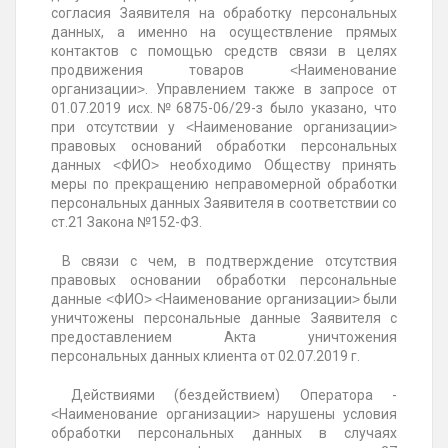
согласия Заявителя на обработку персональных
данных, а именно на осуществление прямых
контактов с помощью средств связи в целях
продвижения товаров ˂Наименование
организации˃. Управлением также в запросе от
01.07.2019 исх.№6875-06/29-з было указано, что
при отсутствии у ˂Наименование организации˃
правовых оснований обработки персональных
данных ˂ФИО˃ необходимо Обществу принять
меры по прекращению неправомерной обработки
персональных данных Заявителя в соответствии со
ст.21 Закона №152-ФЗ.
В связи с чем, в подтверждение отсутствия
правовых основании обработки персональные
данные ˂ФИО˃ ˂Наименование организации˃ были
уничтожены персональные данные Заявителя с
предоставлением Акта уничтожения
персональных данных клиента от 02.07.2019 г.
Действиями (бездействием) Оператора -
˂Наименование организации˃ нарушены условия
обработки персональных данных в случаях