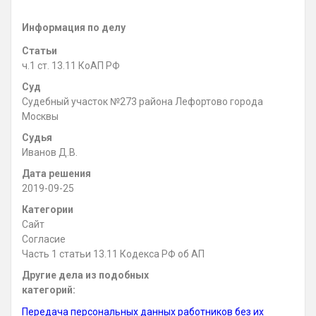
Информация по делу
Статьи
ч.1 ст. 13.11 КоАП РФ
Суд
Судебный участок №273 района Лефортово города
Москвы
Судья
Иванов Д.В.
Дата решения
2019-09-25
Категории
Сайт
Согласие
Часть 1 статьи 13.11 Кодекса РФ об АП
Другие дела из подобных
категорий:
Передача персональных данных работников без их