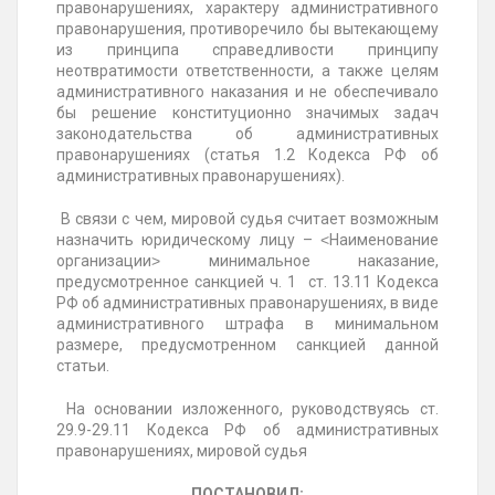
правонарушениях, характеру административного
правонарушения, противоречило бы вытекающему
из принципа справедливости принципу
неотвратимости ответственности, а также целям
административного наказания и не обеспечивало
бы решение конституционно значимых задач
законодательства об административных
правонарушениях (статья 1.2 Кодекса РФ об
административных правонарушениях).
В связи с чем, мировой судья считает возможным
назначить юридическому лицу – ˂Наименование
организации˃ минимальное наказание,
предусмотренное санкцией ч. 1 ст. 13.11 Кодекса
РФ об административных правонарушениях, в виде
административного штрафа в минимальном
размере, предусмотренном санкцией данной
статьи.
На основании изложенного, руководствуясь ст.
29.9-29.11 Кодекса РФ об административных
правонарушениях, мировой судья
ПОСТАНОВИЛ: