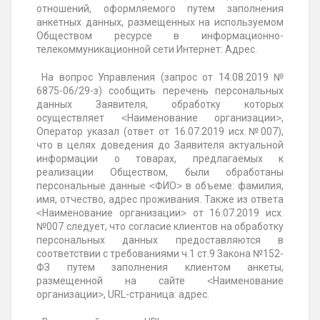
отношений, оформляемого путем заполнения
анкетных данных, размещенных на используемом
Обществом ресурсе в информационно-
телекоммуникационной сети Интернет: Адрес.
На вопрос Управления (запрос от 14.08.2019 №
6875-06/29-з) сообщить перечень персональных
данных Заявителя, обработку которых
осуществляет ˂Наименование организации˃,
Оператор указал (ответ от 16.07.2019 исх.№007),
что в целях доведения до Заявителя актуальной
информации о товарах, предлагаемых к
реализации Обществом, были обработаны
персональные данные ˂ФИО˃ в объеме: фамилия,
имя, отчество, адрес проживания. Также из ответа
˂Наименование организации˃ от 16.07.2019 исх.
№007 следует, что согласие клиентов на обработку
персональных данных предоставляются в
соответствии с требованиями ч.1 ст.9 Закона №152-
ФЗ путем заполнения клиентом анкеты,
размещенной на сайте ˂Наименование
организации˃, URL-страница: адрес.