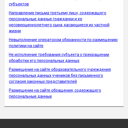
субъектов
Направление письма третьему лицу, содержащего
персональные данные гражданки и ее
несовершеннолетнего сына, касающиеся их частной
жизни
Невыполнение оператором обязанности по размещению
политики на сайте
Не исполнение требования субъекта о прекращении
обработки его персональных данных
Размещение на сайте образовательного учреждения
персональных данных учеников без письменного
согласия законных представителей
Размещение на сайте обращения, содержащего
персональные данные