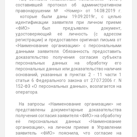
составившей протокол об административном
правонарушении № ˂Номер˃ от 14.08.2019 г.
которые были даны 19.09.2019г., с целью
идентификации заявителя при личном приеме
˂ФИО˃ был предъявлен документ,
удостоверяющий её личность (с адресом
регистрации) и предоставлен оригинал письма от
˂Наименование организации˃ с персональными
данными заявителя. Обязанность предоставить
доказательство получения согласия субъекта
персональных данных на обработку его
персональных данных или доказательство наличия
оснований, указанных в пунктах 2 - 11 части 1
статьи 6 Федерального закона от 27.07.2006 г. N
152-ФЗ «О персональных данных», возлагается на
оператора.
На запросы ˂Наименование организации˃ не
представлены документарные доказательства
получения согласия заявителя ˂ФИО˃ на обработку
её персональных данных ˂Наименование
организации˃, на личном приеме в Управлении
заявитель ˂ФИО˃ пояснила, что согласие на