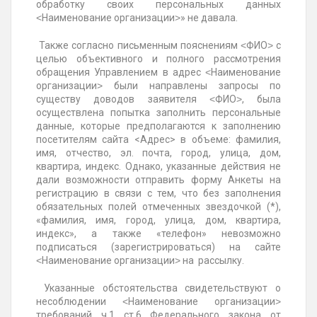
обработку своих персональных данных
˂Наименование организации˃» не давала.
Также согласно письменным пояснениям ˂ФИО˃ с
целью объективного и полного рассмотрения
обращения Управлением в адрес ˂Наименование
организации˃ были направлены запросы по
существу доводов заявителя ˂ФИО˃, была
осуществлена попытка заполнить персональные
данные, которые предполагаются к заполнению
посетителям сайта <Адрес> в объеме: фамилия,
имя, отчество, эл. почта, город, улица, дом,
квартира, индекс. Однако, указанные действия не
дали возможности отправить форму Анкеты на
регистрацию в связи с тем, что без заполнения
обязательных полей отмеченных звездочкой (*),
«фамилия, имя, город, улица, дом, квартира,
индекс», а также «телефон» невозможно
подписаться (зарегистрироваться) на сайте
˂Наименование организации˃ на рассылку.
Указанные обстоятельства свидетельствуют о
несоблюдении ˂Наименование организации˃
требований ч.1 ст.6 Федерального закона от