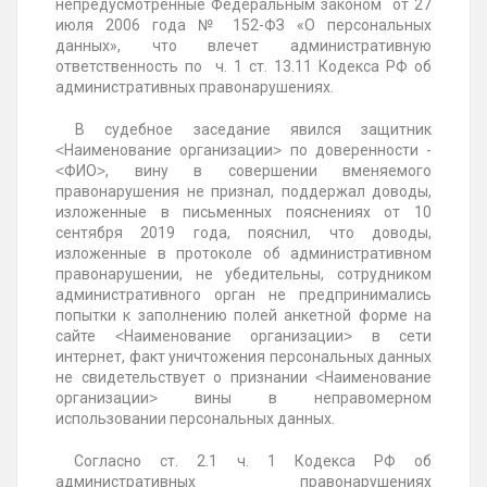
непредусмотренные Федеральным законом от 27
июля 2006 года № 152-ФЗ «О персональных
данных», что влечет административную
ответственность по ч. 1 ст. 13.11 Кодекса РФ об
административных правонарушениях.
В судебное заседание явился защитник
˂Наименование организации˃ по доверенности -
˂ФИО˃, вину в совершении вменяемого
правонарушения не признал, поддержал доводы,
изложенные в письменных пояснениях от 10
сентября 2019 года, пояснил, что доводы,
изложенные в протоколе об административном
правонарушении, не убедительны, сотрудником
административного орган не предпринимались
попытки к заполнению полей анкетной форме на
сайте ˂Наименование организации˃ в сети
интернет, факт уничтожения персональных данных
не свидетельствует о признании ˂Наименование
организации˃ вины в неправомерном
использовании персональных данных.
Согласно ст. 2.1 ч. 1 Кодекса РФ об
административных правонарушениях