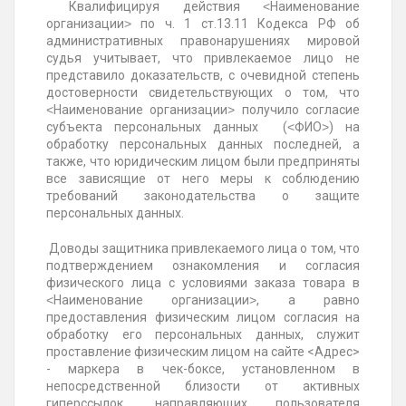
Квалифицируя действия ˂Наименование
организации˃ по ч. 1 ст.13.11 Кодекса РФ об
административных правонарушениях мировой
судья учитывает, что привлекаемое лицо не
представило доказательств, с очевидной степень
достоверности свидетельствующих о том, что
˂Наименование организации˃ получило согласие
субъекта персональных данных (˂ФИО˃) на
обработку персональных данных последней, а
также, что юридическим лицом были предприняты
все зависящие от него меры к соблюдению
требований законодательства о защите
персональных данных.
Доводы защитника привлекаемого лица о том, что
подтверждением ознакомления и согласия
физического лица с условиями заказа товара в
˂Наименование организации˃, а равно
предоставления физическим лицом согласия на
обработку его персональных данных, служит
проставление физическим лицом на сайте <Адрес>
- маркера в чек-боксе, установленном в
непосредственной близости от активных
гиперссылок, направляющих пользователя