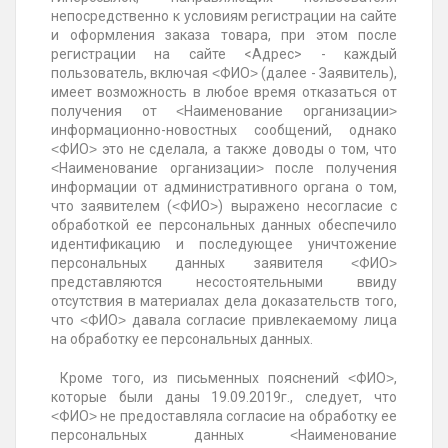
непосредственно к условиям регистрации на сайте
и оформления заказа товара, при этом после
регистрации на сайте <Адрес> - каждый
пользователь, включая ˂ФИО˃ (далее - Заявитель),
имеет возможность в любое время отказаться от
получения от ˂Наименование организации˃
информационно-новостных сообщений, однако
˂ФИО˃ это не сделала, а также доводы о том, что
˂Наименование организации˃ после получения
информации от административного органа о том,
что заявителем (˂ФИО˃) выражено несогласие с
обработкой ее персональных данных обеспечило
идентификацию и последующее уничтожение
персональных данных заявителя ˂ФИО˃
представляются несостоятельными ввиду
отсутствия в материалах дела доказательств того,
что ˂ФИО˃ давала согласие привлекаемому лица
на обработку ее персональных данных.
Кроме того, из письменных пояснений ˂ФИО˃,
которые были даны 19.09.2019г., следует, что
˂ФИО˃ не предоставляла согласие на обработку ее
персональных данных ˂Наименование