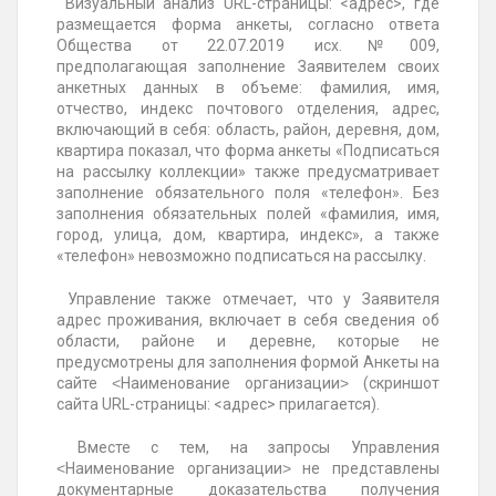
Визуальный анализ URL-страницы: <адрес>, где
размещается форма анкеты, согласно ответа
Общества от 22.07.2019 исх.№009,
предполагающая заполнение Заявителем своих
анкетных данных в объеме: фамилия, имя,
отчество, индекс почтового отделения, адрес,
включающий в себя: область, район, деревня, дом,
квартира показал, что форма анкеты «Подписаться
на рассылку коллекции» также предусматривает
заполнение обязательного поля «телефон». Без
заполнения обязательных полей «фамилия, имя,
город, улица, дом, квартира, индекс», а также
«телефон» невозможно подписаться на рассылку.
Управление также отмечает, что у Заявителя
адрес проживания, включает в себя сведения об
области, районе и деревне, которые не
предусмотрены для заполнения формой Анкеты на
сайте ˂Наименование организации˃ (скриншот
сайта URL-страницы: <адрес> прилагается).
Вместе с тем, на запросы Управления
˂Наименование организации˃ не представлены
документарные доказательства получения