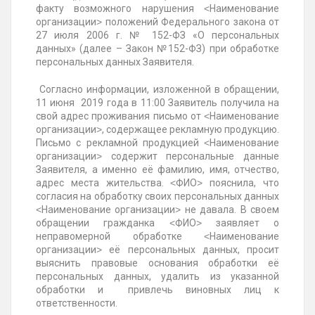
факту возможного нарушения ˂Наименование
организации˃ положений Федерального закона от
27 июля 2006 г. № 152-ФЗ «О персональных
данных» (далее – Закон №152-ФЗ) при обработке
персональных данных Заявителя.
Согласно информации, изложенной в обращении,
11 июня 2019 года в 11:00 Заявитель получила на
свой адрес проживания письмо от ˂Наименование
организации˃, содержащее рекламную продукцию.
Письмо с рекламной продукцией ˂Наименование
организации˃ содержит персональные данные
Заявителя, а именно её фамилию, имя, отчество,
адрес места жительства. ˂ФИО˃ пояснила, что
согласия на обработку своих персональных данных
˂Наименование организации˃ не давала. В своем
обращении гражданка ˂ФИО˃ заявляет о
неправомерной обработке ˂Наименование
организации˃ её персональных данных, просит
выяснить правовые основания обработки её
персональных данных, удалить из указанной
обработки и привлечь виновных лиц к
ответственности.