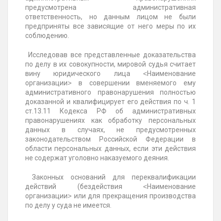
предусмотрена административная
ответственность, но данным лицом не были
предприняты все зависящие от него меры по их
соблюдению.
Исследовав все представленные доказательства
по делу в их совокупности, мировой судья считает
вину юридического лица ˂Наименование
организации˃ в совершении вменяемого ему
административного правонарушения полностью
доказанной и квалифицирует его действия по ч. 1
ст.13.11 Кодекса РФ об административных
правонарушениях как обработку персональных
данных в случаях, не предусмотренных
законодательством Российской Федерации в
области персональных данных, если эти действия
не содержат уголовно наказуемого деяния.
Законных оснований для переквалификации
действий (бездействия ˂Наименование
организации˃ или для прекращения производства
по делу у суда не имеется.