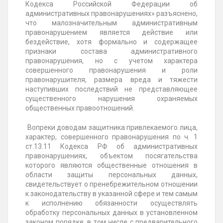
Кодекса Российской Федерации об
административных правонарушениях» разъяснено,
что малозначительным административным
правонарушением является действие или
бездействие, хотя формально и содержащее
признаки состава административного
правонарушения, но с учетом характера
совершенного правонарушения и роли
правонарушителя, размера вреда и тяжести
наступивших последствий не представляющее
существенного нарушения охраняемых
общественных правоотношений.
Вопреки доводам защитника привлекаемого лица,
характер, совершенного правонарушения по ч. 1
ст.13.11 Кодекса РФ об административных
правонарушениях, объектом посягательства
которого являются общественные отношения в
области защиты персональных данных,
свидетельствует о пренебрежительном отношении
к законодательству в указанной сфере и тем самым
к исполнению обязанности осуществлять
обработку персональных данных в установленном
законом порядке, в том числе с предварительного