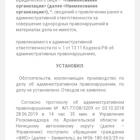
юридического лица
– ˂Наименование
организации˃ (далее ˂Наименование
организации˃),
*, сведений о привлечении ранее к
административной ответственности за
совершение однородных правонарушений в
материалах дела не имеется,
привлекаемого к административной
ответственности по ч. 1 ст.13.11 Кодекса РФ об
административных правонарушениях,
УСТАНОВИЛ:
Обстоятельств, исключающих производство по
делу об административном правонарушении, по
делу не установлено. Отводов не заявлено.
Согласно протоколу об административном
правонарушении № АП-77/08/3209 от 03.10.2018
28.06.2019 в 14 час. 35 мин. в Управление
Роскомнадзора по Архангельской области и
Ненецкому автономному округу (далее –
Управление) поступило обращение гражданки
˂ФИО˃ (далее – Заявитель), вх.№06-180-663/29 по