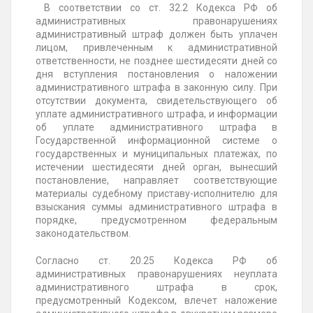
В соответствии со ст. 32.2 Кодекса РФ об
административных правонарушениях
административный штраф должен быть уплачен
лицом, привлеченным к административной
ответственности, не позднее шестидесяти дней со
дня вступления постановления о наложении
административного штрафа в законную силу. При
отсутствии документа, свидетельствующего об
уплате административного штрафа, и информации
об уплате административного штрафа в
Государственной информационной системе о
государственных и муниципальных платежах, по
истечении шестидесяти дней орган, вынесший
постановление, направляет соответствующие
материалы судебному приставу-исполнителю для
взыскания суммы административного штрафа в
порядке, предусмотренном федеральным
законодательством.
Согласно ст. 20.25 Кодекса РФ об
административных правонарушениях неуплата
административного штрафа в срок,
предусмотренный Кодексом, влечет наложение