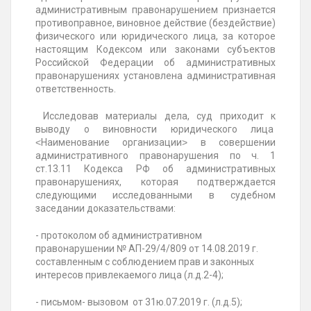
административным правонарушением признается
противоправное, виновное действие (бездействие)
физического или юридического лица, за которое
настоящим Кодексом или законами субъектов
Российской Федерации об административных
правонарушениях установлена административная
ответственность.
Исследовав материалы дела, суд приходит к
выводу о виновности юридического лица
˂Наименование организации˃ в совершении
административного правонарушения по ч. 1
ст.13.11 Кодекса РФ об административных
правонарушениях, которая подтверждается
следующими исследованными в судебном
заседании доказательствами:
- протоколом об административном
правонарушении № АП-29/4/809 от 14.08.2019 г.
составленным с соблюдением прав и законных
интересов привлекаемого лица (л.д.2-4);
- письмом- вызовом от 31ю.07.2019 г. (л.д.5);