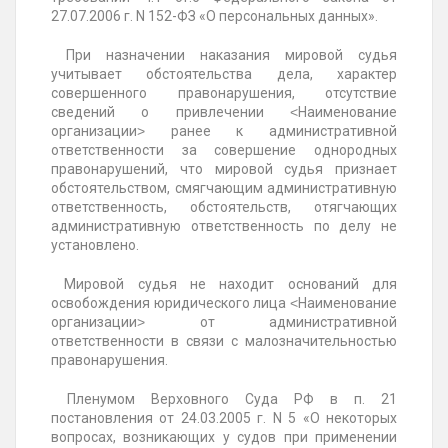
27.07.2006 г. N 152-ФЗ «О персональных данных».
При назначении наказания мировой судья
учитывает обстоятельства дела, характер
совершенного правонарушения, отсутствие
сведений о привлечении ˂Наименование
организации˃ ранее к административной
ответственности за совершение однородных
правонарушений, что мировой судья признает
обстоятельством, смягчающим административную
ответственность, обстоятельств, отягчающих
административную ответственность по делу не
установлено.
Мировой судья не находит оснований для
освобождения юридического лица ˂Наименование
организации˃ от административной
ответственности в связи с малозначительностью
правонарушения.
Пленумом Верховного Суда РФ в п. 21
постановления от 24.03.2005 г. N 5 «О некоторых
вопросах, возникающих у судов при применении