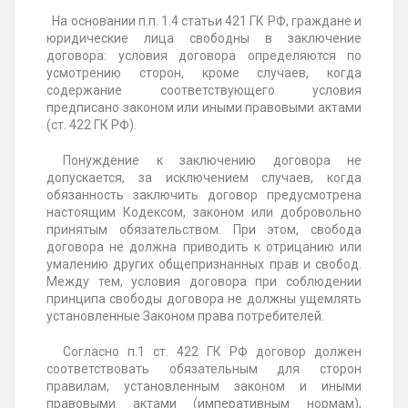
На основании п.п. 1.4 статьи 421 ГК РФ, граждане и
юридические лица свободны в заключение
договора: условия договора определяются по
усмотрению сторон, кроме случаев, когда
содержание соответствующего условия
предписано законом или иными правовыми актами
(ст. 422 ГК РФ).
Понуждение к заключению договора не
допускается, за исключением случаев, когда
обязанность заключить договор предусмотрена
настоящим Кодексом, законом или добровольно
принятым обязательством. При этом, свобода
договора не должна приводить к отрицанию или
умалению других общепризнанных прав и свобод.
Между тем, условия договора при соблюдении
принципа свободы договора не должны ущемлять
установленные Законом права потребителей.
Согласно п.1 ст. 422 ГК РФ договор должен
соответствовать обязательным для сторон
правилам, установленным законом и иными
правовыми актами (императивным нормам),