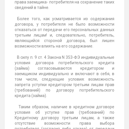
права заемщика- потребителя на сохранение таких
сведений в тайне.
Более того, как усматривается из содержания
договора, у потребителя не было возможности
отказаться от передачи его персональных данных
третьим лицам! и, следовательно, потребитель,
являющийся стороной договора, был лишен
возможности влиять на его содержание.
В силу п. 9 ст. 4 Закона N 353-ФЭ индивидуальные
условия договора потребительского кредита
(займа) согласовываются кредитором и
заемщиком индивидуально и включают в себя, в
том числе, следующие условия: возможность
запрета уступки кредитором третьим лицам прав
(требований) по договору потребительского
кредита (займа).
Таким образом, наличие в кредитном договоре
условия об уступке прав (требований) по
Кредитному договору третьим лицам, а также
отсутствие возможности права выбора
потребителя (согласия либо отказа) от передачи