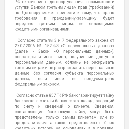
РФ включение в договор условия о возможности
уступки Банком третьим лицам прав (требований)
по Договору может привести к тому, что право
требования к гражданину-заемщику будет
передано третьим лицам, не являющимся
кредитными организациями.
Согласно статьям 3 и 7 Федерального закона от
27.07.2006 № 152-ФЗ «О персональных данных»
(далее - Закон «О персональных данных»),
операторы и иные лица, получившие доступ к
персональным данным, обязаны не раскрывать
третьим лицам и не распространять персональные
данные без согласия субъекта персональных
данных, если иное не предусмотрено
федеральным законом.
Согласно статье 857 ГК РФ банк гарантирует тайну
банковского счета и банковского вклада, операций
по счету и сведений о клиенте. Сведения,
составляющие банковскую тайну, могут быть
представлены только самим клиентам или их
представителям, а ташке представлены в бюро
кредитных историй на основаниях и в порядке,