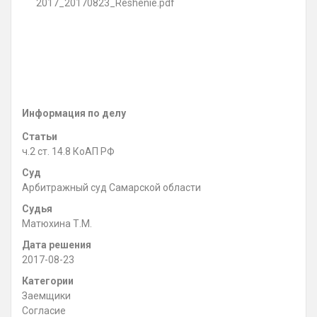
2017_20170823_Reshenie.pdf
Информация по делу
Статьи
ч.2 ст. 14.8 КоАП РФ
Суд
Арбитражный суд Самарской области
Судья
Матюхина Т.М.
Дата решения
2017-08-23
Категории
Заемщики
Согласие