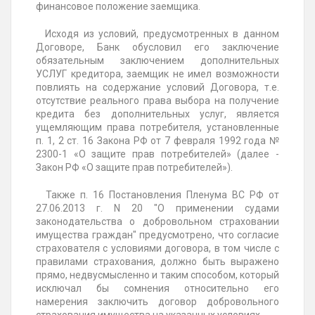
финансовое положение заемщика.
Исходя из условий, предусмотренных в данном
Договоре, Банк обусловил его заключение
обязательным заключением дополнительных
УСЛУГ кредитора, заемщик не имел возможности
повлиять на содержание условий Договора, т.е.
отсутствие реального права выбора на получение
кредита без дополнительных услуг, является
ущемляющим права потребителя, установленные
п. 1, 2 ст. 16 Закона РФ от 7 февраля 1992 года №
2300-1 «О защите прав потребителей» (далее -
Закон РФ «О защите прав потребителей»).
Также п. 16 Постановления Пленума ВС РФ от
27.06.2013 г. N 20 "О применении судами
законодательства о добровольном страховании
имущества граждан" предусмотрено, что согласие
страхователя с условиями договора, в том числе с
правилами страхования, должно быть выражено
прямо, недвусмысленно и таким способом, который
исключал бы сомнения относительно его
намерения заключить договор добровольного