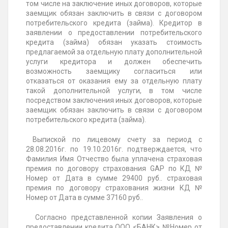
том числе на заключение иных договоров, которые
заемщик обязан заключить в связи с договором
потребительского кредита (займа). Кредитор в
заявлении о предоставлении потребительского
кредита (займа) обязан указать стоимость
предлагаемой за отдельную плату дополнительной
услуги кредитора и должен обеспечить
возможность заемщику согласиться или
отказаться от оказания ему за отдельную плату
такой дополнительной услуги, в том числе
посредством заключения иных договоров, которые
заемщик обязан заключить в связи с договором
потребительского кредита (займа).
Выпиской по лицевому счету за период с
28.08.2016г. по 19.10.2016г. подтверждается, что
Фамилия Имя Отчество была уплачена страховая
премия по договору страхования GAP по КД №
Номер от Дата в сумме 29400 руб.. страховая
премия по договору страхования жизни КД №
Номер от Дата в сумме 37160 руб..
Согласно представленной копии Заявления о
предоставлении кредита ООО <БАНК> №Номер от