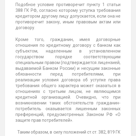
Подобное условие противоречит пункту 1 статьи
388 ГК РФ, согласно которому уступка требования
кредитором другому лицу допускается, если она не
противоречит закону, иным правовым актам или
договору.
Кроме того, гражданин, имея договорные
отношения по кредитному договору с банком как
субъектом, наделенным в установленном
государством порядке соответствующим
специальным правом (подтверждается лицензией,
выдаваемой Банком России) и несущим законные
обязанности перед потребителями, при
реализации условия договора об уступке права
требования общего характера может оказаться в
отношениях с третьим лицом, не являющимся
кредитной организацией. Очевидно, что при
возникновении таких обстоятельств гражданин-
потребитель оказывается лишенным законных
преференций, предусмотренных Законом РФ «О
защите прав потребителей».
Таким образом, в силу положений ст.ст. 382, 819 ГК