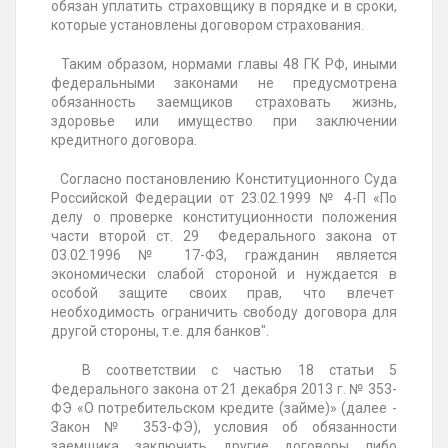
обязан уплатить страховщику в порядке и в сроки,
которые установлены договором страхования.
Таким образом, нормами главы 48 ГК РФ, иными
федеральными законами не предусмотрена
обязанность заемщиков страховать жизнь,
здоровье или имущество при заключении
кредитного договора.
Согласно постановлению Конституционного Суда
Российской Федерации от 23.02.1999 № 4-П «По
делу о проверке конституционности положения
части второй ст. 29 Федерального закона от
03.02.1996 № 17-ФЗ, гражданин является
экономически слабой стороной и нуждается в
особой защите своих прав, что влечет
необходимость ограничить свободу договора для
другой стороны, т.е. для банков".
В соответствии с частью 18 статьи 5
Федерального закона от 21 декабря 2013 г. № 353-
ФЭ «О потребительском кредите (займе)» (далее -
Закон № 353-ФЭ), условия об обязанности
заемщика заключить другие договоры либо