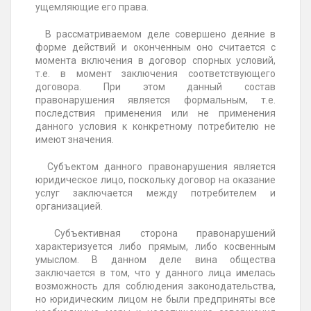
ущемляющие его права.
В рассматриваемом деле совершено деяние в
форме действий и оконченным оно считается с
момента включения в договор спорных условий,
т.е. в момент заключения соответствующего
договора. При этом данный состав
правонарушения является формальным, т.е.
последствия применения или не применения
данного условия к конкретному потребителю не
имеют значения.
Субъектом данного правонарушения является
юридическое лицо, поскольку договор на оказание
услуг заключается между потребителем и
организацией.
Субъективная сторона правонарушений
характеризуется либо прямым, либо косвенным
умыслом. В данном деле вина общества
заключается в том, что у данного лица имелась
возможность для соблюдения законодательства,
но юридическим лицом не были предприняты все