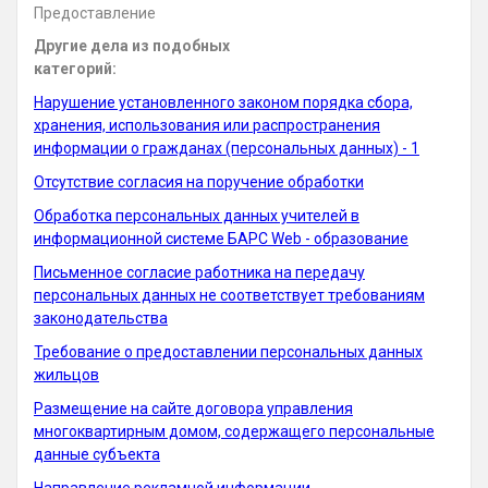
Предоставление
Другие дела из подобных
категорий:
Нарушение установленного законом порядка сбора,
хранения, использования или распространения
информации о гражданах (персональных данных) - 1
Отсутствие согласия на поручение обработки
Обработка персональных данных учителей в
информационной системе БАРС Web - образование
Письменное согласие работника на передачу
персональных данных не соответствует требованиям
законодательства
Требование о предоставлении персональных данных
жильцов
Размещение на сайте договора управления
многоквартирным домом, содержащего персональные
данные субъекта