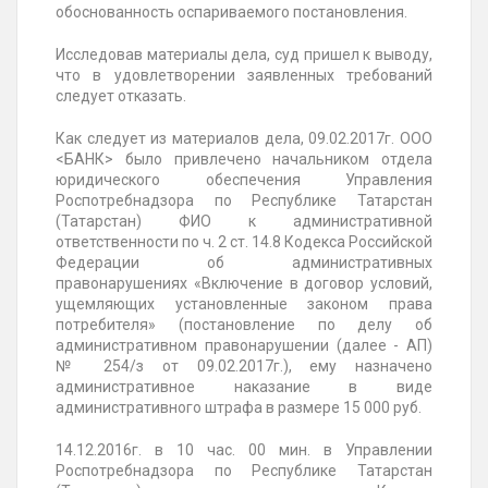
обоснованность оспариваемого постановления.
Исследовав материалы дела, суд пришел к выводу,
что в удовлетворении заявленных требований
следует отказать.
Как следует из материалов дела, 09.02.2017г. ООО
<БАНК> было привлечено начальником отдела
юридического обеспечения Управления
Роспотребнадзора по Республике Татарстан
(Татарстан) ФИО к административной
ответственности по ч. 2 ст. 14.8 Кодекса Российской
Федерации об административных
правонарушениях «Включение в договор условий,
ущемляющих установленные законом права
потребителя» (постановление по делу об
административном правонарушении (далее - АП)
№ 254/з от 09.02.2017г.), ему назначено
административное наказание в виде
административного штрафа в размере 15 000 руб.
14.12.2016г. в 10 час. 00 мин. в Управлении
Роспотребнадзора по Республике Татарстан