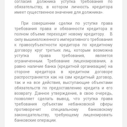
согласия должника уступка требования по
обязательству, в котором личность кредитора
имеет существенное значение для должника».
При совершении сделки по уступке права
требования права и обязанности кредитора в
полном объеме переходят новому кредитору. В
силу вышеизложенного императивного требования
к правосубъектности кредитора по кредитному
договору круг третьих лиц, которым возможна
уступка права требования, является
ограниченным. Требование лицензирования, а
равно наличие банка (кредитной организации) на
стороне кредитора в кредитном договоре
распространяется как на сам кредитный договор,
так и на все действия, выступающие объектами
обязательств по предоставлению кредита и его
возврату. Данное утверждение, в свою очередь,
позволяет сделать вывод, что уступка права
требования субъектам небанковской сферы
противоречит специальному банковскому
законодательству, требующему лицензировать
банковские операции.