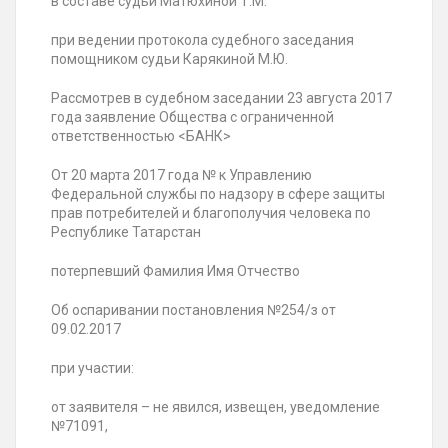
в составе судьи Матюхиной Т.М.
при ведении протокола судебного заседания
помощником судьи Карякиной М.Ю.
Рассмотрев в судебном заседании 23 августа 2017
года заявление Общества с ограниченной
ответственностью <БАНК>
От 20 марта 2017 года № к Управлению
Федеральной службы по надзору в сфере защиты
прав потребителей и благополучия человека по
Республике Татарстан
потерпевший Фамилия Имя Отчество
Об оспаривании постановления №254/з от
09.02.2017
при участии:
от заявителя – не явился, извещен, уведомление
№71091,