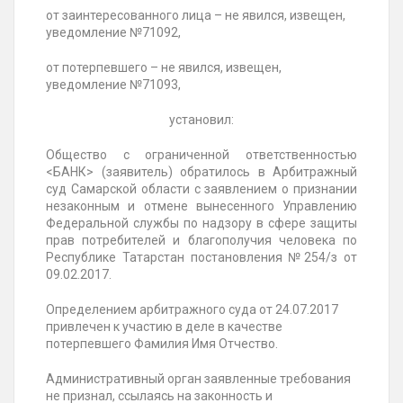
от заинтересованного лица – не явился, извещен,
уведомление №71092,
от потерпевшего – не явился, извещен,
уведомление №71093,
установил:
Общество с ограниченной ответственностью
<БАНК> (заявитель) обратилось в Арбитражный
суд Самарской области с заявлением о признании
незаконным и отмене вынесенного Управлению
Федеральной службы по надзору в сфере защиты
прав потребителей и благополучия человека по
Республике Татарстан постановления №254/з от
09.02.2017.
Определением арбитражного суда от 24.07.2017
привлечен к участию в деле в качестве
потерпевшего Фамилия Имя Отчество.
Административный орган заявленные требования
не признал, ссылаясь на законность и