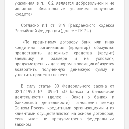
указанная в п. 10.2. является добровольной и не
является обязательным условием получения
кредита».
Согласно п.1 ст. 819 Гражданского кодекса
Российской Федерации (далее – ГК РФ):
«По кредитному договору банк или иная
кредитная организация (кредитор) обязуются
предоставить денежные средства (кредит)
заемщику в размере и на условиях,
предусмотренных договором, а заемщик обязуется
возвратить полученную денежную сумму и
уплатить проценты на нее».
В силу статьи 30 Федерального закона от
02.12.1990 № 395-1 «О банках и банковской
деятельности» (далее - Закон о банках и
банковской деятельности), отношения между
Банком России, кредитными организациями и их
клиентами осуществляются на основе договоров,
если иное не предусмотрено федеральным
законом.