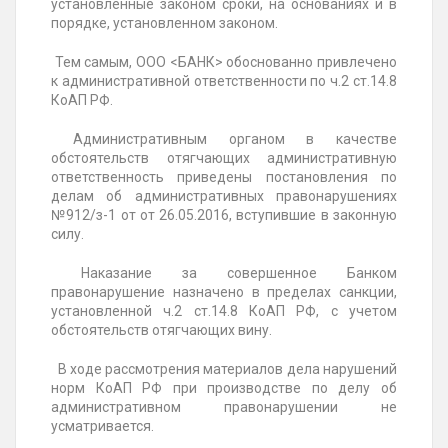
установленные законом сроки, на основаниях и в
порядке, установленном законом.
Тем самым, ООО <БАНК> обоснованно привлечено
к административной ответственности по ч.2 ст.14.8
КоАП РФ.
Административным органом в качестве
обстоятельств отягчающих административную
ответственность приведены постановления по
делам об административных правонарушениях
№912/з-1 от от 26.05.2016, вступившие в законную
силу.
Наказание за совершенное Банком
правонарушение назначено в пределах санкции,
установленной ч.2 ст.14.8 КоАП РФ, с учетом
обстоятельств отягчающих вину.
В ходе рассмотрения материалов дела нарушений
норм КоАП РФ при производстве по делу об
административном правонарушении не
усматривается.