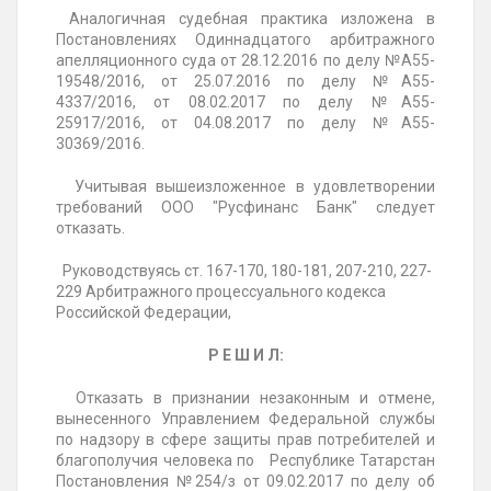
Аналогичная судебная практика изложена в
Постановлениях Одиннадцатого арбитражного
апелляционного суда от 28.12.2016 по делу №А55-
19548/2016, от 25.07.2016 по делу №А55-
4337/2016, от 08.02.2017 по делу №А55-
25917/2016, от 04.08.2017 по делу №А55-
30369/2016.
Учитывая вышеизложенное в удовлетворении
требований ООО "Русфинанс Банк" следует
отказать.
Руководствуясь ст. 167-170, 180-181, 207-210, 227-
229 Арбитражного процессуального кодекса
Российской Федерации,
Р Е Ш И Л:
Отказать в признании незаконным и отмене,
вынесенного Управлением Федеральной службы
по надзору в сфере защиты прав потребителей и
благополучия человека по Республике Татарстан
Постановления №254/з от 09.02.2017 по делу об