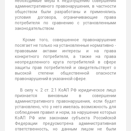
необходимые меры к недопущению совершения
административного правонарушения, в частности
обществом были разработаны и применялись
условия договора, ограничивающие права
потребителя по сравнению с установленными
законодательством.
Кроме того, совершенное правонарушение
посягает не только на установленные нормативно -
правовыми актами интересы и на права
конкретного потребителя, а также на права
неопределенного круга потребителей в сфере
защиты прав потребителей и свидетельствует о
высокой степени общественной опасности
правонарушений в указанной сфере.
В силу ч. 2 ст. 2.1 КоАП РФ юридическое лицо
признается виновным в совершении
административного правонарушения, если будет
установлено, что у него имелась возможность для
соблюдения правил и норм, за нарушение которых
КоАП РФ или законами субъекта Российской
Федерации предусмотрена административная
ответственность, но данным лицом не были