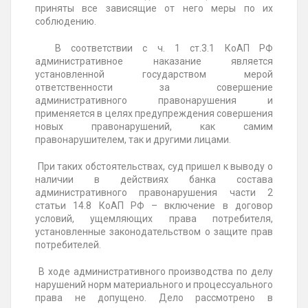
приняты все зависящие от него меры по их
соблюдению.
В соответствии с ч. 1 ст.3.1 КоАП РФ
административное наказание является
установленной государством мерой
ответственности за совершение
административного правонарушения и
применяется в целях предупреждения совершения
новых правонарушений, как самим
правонарушителем, так и другими лицами.
При таких обстоятельствах, суд пришел к выводу о
наличии в действиях банка состава
административного правонарушения части 2
статьи 14.8 КоАП РФ – включение в договор
условий, ущемляющих права потребителя,
установленные законодательством о защите прав
потребителей.
В ходе административного производства по делу
нарушений норм материального и процессуального
права не допущено. Дело рассмотрено в