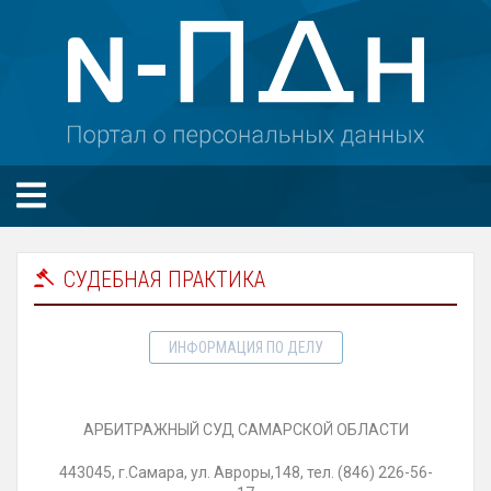
СУДЕБНАЯ ПРАКТИКА
ИНФОРМАЦИЯ ПО ДЕЛУ
АРБИТРАЖНЫЙ СУД САМАРСКОЙ ОБЛАСТИ
443045, г.Самара, ул. Авроры,148, тел. (846) 226-56-