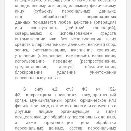
информацию, относящуюся к прямо или косвенно
определенному или определяемому физическому
лицу (субъекту персональных данных);
под
обработкой персональных
данных
понимается любое действие (операция)
или совокупность действий (операций),
совершаемых с использованием средств
автоматизации или без использования таких
средств с персональными данными, включая сбор,
запись, систематизацию, накопление, хранение,
уточнение (обновление, изменение), извлечение,
использование, передачу (распространение,
предоставление, доступ), обезличивание,
блокирование, удаление, уничтожение
персональных данных.
В силу ч.2 ст.3 ФЗ
№152-
ФЗ
,
оператором
признается государственный
орган, муниципальный орган, юридическое или
физическое лицо, самостоятельно или совместно с
другими лицами организующие и (или)
осуществляющие обработку персональных данных,
а также определяющие цели обработки
персональных данных, состав персональных