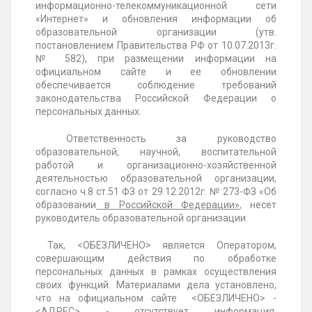
информационно-телекоммуникационной сети
«Интернет» и обновления информации об
образовательной организации (утв.
постановлением Правительства
РФ от 10.07.2013г.
№ 582), при размещении информации
на
официальном сайте и ее обновлении
обеспечивается соблюдение требований
законодательства Российской Федерации о
персональных данных.
Ответственность за руководство
образовательной, научной, воспитательной
работой и организационно-хозяйственной
деятельностью образовательной организации,
согласно ч.8 ст.51 ФЗ
от 29.12.2012г. № 273-ФЗ «Об
образовании
в Российской Федерации»
, несет
руководитель образовательной организации.
Так, <ОБЕЗЛИЧЕНО> является Оператором,
совершающим действия по обработке
персональных данных в рамках осуществления
своих функций. Материалами дела установлено,
что на официальном сайте <ОБЕЗЛИЧЕНО> -
<АДРЕС> - отсутствует информация,