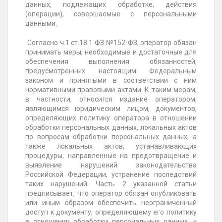
данных, подлежащих обработке, действия
(операции), совершаемые с персональными
данными.
Согласно ч.1 ст.18.1 ФЗ
№152-ФЗ
, оператор обязан
принимать меры, необходимые и достаточные для
обеспечения выполнения обязанностей,
предусмотренных настоящим Федеральным
законом и принятыми в соответствии с ним
нормативными правовыми актами. К таким мерам,
в частности, относится издание оператором,
являющимся юридическим лицом, документов,
определяющих политику оператора в отношении
обработки персональных данных, локальных актов
по вопросам обработки персональных данных, а
также локальных актов, устанавливающих
процедуры, направленные на предотвращение и
выявление нарушений законодательства
Российской Федерации, устранение последствий
таких нарушений. Часть 2 указанной статьи
предписывает, что оператор обязан опубликовать
или иным образом обеспечить неограниченный
доступ к документу, определяющему его политику
в отношении обработки персональных данных, к