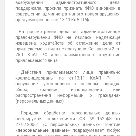
возбуждении административного дела,
поддержала, просила признать
ФИО
виновной в
совершении административного правонарушения,
предусмотренного ст.13.11 КоАП РФ.
На рассмотрение дела об административном
правонарушении
ФИО
не явилась, надлежаще
извещена, ходатайств об отложение дела от
привлекаемого лица не поступало. Согласно ч.2 ст.
25.1. КоАП РФ дело рассмотрено в отсутствие
привлекаемого лица.
Действия привлекаемого лица правильно
квалифицированы по ст.13.11 КоАП РФ -
нарушение установленного законом порядка
сбора, хранения, использования или
распространения информации о гражданах
(персональных данных).
Порядок обработки персональных данных
регулируется положениями
ФЗ №152-ФЗ от
27.07.2006г. «О
персональных данных». Понятие
«
персональные данные
» подразумевает любую