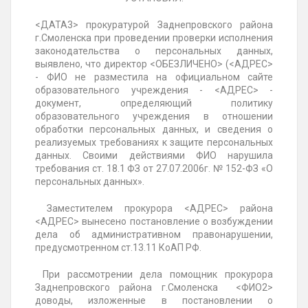
<ДАТА3>
прокуратурой Заднепровского района
г.Смоленска
при проведении проверки исполнения
законодательства о персональных данных,
выявлено, что директор <ОБЕЗЛИЧЕНО> (<АДРЕС>
- ФИО не разместила на официальном сайте
образовательного учреждения - <АДРЕС> -
документ, определяющий политику
образовательного учреждения в отношении
обработки персональных данных, и сведения о
реализуемых требованиях к защите персональных
данных. Своими действиями ФИО
нарушила
требования ст. 18.
1 ФЗ от 27.07.2006г. № 152-ФЗ «О
персональных
данных».
Заместителем прокурора <АДРЕС> района
<АДРЕС> вынесено постановление о возбуждении
дела об административном правонарушении,
предусмотренном ст.13.11 КоАП РФ.
При рассмотрении дела помощник
прокурора
Заднепровского района г.Смоленска
<ФИО2>
доводы, изложенные в постановлении о