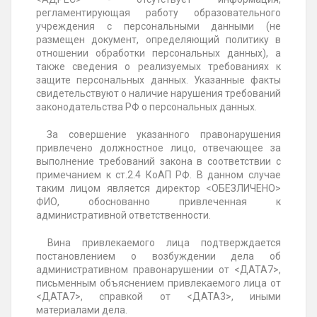
регламентирующая работу образовательного
учреждения с персональными данными (не
размещен документ, определяющий политику в
отношении обработки персональных данных), а
также сведения о реализуемых требованиях к
защите персональных данных. Указанные факты
свидетельствуют о наличие нарушения требований
законодательства РФ о персональных данных.
За совершение указанного правонарушения
привлечено должностное лицо, отвечающее за
выполнение требований закона в соответствии с
примечанием к ст.2.4 КоАП РФ. В данном случае
таким лицом является директор <ОБЕЗЛИЧЕНО>
ФИО
,
обоснованно привлеченная к
административной ответственности.
Вина привлекаемого лица подтверждается
постановлением о возбуждении дела об
административном правонарушении от <ДАТА7>,
письменным объяснением привлекаемого лица от
<ДАТА7>, справкой от <ДАТА3>, иными
материалами дела.