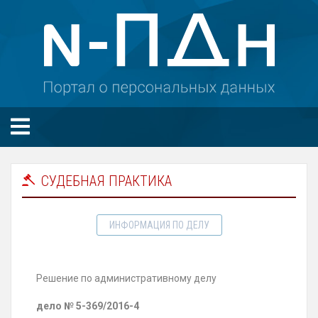
СУДЕБНАЯ ПРАКТИКА
ИНФОРМАЦИЯ ПО ДЕЛУ
Решение по административному делу
дело
№ 5-369/2016-4