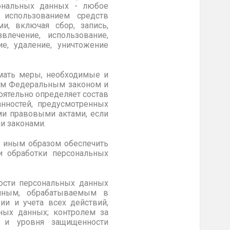
сональных данных - любое
 использованием средств
и, включая сбор, запись,
звлечение, использование,
ие, удаление, уничтожение
мать меры, необходимые и
щим Федеральным законом и
ятельно определяет состав
нностей, предусмотренных
и правовыми актами, если
и законами.
и иным образом обеспечить
и обработки персональных
ости персональных данных
анным, обрабатываемым в
ии и учета всех действий,
ых данных; контролем за
 и уровня защищенности