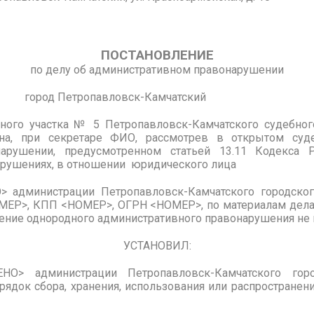
ПОСТАНОВЛЕНИЕ
по делу об административном правонарушении
город Петропавловск-Камчатский
ого участка
№ 5 Петропавловск-Камчатского судебног
на, при секретаре ФИО, рассмотрев
в открытом суде
нарушении, предусмотренном статьей 13.11 Кодекса 
рушениях, в отношении юридического лица
 администрации Петропавловск-Камчатского городского
МЕР>, КПП <НОМЕР>, ОГРН <НОМЕР>, по материалам дела
шение однородного административного правонарушения не
УСТАНОВИЛ:
О> администрации Петропавловск-Камчатского горо
рядок сбора, хранения, использования или распространен