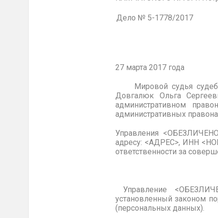
Дело № 5-1778/2017
27 марта 2017 года
Мировой судья судебн
Довгалюк Ольга Сергеев
административном право
административных правона
Управления <ОБЕЗЛИЧЕНО>
адресу:
<АДРЕС>
, ИНН <НО
ответственности за совер
Управление <ОБЕЗЛИЧЕН
установленный законом по
(персональных данных).