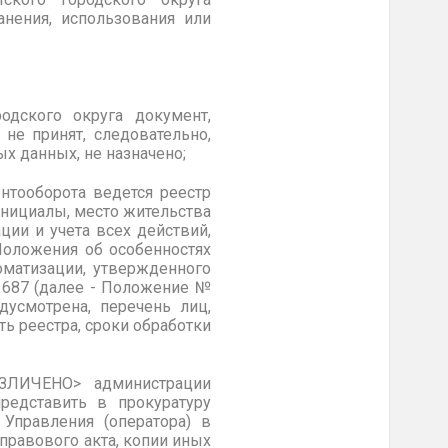
анения, использования или
одского округа документ,
не принят, следовательно,
ых данных, не назначено;
нтооборота ведется реестр
нициалы, место жительства
ции и учета всех действий,
Положения об особенностях
оматизации, утвержденного
№ 687 (далее - Положение №
усмотрена, перечень лиц,
ь реестра, сроки обработки
ЗЛИЧЕНО> администрации
редставить в прокуратуру
Управления (оператора) в
правового акта, копии иных