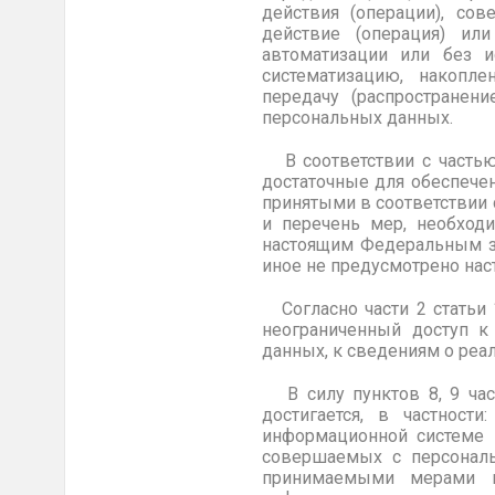
действия (операции), со
действие (операция) ил
автоматизации или без и
систематизацию, накоплен
передачу (распространени
персональных данных.
В соответствии с частью
достаточные для обеспече
принятыми в соответствии
и перечень мер, необход
настоящим Федеральным з
иное не предусмотрено на
Согласно части 2 статьи 
неограниченный доступ к
данных, к сведениям о реа
В силу пунктов 8, 9 час
достигается, в частнос
информационной системе п
совершаемых с персонал
принимаемыми мерами п