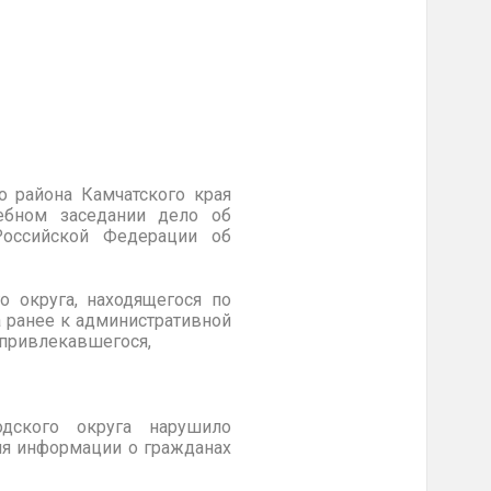
о района Камчатского края
бном заседании дело об
Российской Федерации об
 округа, находящегося по
 ранее к административной
 привлекавшегося,
дского округа нарушило
ия информации о гражданах