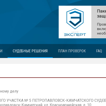
ЬИ
СУДЕБНЫЕ РЕШЕНИЯ
ПЛАН ПРОВЕРОК
FAQ
ному делу
ОГО УЧАСТКА № 5 ПЕТРОПАВЛОВСК-КАМЧАТСКОГО СУДЕ
опавловск-Камчатский, ул. Красноармейская
, д. 10