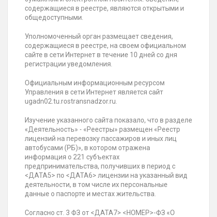
содержащиеся в реестре, являются открытыми и
общедоступными.
Уполномоченный орган размещает сведения,
содержащиеся в реестре, на своем официальном
сайте в сети Интернет в течение 10 дней со дня
регистрации уведомления.
Официальным информационным ресурсом
Управления в сети Интернет является сайт
ugadn02.tu.rostransnadzor.ru.
Изучение указанного сайта показало, что в разделе
«Деятельность» - «Реестры» размещен «Реестр
лицензий на перевозку пассажиров и иных лиц
автобусами (РБ)», в котором отражена
информация о 221 субъектах
предпринимательства, получивших в период с
<ДАТА5> по <ДАТА6> лицензии на указанный вид
деятельности, в том числе их персональные
данные о паспорте и местах жительства.
Согласно ст. 3 ФЗ от <ДАТА7> <НОМЕР>-ФЗ «О