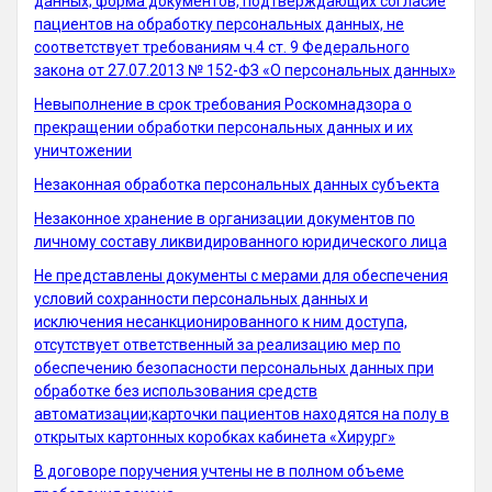
данных; форма документов, подтверждающих согласие
пациентов на обработку персональных данных, не
соответствует требованиям ч.4 ст. 9 Федерального
закона от 27.07.2013 № 152-ФЗ «О персональных данных»
Невыполнение в срок требования Роскомнадзора о
прекращении обработки персональных данных и их
уничтожении
Незаконная обработка персональных данных субъекта
Незаконное хранение в организации документов по
личному составу ликвидированного юридического лица
Не представлены документы с мерами для обеспечения
условий сохранности персональных данных и
исключения несанкционированного к ним доступа,
отсутствует ответственный за реализацию мер по
обеспечению безопасности персональных данных при
обработке без использования средств
автоматизации;карточки пациентов находятся на полу в
открытых картонных коробках кабинета «Хирург»
В договоре поручения учтены не в полном объеме