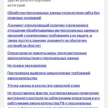
Другие дела из подобных
категорий:
Обработка персональных данных посредством сайта без
правовых оснований
Документ определяющий политику учреждения в
отношении обрабатываемых им персональных данных и
сведений о реализуемых требованиях к их защите, а
также доступ к данному документу не обеспечен,
согласий на сбор нет
Оператором не приняты меры, предусмотренные
законодательством о персональных данных
Не подано уведомление
При проверке выявлено невыполнение требований
законодательства
Утечка данных в результате хакерской атаки
Не представлено фактов, подтверждающих проведение
внутреннего контроля за соблюдением оператором и его
работниками законодательства РФ о персональных