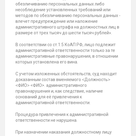
обезличиванию персональных данных либо
несоблюдение установленных требований или
методов по обезличиванию персональных данных -
влечет предупреждение или наложение
административного штрафа на должностных лиц в
размере от трех тысяч до шести тысяч рублей».
В соответствии со ст.1.5 КоАП РФ, лицо подлежит
административной ответственности только за те
административные правонарушения, в отношении
которых установлена его вина.
С учетом изложенных обстоятельств, суд находит
доказанным состав вменяемого ˂Должность˃
˂ФИО˃ <ФИО>. административного
правонарушения и, как следствие, наличие
оснований для её привлечения к
административной ответственности.
Процедура привлечения к административной
ответственности не нарушена.
При назначении наказания должностному лицу