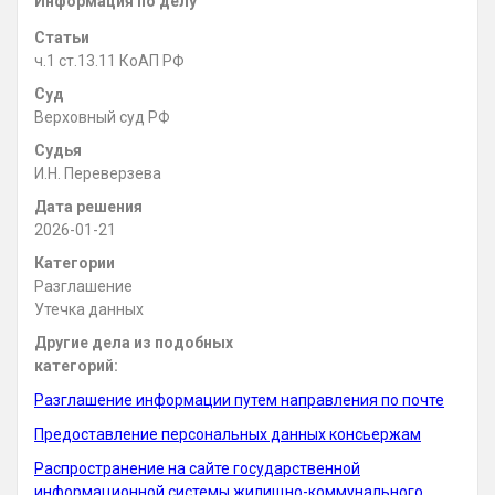
Информация по делу
Статьи
ч.1 ст.13.11 КоАП РФ
Суд
Верховный суд РФ
Судья
И.Н. Переверзева
Дата решения
2026-01-21
Категории
Разглашение
Утечка данных
Другие дела из подобных
категорий:
Разглашение информации путем направления по почте
Предоставление персональных данных консьержам
Распространение на сайте государственной
информационной системы жилищно-коммунального