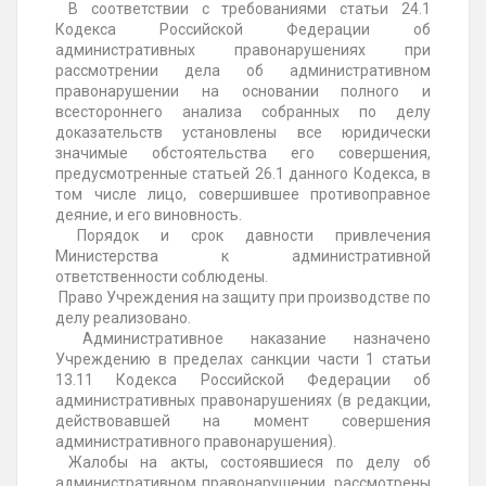
В соответствии с требованиями статьи 24.1
Кодекса Российской Федерации об
административных правонарушениях при
рассмотрении дела об административном
правонарушении на основании полного и
всестороннего анализа собранных по делу
доказательств установлены все юридически
значимые обстоятельства его совершения,
предусмотренные статьей 26.1 данного Кодекса, в
том числе лицо, совершившее противоправное
деяние, и его виновность.
Порядок и срок давности привлечения
Министерства к административной
ответственности соблюдены.
Право Учреждения на защиту при производстве по
делу реализовано.
Административное наказание назначено
Учреждению в пределах санкции части 1 статьи
13.11 Кодекса Российской Федерации об
административных правонарушениях (в редакции,
действовавшей на момент совершения
административного правонарушения).
Жалобы на акты, состоявшиеся по делу об
административном правонарушении, рассмотрены