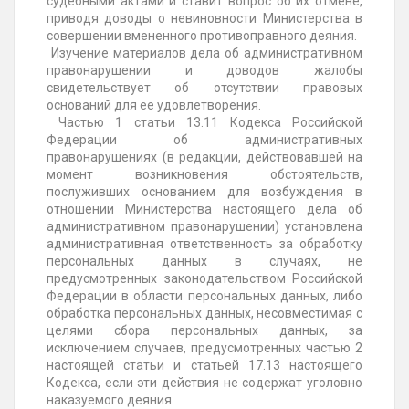
судебными актами и ставит вопрос об их отмене,
приводя доводы о невиновности Министерства в
совершении вмененного противоправного деяния.
Изучение материалов дела об административном
правонарушении и доводов жалобы
свидетельствует об отсутствии правовых
оснований для ее удовлетворения.
Частью 1 статьи 13.11 Кодекса Российской
Федерации об административных
правонарушениях (в редакции, действовавшей на
момент возникновения обстоятельств,
послуживших основанием для возбуждения в
отношении Министерства настоящего дела об
административном правонарушении) установлена
административная ответственность за обработку
персональных данных в случаях, не
предусмотренных законодательством Российской
Федерации в области персональных данных, либо
обработка персональных данных, несовместимая с
целями сбора персональных данных, за
исключением случаев, предусмотренных частью 2
настоящей статьи и статьей 17.13 настоящего
Кодекса, если эти действия не содержат уголовно
наказуемого деяния.