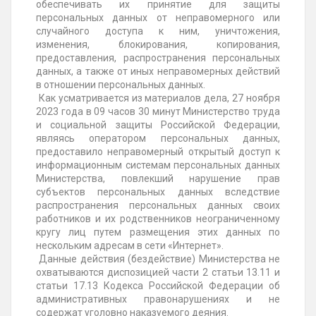
обеспечивать их принятие для защиты
персональных данных от неправомерного или
случайного доступа к ним, уничтожения,
изменения, блокирования, копирования,
предоставления, распространения персональных
данных, а также от иных неправомерных действий
в отношении персональных данных.
Как усматривается из материалов дела, 27 ноября
2023 года в 09 часов 30 минут Министерство труда
и социальной защиты Российской Федерации,
являясь оператором персональных данных,
предоставило неправомерный открытый доступ к
информационным системам персональных данных
Министерства, повлекший нарушение прав
субъектов персональных данных вследствие
распространения персональных данных своих
работников и их родственников неограниченному
кругу лиц путем размещения этих данных по
нескольким адресам в сети «Интернет».
Данные действия (бездействие) Министерства не
охватываются диспозицией части 2 статьи 13.11 и
статьи 17.13 Кодекса Российской Федерации об
административных правонарушениях и не
содержат уголовно наказуемого деяния.