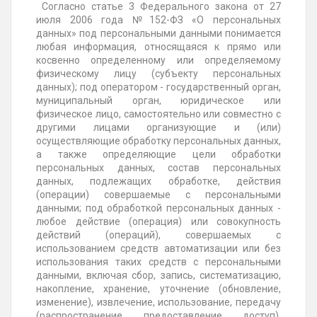
Согласно статье 3 Федерального закона от 27
июля 2006 года №152-ФЗ «О персональных
данных» под персональными данными понимается
любая информация, относящаяся к прямо или
косвенно определенному или определяемому
физическому лицу (субъекту персональных
данных); под оператором - государственный орган,
муниципальный орган, юридическое или
физическое лицо, самостоятельно или совместно с
другими лицами организующие и (или)
осуществляющие обработку персональных данных,
а также определяющие цели обработки
персональных данных, состав персональных
данных, подлежащих обработке, действия
(операции) совершаемые с персональными
данными; под обработкой персональных данных -
любое действие (операция) или совокупность
действий (операций), совершаемых с
использованием средств автоматизации или без
использования таких средств с персональными
данными, включая сбор, запись, систематизацию,
накопление, хранение, уточнение (обновление,
изменение), извлечение, использование, передачу
(распространение, предоставление, доступ),