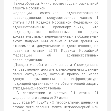
Таким образом, Министерство труда и социальной
защиты Российской
Федерации совершило административное
правонарушение, предусмотренное частью 1
статьи 13.11 Кодекса Российской Федерации об
административных правонарушениях, что
подтверждается собранными по делу
доказательствами, перечисленными в обжалуемых
актах, получившими оценку с точки зрения их
относимости, допустимости и достаточности, по
правилам статьи 26.11 Кодекса Российской
Федерации об административных
правонарушениях.
Доводы жалобы о невиновности Учреждения в
неправомерном доступе к персональным данным
своих сотрудников, который произошел через
доступ злоумышленника к инфраструктуре
подрядной организации, не обеспечившей защиту
этих данных, несостоятельны.
В соответствии с частью 3.1 статьи 21
Федерального закона от 27 июля
2006 года № 152-ФЗ «О персональных данных» в
случае установления факта неправомерной или