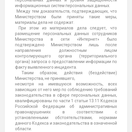
персональных данных и уровня защищенности
информационных систем персональных данных.
Между тем доказательств, подтверждающих, что
Министерством были приняты такие меры,
материалы дела не содержат.
При этом из материалов дела следует, что
размещение персональных данных сотрудников
Министерства в сети «Интернет» было
подтверждено Министерством лишь после
направления должностным лицом
контролирующего органа (территориального
органа) запроса о предоставлении информации по
факту выявленного инцидента.
Таким образом, действия (бездействие)
Министерства, не принявшего,
несмотря на имевшуюся возможность, всех
зависящих от него мер по соблюдению требований
законодательства в сфере персональных данных,
квалифицированы по части 1 статьи 13.11 Кодекса
Российской Федерации об административных
правонарушениях в соответствии с
установленными обстоятельствами, нормами
данного Кодекса и законодательства в означенной
области.