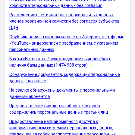
хозяйства персональных данных без согласия
Размещение в сети интернет персональных данных
членов ревизионной комиссии без согласия субъектов
ПДн
Опубликование в личном канале на Интернет-платформе
«YouTube» видеозаписи с изображением, с указанием
персональных данных
В сети «Интернет» Роскомнадзором выявлен факт
наличия базы данных (1 474 988 строк)
Обнаружение документов, содержащих персональные
данные, на свалке
На свалке обнаружены документы c персональными
данными абонентов
Предоставление листков на обороте которых
содержались персональные данные третьих лиц
Предоставление неправомерного доступа к
информационным системам персональных данных,
повлекшее за собой распространение персональных