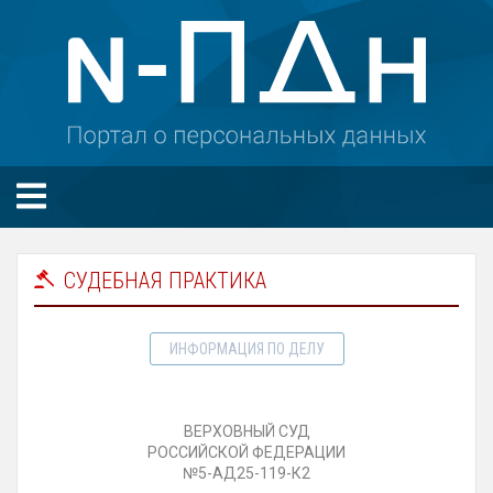
СУДЕБНАЯ ПРАКТИКА
ИНФОРМАЦИЯ ПО ДЕЛУ
ВЕРХОВНЫЙ СУД
РОССИЙСКОЙ ФЕДЕРАЦИИ
№5-АД25-119-К2