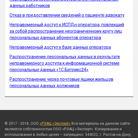
данных работников
Отказ в предоставлении сведений о пациенте адвокату
Неправомерный доступ к ИСПДн оператора, повлекший
за собой распространение неограниченному кругу лиц
персональных данных абонентов оператора
Неправомерный доступ к базе данных оператора
Распространение персональных данных в результате
неправомерного доступа к информационной системе
персональных данных «1С Битрикс24»
Распространение через почтовые ящики жильцов
персональных данных должников
© 2017 - 2018, ООО
«РЭАЦ «Эксперт»
Все материалы на данном сайте
являются собственностью ООО «РЭАЦ «Эксперт». Копирование и
использование в любых целях – запрещено. 344022, г. Ростов-на-Дону,