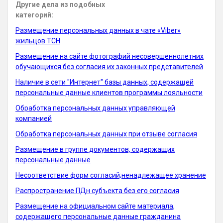
Другие дела из подобных
категорий:
Размещение персональных данных в чате «Viber»
жильцов ТСН
Размещение на сайте фотографий несовершеннолетних
обучающихся без согласия их законных представителей
Наличие в сети "Интернет" базы данных, содержащей
персональные данные клиентов программы лояльности
Обработка персональных данных управляющей
компанией
Обработка персональных данных при отзыве согласия
Размещение в группе документов, содержащих
персональные данные
Несоответствие форм согласий;ненадлежащее хранение
Распространение ПДн субъекта без его согласия
Размещение на официальном сайте материала,
содержащего персональные данные гражданина