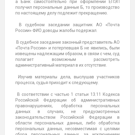
а Банк самостоятельно при оформлении ЕПЭП
получил персональные данные Б, то производство
по настоящему делу подлежит прекращению.
В судебном заседании защитник АО «Почта
России» ФИО доводы жалобы подержал.
В судебное заседание законный представитель АО
«Почта России» и потерпевшая Б не явились, были
извещены надлежащим образом, в связи с чем, суд
полагает возможным рассмотреть
административный материал в их отсутствие.
Изучив материалы дела, выслушав участников
процесса, судья приходит к следующему.
В соответствии с частью 1 статьи 13.11 Кодекса
Российской Федерации об административных
правонарушениях, обработка персональных
данных в случаях, не предусмотренных
законодательством Российской Федерации в
области персональных данных, либо обработка
персональных данных, несовместимая с целями
сбора персональных данных, за исключением