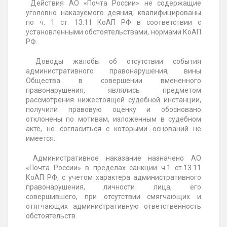
Действия АО «Почта России» не содержащие
уголовно наказуемого деяния, квалифицированы
по ч. 1 ст. 13.11 КоАП РФ в соответствии с
установленными обстоятельствами, нормами КоАП
РФ.
Доводы жалобы об отсутствии события
административного правонарушения, вины
Общества в совершении вмененного
правонарушения, являлись предметом
рассмотрения нижестоящей судебной инстанции,
получили правовую оценку и обосновано
отклонены по мотивам, изложенным в судебном
акте, не согласиться с которыми оснований не
имеется.
Административное наказание назначено АО
«Почта России» в пределах санкции ч.1 ст.13.11
КоАП РФ, с учетом характера административного
правонарушения, личности лица, его
совершившего, при отсутствии смягчающих и
отягчающих административную ответственность
обстоятельств.