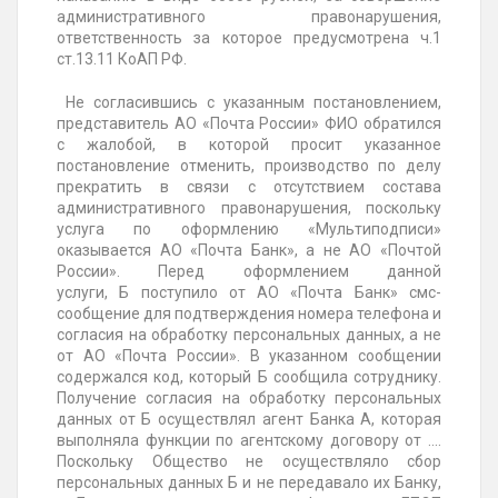
административного правонарушения,
ответственность за которое предусмотрена ч.1
ст.13.11 КоАП РФ.
Не согласившись с указанным постановлением,
представитель АО «Почта России» ФИО обратился
с жалобой, в которой просит указанное
постановление отменить, производство по делу
прекратить в связи с отсутствием состава
административного правонарушения, поскольку
услуга по оформлению «Мультиподписи»
оказывается АО «Почта Банк», а не АО «Почтой
России». Перед оформлением данной
услуги, Б поступило от АО «Почта Банк» смс-
сообщение для подтверждения номера телефона и
согласия на обработку персональных данных, а не
от АО «Почта России». В указанном сообщении
содержался код, который Б сообщила сотруднику.
Получение согласия на обработку персональных
данных от Б осуществлял агент Банка А, которая
выполняла функции по агентскому договору от ....
Поскольку Общество не осуществляло сбор
персональных данных Б и не передавало их Банку,