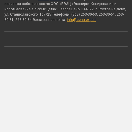
являются собственностью ООО «РЭАЦ «Эксперт». Копирование и
использование в любых целях – запрещено. 344022, г. Ростов-на-Дону,
ул. Станиславского, 167/25 Телефоны: (863) 263-30-63, 263-30-61, 263-
30-81, 263-30-84 Электронная почта:
info@centr.expert