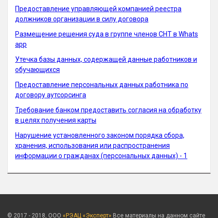
Предоставление управляющей компанией реестра
должников организации в силу договора
Размещение решения суда в группе членов СНТ в Whats
app
Утечка базы данных, содержащей данные работников и
обучающихся
Предоставление персональных данных работника по
договору аутсорсинга
Требование банком предоставить согласия на обработку
в целях получения карты
Нарушение установленного законом порядка сбора,
хранения, использования или распространения
информации о гражданах (персональных данных) - 1
© 2017 - 2018, ООО
«РЭАЦ «Эксперт»
Все материалы на данном сайте