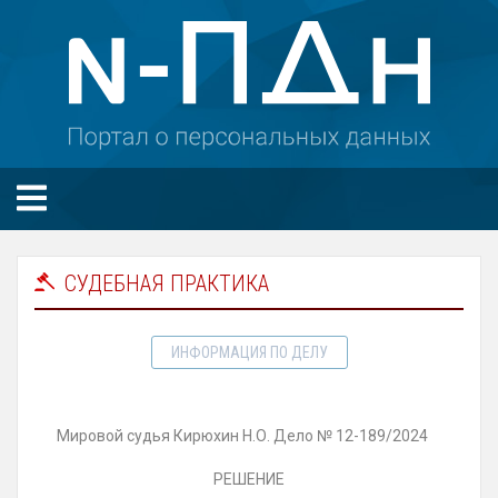
СУДЕБНАЯ ПРАКТИКА
ИНФОРМАЦИЯ ПО ДЕЛУ
Мировой судья Кирюхин Н.О. Дело № 12-189/2024
РЕШЕНИЕ