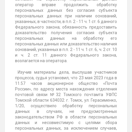
оператор вправе продолжить обработку
персональных данных без согласия субъекта
персональных данных при наличии оснований,
указанных, в частности, в п.п. 2 - 11 ч. 1 ст. 6 данного
Федерального закона; обязанность предоставить
доказательство получения согласия субъекта
персональных данных на обработку его
персональных данных или доказательство наличия
оснований, указанных в п.п. 2 - 11 ч. 1 ст. 6, ч. 2 ст. 10
и ч. 2 ст. 11 данного Федерального закона,
возлагается на оператора.
Изучив материалы дела, выслушав участников
процесса, судья установил, что 23 мая 2023 года в
11.57 часов акционерное общество «Почта
России», по адресу места нахождения отделения
почтовой связи №32 Томского почтамта УФПС
Томской области 634032: г. Томск, ул. Герасименко,
1/20, осуществило обработку персональных
данных в случаях, не предусмотренных
законодательством РФ в области персональных
данных и несовместимую с целями сбора
персональных данных, за исключением случаев,