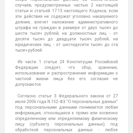
случаев, предусмотренных частью 2 настоящей
статьи и статьей 17.13 настоящего Кодекса, если
эти действия не содержат уголовно наказуемого
деяния, влечет наложение административного
штрафа на граждан в размере от двух тысяч до
шести тысяч рублей; на должностных лиц - от
десяти тысяч до двадцати тысяч рублей; на
юридических лиц - от шестидесяти тысяч до ста
тысяч рублей.
Из части 1 статьи 24 Конституции Российской
Федерации следует, что сбор, хранение,
использование и распространение информации о
частной жизни лица без его согласия не
допускаются.
Согласно статье 3 Федерального закона от 27
июля 2006 года N 152-ФЗ "О персональных данных"
под персональными данными понимается любая
информация, относящаяся к прямо или косвенно
определенному или определяемому физическому
лицу (субъекту персональных данных); под
обработкой персональных данных - любое