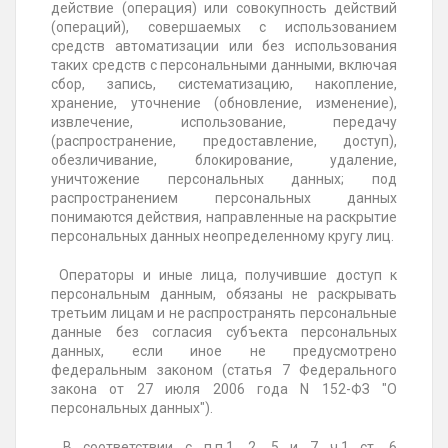
действие (операция) или совокупность действий
(операций), совершаемых с использованием
средств автоматизации или без использования
таких средств с персональными данными, включая
сбор, запись, систематизацию, накопление,
хранение, уточнение (обновление, изменение),
извлечение, использование, передачу
(распространение, предоставление, доступ),
обезличивание, блокирование, удаление,
уничтожение персональных данных; под
распространением персональных данных
понимаются действия, направленные на раскрытие
персональных данных неопределенному кругу лиц.
Операторы и иные лица, получившие доступ к
персональным данным, обязаны не раскрывать
третьим лицам и не распространять персональные
данные без согласия субъекта персональных
данных, если иное не предусмотрено
федеральным законом (статья 7 Федерального
закона от 27 июля 2006 года N 152-ФЗ "О
персональных данных").
В соответствии с п.п.1, 2, 5 и 7 ч.1 ст. 6