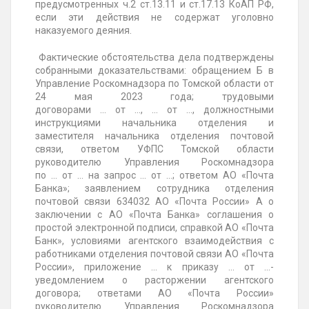
предусмотренных ч.2 ст.13.11 и ст.17.13 КоАП РФ,
если эти действия не содержат уголовно
наказуемого деяния.
Фактические обстоятельства дела подтверждены
собранными доказательствами: обращением Б в
Управление Роскомнадзора по Томской области от
24 мая 2023 года; трудовыми
договорами ... от ..., ... от ..., должностными
инструкциями начальника отделения и
заместителя начальника отделения почтовой
связи, ответом УФПС Томской области
руководителю Управления Роскомнадзора
по ... от ... на запрос ... от ...; ответом АО «Почта
Банка»; заявлением сотрудника отделения
почтовой связи 634032 АО «Почта России» А о
заключении с АО «Почта Банка» соглашения о
простой электронной подписи, справкой АО «Почта
Банк», условиями агентского взаимодействия с
работниками отделения почтовой связи АО «Почта
России», приложение ... к приказу ... от ...-
уведомлением о расторжении агентского
договора; ответами АО «Почта России»
руководителю Управления Роскомнадзора