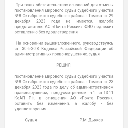
При таких обстоятельствах оснований для отмены
постановления мирового судьи судебного участка
№8 Октябрьского судебного района г.Томска от 29
декабря 2023 года не имеется, жалоба
представителя АО «Почта России» ФИО подлежит
оставлению без удовлетворения.
На основании вышеизложенного, руководствуясь
ст. 30.6-30.8 Кодекса Российской Федерации об
административных правонарушениях, судья
РЕШИЛ:
постановление мирового судьи судебного участка
№8 Октябрьского судебного района г.Томска от 23
декабря 2023 года по делу об административном
правонарушении, предусмотренном ч.1 ст.13.11
КоАП РФ, в отношении АО «Почта России»,
оставить без изменения, а жалобу - без
удовлетворения.
Судья Р.М. Дьяков