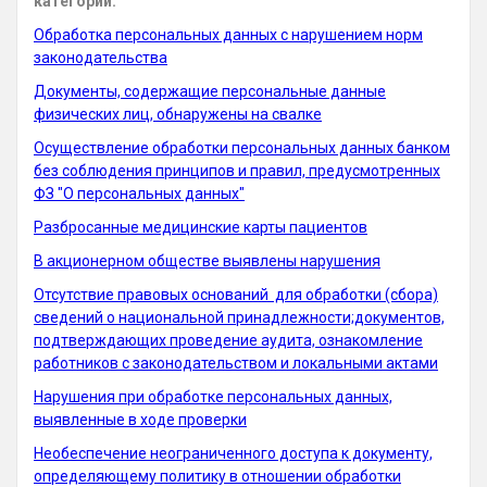
категорий:
Обработка персональных данных с нарушением норм
законодательства
Документы, содержащие персональные данные
физических лиц, обнаружены на свалке
Осуществление обработки персональных данных банком
без соблюдения принципов и правил, предусмотренных
ФЗ "О персональных данных"
Разбросанные медицинские карты пациентов
В акционерном обществе выявлены нарушения
Отсутствие правовых оснований для обработки (сбора)
сведений о национальной принадлежности;документов,
подтверждающих проведение аудита, ознакомление
работников с законодательством и локальными актами
Нарушения при обработке персональных данных,
выявленные в ходе проверки
Необеспечение неограниченного доступа к документу,
определяющему политику в отношении обработки