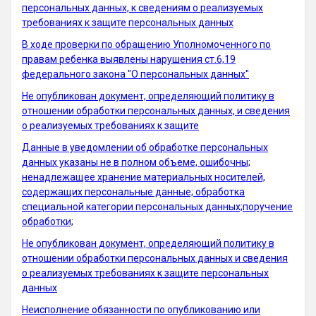
персональных данных, к сведениям о реализуемых
требованиях к защите персональных данных
В ходе проверки по обращению Уполномоченного по
правам ребенка выявлены нарушения ст.6,19
федерального закона "О персональных данных"
Не опубликован документ, определяющий политику в
отношении обработки персональных данных, и сведения
о реализуемых требованиях к защите
Данные в уведомлении об обработке персональных
данных указаны не в полном объеме, ошибочны;
ненадлежащее хранение материальных носителей,
содержащих персональные данные; обработка
специальной категории персональных данных;поручение
обработки;
Не опубликован документ, определяющий политику в
отношении обработки персональных данных и сведения
о реализуемых требованиях к защите персональных
данных
Неисполнение обязанности по опубликованию или