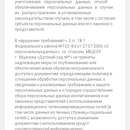
уничтожения персональных данных, способ
обезличивания персональных данных в случае
их распространения в установленных
законодательством случаях, в том числе с согласия
субъекта персональных данных или его законного
представителя.
В нарушение требований ч. 2 ст. 18.1
Федерального закона №152-ФЗ от 27.07.2006 «О
персональныхданных», со стороны МБДОУ
г. Мценска «Детский сад №*» не приняты
надлежащие меры по опубликованию или
обеспечению иным образом неограниченного
доступа к документам, определяющим политику в
отношении обработки персональных данных, к
сведениям о реализуемых требованиях к защите
персональных данных и о порядке осуществления
сбора персональных данных воспитанников и их
законных представителей с использованием
информационно-телекоммуникационных сетей (в
том числе данных из личных страниц«социальных
сетей»), возможность доступа к указанным
документам с использованием средст
соответствующей информационно-