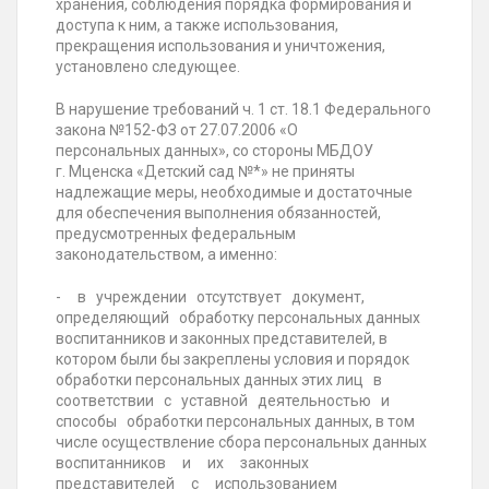
хранения, соблюдения порядка формирования и
доступа к ним, а также использования,
прекращения использования и уничтожения,
установлено следующее.
В нарушение требований ч. 1 ст. 18.1 Федерального
закона №152-ФЗ от 27.07.2006 «О
персональных данных», со стороны МБДОУ
г. Мценска «Детский сад №*» не приняты
надлежащие меры, необходимые и достаточные
для обеспечения выполнения обязанностей,
предусмотренных федеральным
законодательством, а именно:
- в учреждении отсутствует документ,
определяющий обработку персональных данных
воспитанников и законных представителей, в
котором были бы закреплены условия и порядок
обработки персональных данных этих лиц в
соответствии с уставной деятельностью и
способы обработки персональных данных, в том
числе осуществление сбора персональных данных
воспитанников и их законных
представителей с использованием