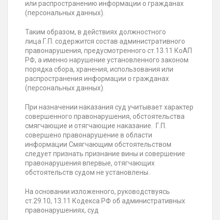
или распространению информации о гражданах
(персональных данных).
Таким образом, в действиях должностного
лица Г.П. содержится состав административного
правонарушения, предусмотренного ст.13.11 КоАП
РФ, а именно нарушение установленного законом
порядка сбора, хранения, использования или
распространения информации о гражданах
(персональных данных).
При назначении наказания суд учитывает характер
совершенного правонарушения, обстоятельства
смягчающие и отягчающие наказание. Г.П.
совершено правонарушение в области
информации Смягчающим обстоятельством
следует признать признание вины и совершение
правонарушения впервые, отягчающих
обстоятельств судом не установлены.
На основании изложенного, руководствуясь
ст.29.10, 13.11 Кодекса РФ об административных
правонарушениях, суд