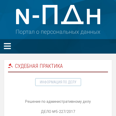
СУДЕБНАЯ ПРАКТИКА
ИНФОРМАЦИЯ ПО ДЕЛУ
Решение по административному делу
ДЕЛО №5-227/2017