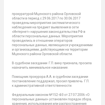
прокуратурой Мценского района Орловской
области в период с 29.06.2017 по 30.06.2017
проведены мероприятия систематического
наблюдения на предмет выявления в сети
«Интернет» нарушения законодательства РФ в
области персональных данных. Мероприятия
проводились в отношении операторов
персональных данных, являющихся учреждениями
и организациями, действующими на территории
Мценского района Орловской области.
В судебном заседании Г.П. вину признала, просила
назначить минимальное наказание.
Помощник прокурора А.А. в судебном заседании
постановление поддержал, просил привлечь Г.П.
к административной ответственности.
Федеральным законом №152-ФЗ от 27.07.2006 «О
персональных данных» установлен порядок сбора,
хранения, использования или распространения