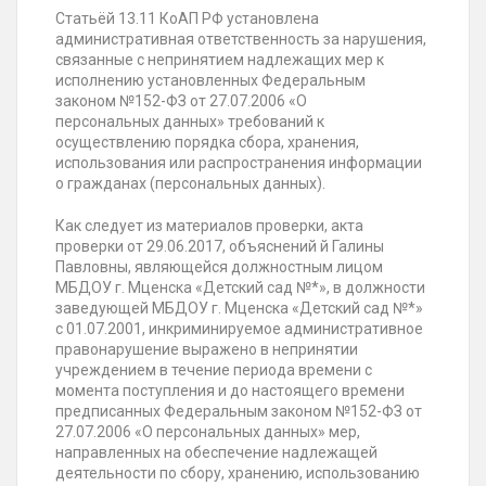
Статьёй 13.11 КоАП РФ установлена
административная ответственность за нарушения,
связанные с непринятием надлежащих мер к
исполнению установленных Федеральным
законом №152-ФЗ от 27.07.2006 «О
персональных данных» требований к
осуществлению порядка сбора, хранения,
использования или распространения информации
о гражданах (персональных данных).
Как следует из материалов проверки, акта
проверки от 29.06.2017, объяснений й Галины
Павловны, являющейся должностным лицом
МБДОУ г. Мценска «Детский сад №*», в должности
заведующей МБДОУ г. Мценска «Детский сад №*»
с 01.07.2001, инкриминируемое административное
правонарушение выражено в непринятии
учреждением в течение периода времени с
момента поступления и до настоящего времени
предписанных Федеральным законом №152-ФЗ от
27.07.2006 «О персональных данных» мер,
направленных на обеспечение надлежащей
деятельности по сбору, хранению, использованию