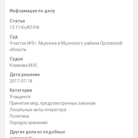
Информация по делу
Статьи
13.11 КоАП РФ
Суд
Участок №3 г. Мценска и Мценского района Орловской
области
Судья
Климова М.Ю.
Дата решения
2017-07-18
Категории
Учащиеся
Принятие мер, предусмотренных законом
Локальные акты оператора
Политика
Порядок хранения
Другие дела из подобных