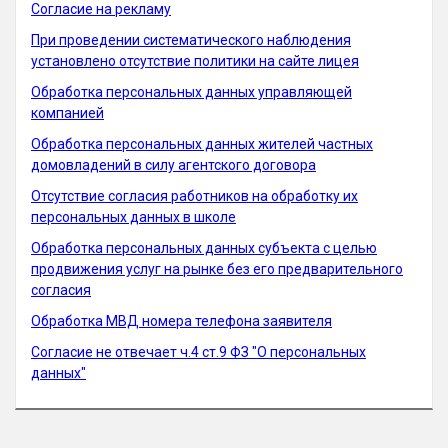
Согласие на рекламу
При проведении систематического наблюдения
установлено отсутствие политики на сайте лицея
Обработка персональных данных управляющей
компанией
Обработка персональных данных жителей частных
домовладений в силу агентского договора
Отсутствие согласия работников на обработку их
персональных данных в школе
Обработка персональных данных субъекта с целью
продвижения услуг на рынке без его предварительного
согласия
Обработка МВД номера телефона заявителя
Согласие не отвечает ч.4 ст.9 ФЗ "О персональных
данных"