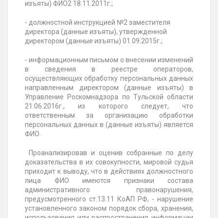
изъяты) ФИО2 18.11.2011г.;
- должностной инструкцией №2 заместителя
директора (данные изъяты), утвержденной
директором (данные изъяты) 01.09.2015г.;
- информационным письмом о внесении изменений
в сведения в реестре операторов,
осуществляющих обработку персональных данных
направленным директором (данные изъяты) в
Управление Роскомнадзора по Тульской области
21.06.2016г., из которого следует, что
ответственным за организацию обработки
персональных данных в (данные изъяты) является
ФИО.
Проанализировав и оценив собранные по делу
доказательства в их совокупности, мировой судья
приходит к выводу, что в действиях должностного
лица ФИО имеются признаки состава
административного правонарушения,
предусмотренного ст.13.11 КоАП РФ, - нарушение
установленного законом порядок сбора, хранения,
использования или распространения информации