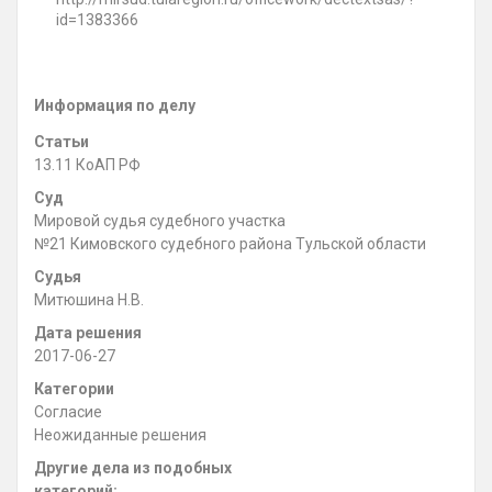
id=1383366
Информация по делу
Статьи
13.11 КоАП РФ
Суд
Мировой судья судебного участка
№21 Кимовского судебного района Тульской области
Судья
Митюшина Н.В.
Дата решения
2017-06-27
Категории
Согласие
Неожиданные решения
Другие дела из подобных
категорий: