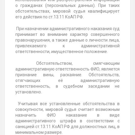
о гражданах (персональных данных). При таких
обстоятельствах, мировой судья квалифицирует
его действия по ст.13.11 КоАП РФ.
При назначении административного наказания суд
принимает во внимание характер совершенного
правонарушения, а также данные о личности лица,
привлекаемого к административной
ответственности, имущественное положение.
Обстоятельством, смягчающим
административную ответственность ФИО, является
признание вины, раскаяние. Обстоятельств,
отягчающих её административную
ответственность, в судебном заседании не
установлено.
Учитывая все установленные обстоятельства в
совокупности, мировой судья считает возможным
назначить ФИО наказание в виде
административного штрафа в соответствии с
санкцией ст.13.11 КоАП РФ для должностных лиц, в
минимальном размере.