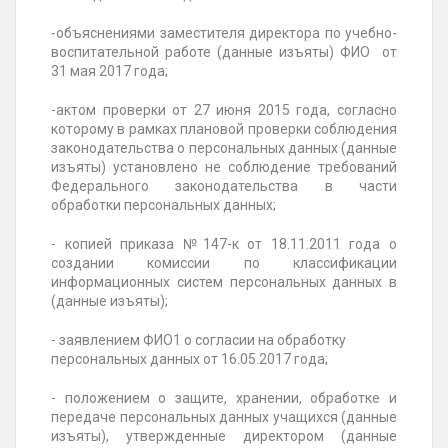
-объяснениями заместителя директора по учебно-
воспитательной работе (данные изъяты) ФИО от
31 мая 2017 года;
-актом проверки от 27 июня 2015 года, согласно
которому в рамках плановой проверки соблюдения
законодательства о персональных данных (данные
изъяты) установлено не соблюдение требований
Федерального законодательства в части
обработки персональных данных;
- копией приказа №147-к от 18.11.2011 года о
создании комиссии по классификации
информационных систем персональных данных в
(данные изъяты);
- заявлением ФИО1 о согласии на обработку
персональных данных от 16.05.2017 года;
- положением о защите, хранении, обработке и
передаче персональных данных учащихся (данные
изъяты), утвержденные директором (данные