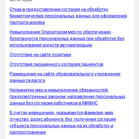
Отказ в предоставлении согласия на обработку
биометрических персональных данных для оформления
паспорта моряка
Невыполнение Оператором мер по обеспечению
безопасности персональных данных при обработке без
использования средств автоматизации
Отсутствие на сайте политики
Отсутствие письменного согласия пациентов
Размещение на сайте образовательного учреждения
данных педагога
Непринятие мер и невыполнение обязанностей,
предусмотренных законом; направление персональных
данных без согласия работников в МИФНС
В счетах-извещениях указываются фамилия, имя,
отчество, адрес абонента без получения согласия
субъекта персональных данных на их обработку и
распространение