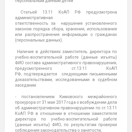
персональным данным детей.
Статьей 13.11 КоАП РФ предусмотрена
административная
ответственность за нарушение установленного
законом порядка сбора, хранения, использования
или распространения информации о гражданах
(персональных данных).
Наличие в действиях заместитель директора по
учебно-воспитательной работе (данные изъяты)
ФИО состава административного правонарушения,
предусмотренного ст.13.11 КоАП
РФ, подтверждается следующими письменными
доказательствами, исследованными в судебном
заседании:
- постановлением Кимовского межрайонного
прокурора от 31 мая 2017 года о возбуждении дела
об административном правонарушении по ст.13.11
КоАП РФ в отношении в отношении заместителя
директора по учебно-воспитательной работе
(данные изъяты) ФИО, по результатам проверки
соблюдения законодательства о занятости;