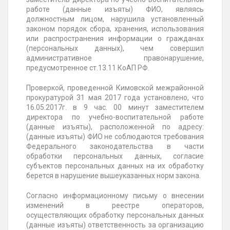
работе (данные изъяты) ФИО, являясь
должностным лицом, нарушила установленный
законом порядок сбора, хранения, использования
или распространения информации о гражданах
(персональных данных), чем совершил
административное правонарушение,
предусмотренное ст.13.11 КоАП РФ.
Проверкой, проведенной Кимовской межрайонной
прокуратурой 31 мая 2017 года установлено, что
16.05.2017г. в 9 час. 00 минут заместителем
директора по учебно-воспитательной работе
(данные изъяты), расположенной по адресу:
(данные изъяты) ФИО не соблюдаются требования
Федерального законодательства в части
обработки персональных данных, согласие
субъектов персональных данных на их обработку
берется в нарушение вышеуказанных норм закона.
Согласно информационному письму о внесении
изменений в реестре операторов,
осуществляющих обработку персональных данных
(данные изъяты) ответственность за организацию