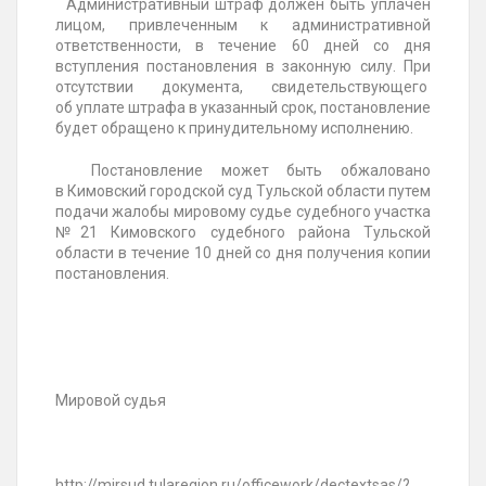
Административный штраф должен быть уплачен
лицом, привлеченным к административной
ответственности, в течение 60 дней со дня
вступления постановления в законную силу. При
отсутствии документа, свидетельствующего
об уплате штрафа в указанный срок, постановление
будет обращено к принудительному исполнению.
Постановление может быть обжаловано
в Кимовский городской суд Тульской области путем
подачи жалобы мировому судье судебного участка
№21 Кимовского судебного района Тульской
области в течение 10 дней со дня получения копии
постановления.
Мировой судья
http://mirsud.tularegion.ru/officework/dectextsas/?