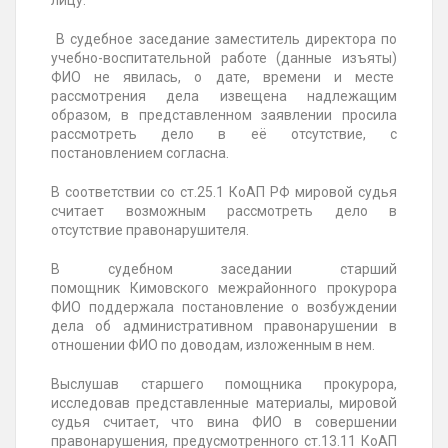
лицу.
В судебное заседание заместитель директора по
учебно-воспитательной работе (данные изъяты)
ФИО не явилась, о дате, времени и месте
рассмотрения дела извещена надлежащим
образом, в представленном заявлении просила
рассмотреть дело в её отсутствие, с
постановлением согласна.
В соответствии со ст.25.1 КоАП РФ мировой судья
считает возможным рассмотреть дело в
отсутствие правонарушителя.
В судебном заседании старший
помощник Кимовского межрайонного прокурора
ФИО поддержала постановление о возбуждении
дела об административном правонарушении в
отношении ФИО по доводам, изложенным в нем.
Выслушав старшего помощника прокурора,
исследовав представленные материалы, мировой
судья считает, что вина ФИО в совершении
правонарушения, предусмотренного ст.13.11 КоАП