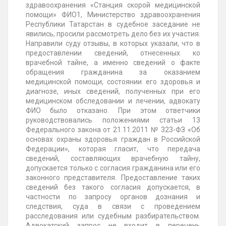
здравоохранения «Станция скорой медицинской
помощи» ФИО1, Министерство здравоохранения
Республики Татарстан в судебное заседание не
явились, просили рассмотреть дело без их участия.
Направили суду отзывы, в которых указали, что в
предоставлении сведений, отнесенных ко
врачебной тайне, а именно сведений о факте
обращения гражданина за оказанием
медицинской помощи, состоянии его здоровья и
диагнозе, иных сведений, полученных при его
медицинском обследовании и лечении, адвокату
ФИО было отказано. При этом ответчики
руководствовались положениями статьи 13
Федерального закона от 21.11.2011 № 323-ФЗ «Об
основах охраны здоровья граждан в Российской
Федерации», которая гласит, что передача
сведений, составляющих врачебную тайну,
допускается только с согласия гражданина или его
законного представителя. Предоставление таких
сведений без такого согласия допускается, в
частности по запросу органов дознания и
следствия, суда в связи с проведением
расследования или судебным разбирательством.
Адвокатский запрос не входит в перечень