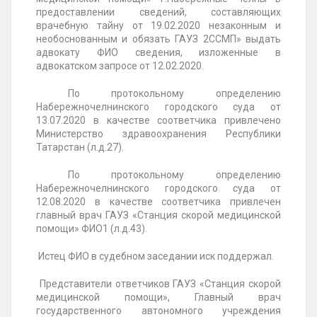
предоставлении сведений, составляющих
врачебную тайну от 19.02.2020 незаконным и
необоснованным и обязать ГАУЗ 2ССМП» выдать
адвокату ФИО сведения, изложенные в
адвокатском запросе от 12.02.2020.
По протокольному определению
Набережночелнинского городского суда от
13.07.2020 в качестве соответчика привлечено
Министерство здравоохранения Республики
Татарстан (л.д.27).
По протокольному определению
Набережночелнинского городского суда от
12.08.2020 в качестве соответчика привлечен
главный врач ГАУЗ «Станция скорой медицинской
помощи» ФИО1 (л.д.43).
Истец ФИО в судебном заседании иск поддержал.
Представители ответчиков ГАУЗ «Станция скорой
медицинской помощи», Главный врач
государственного автономного учреждения