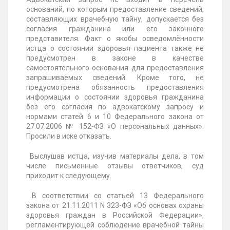
оснований, по которым предоставление сведений,
составляющих врачебную тайну, допускается без
согласия гражданина или его законного
представителя. Факт о якобы осведомлённости
истца о состоянии здоровья пациента также не
предусмотрен в законе в качестве
самостоятельного основания для предоставления
запрашиваемых сведений. Кроме того, не
предусмотрена обязанность предоставления
информации о состоянии здоровья гражданина
без его согласия по адвокатскому запросу и
нормами статей 6 и 10 Федерального закона от
27.07.2006 № 152-ФЗ «О персональных данных».
Просили в иске отказать.
Выслушав истца, изучив материалы дела, в том
числе письменные отзывы ответчиков, суд
приходит к следующему.
В соответствии со статьей 13 Федерального
закона от 21.11.2011 N 323-ФЗ «Об основах охраны
здоровья граждан в Российской Федерации»,
регламентирующей соблюдение врачебной тайны