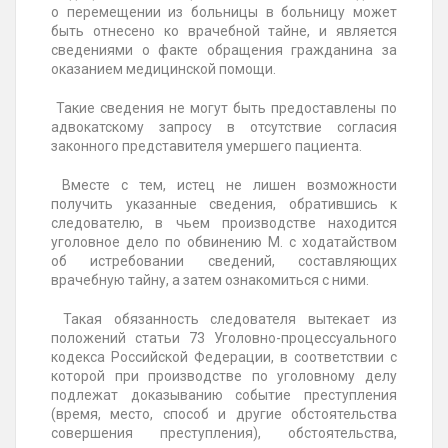
о перемещении из больницы в больницу может
быть отнесено ко врачебной тайне, и является
сведениями о факте обращения гражданина за
оказанием медицинской помощи.
Такие сведения не могут быть предоставлены по
адвокатскому запросу в отсутствие согласия
законного представителя умершего пациента.
Вместе с тем, истец не лишен возможности
получить указанные сведения, обратившись к
следователю, в чьем производстве находится
уголовное дело по обвинению М. с ходатайством
об истребовании сведений, составляющих
врачебную тайну, а затем ознакомиться с ними.
Такая обязанность следователя вытекает из
положений статьи 73 Уголовно-процессуального
кодекса Российской Федерации, в соответствии с
которой при производстве по уголовному делу
подлежат доказыванию событие преступления
(время, место, способ и другие обстоятельства
совершения преступления), обстоятельства,