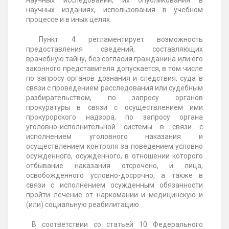
научных исследований, их опубликования в
научных изданиях, использования в учебном
процессе и в иных целях.
Пункт 4 регламентирует возможность
предоставления сведений, составляющих
врачебную тайну, без согласия гражданина или его
законного представителя допускается, в том числе
по запросу органов дознания и следствия, суда в
связи с проведением расследования или судебным
разбирательством, по запросу органов
прокуратуры в связи с осуществлением ими
прокурорского надзора, по запросу органа
уголовно-исполнительной системы в связи с
исполнением уголовного наказания и
осуществлением контроля за поведением условно
осужденного, осужденного, в отношении которого
отбывание наказания отсрочено, и лица,
освобожденного условно-досрочно, а также в
связи с исполнением осужденным обязанности
пройти лечение от наркомании и медицинскую и
(или) социальную реабилитацию.
В соответствии со статьей 10 Федерального