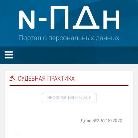
СУДЕБНАЯ ПРАКТИКА
ИНФОРМАЦИЯ ПО ДЕЛУ
Дело №2-6218/2020
...