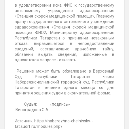
в удовлетворении иска ФИО к государственному
автономному учреждению здравоохранения
«Станция скорой медицинской помощи», Главному
врачу государственного автономного учреждения
здравоохранения «Станция скорой медицинской
помощи» ФИО2, Министерству здравоохранения
Республики Татарстан о признании незаконным
отказа, выразившегося в непредоставлении
сведений, составляющих врачебную тайну,
обязании выдать сведения, изложенные в
адвокатском запросе - отказать.
Решение может быть обжаловано в Верховный
Суд Республики Татарстан через
Набережночелнинский городской суд Республики
Татарстан в течение одного месяца со дня
принятия решения судом в окончательной форме.
Судья: «подпись»
Виноградова О.А.
Источник: https://naberezhno-chelninsky--
tat.sudrf.ru/modules.php?