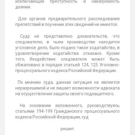
исключающие преступность и наказуемость
деяния.
Для органов предварительного расследования
препятствий в поучении этих сведений не имеется.
Суду не представлено доказательств, что
следователю, в чьем производстве находится
уголовное дело, было подано такое ходатайство, в
удовлетворении ходатайства отказано. Кроме
того, бездействие следователя может быть
обжаловано в порядке статьей 124, 125 Уголовно-
процессуального кодекса Российской Федерации.
По мнению суда, данная ситуация не является
неразрешимой и не лишает возможности адвоката
на осуществление защиты своего подзащитного.
На основании изложенного, руководствуясь
статьями 194-199 Гражданского процессуального
кодекса Российской Федерации, суд
решил: