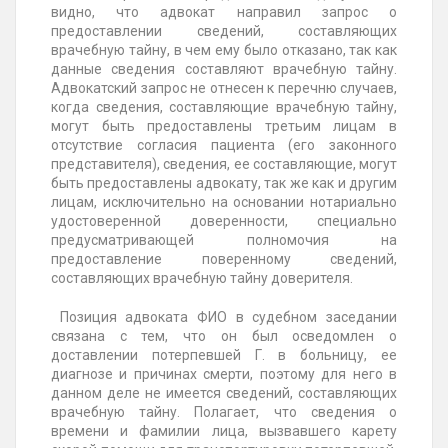
видно, что адвокат направил запрос о
предоставлении сведений, составляющих
врачебную тайну, в чем ему было отказано, так как
данные сведения составляют врачебную тайну.
Адвокатский запрос не отнесен к перечню случаев,
когда сведения, составляющие врачебную тайну,
могут быть предоставлены третьим лицам в
отсутствие согласия пациента (его законного
представителя), сведения, ее составляющие, могут
быть предоставлены адвокату, так же как и другим
лицам, исключительно на основании нотариально
удостоверенной доверенности, специально
предусматривающей полномочия на
предоставление поверенному сведений,
составляющих врачебную тайну доверителя.
Позиция адвоката ФИО в судебном заседании
связана с тем, что он был осведомлен о
доставлении потерпевшей Г. в больницу, ее
диагнозе и причинах смерти, поэтому для него в
данном деле не имеется сведений, составляющих
врачебную тайну. Полагает, что сведения о
времени и фамилии лица, вызвавшего карету