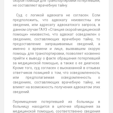
скорой помощи для транспортировки потерпевшей,
не составляют врачебную тайну.
Суд с логикой адвоката не согласен. Если
предположить, что адвокату неизвестны эти
сведения, или адресату адвокатского запроса, в
данном случае ГАУЗ «Станция скорой медицинской
помощи» неизвестно, что адвокат осведомлен о
сведениях, составляющих врачебную тайну, то
предоставление запрашиваемых сведений, а
именно о времени и лице, вызвавшем скорую
помощь для транспортировки, позволяет косвенно
прийти к выводу о факте обращения потерпевшей
за медицинской помощью, а также о ее диагнозе.
Кроме того, суд согласен с высказанной в отзывах
ответчиков позицией о том, что осведомленность
или предполагаемая осведомленность о
сведениях, составляющих врачебную тайну, не
влияет на возможность получения адвокатом этих
сведений.
Перемещение потерпевшей из больницы в
больницу находится в цепочке обращения за
медицинской помощью, соответственно сведения