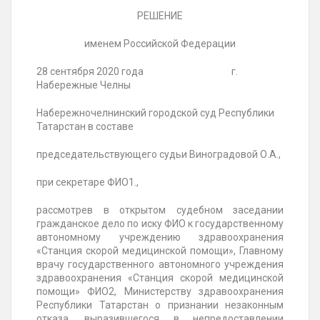
РЕШЕНИЕ
именем Российской Федерации
28 сентября 2020 года г.
Набережные Челны
Набережночелнинский городской суд Республики
Татарстан в составе
председательствующего судьи Виноградовой О.А.,
при секретаре ФИО1.,
рассмотрев в открытом судебном заседании
гражданское дело по иску ФИО к государственному
автономному учреждению здравоохранения
«Станция скорой медицинской помощи», Главному
врачу государственного автономного учреждения
здравоохранения «Станция скорой медицинской
помощи» ФИО2, Министерству здравоохранения
Республики Татарстан о признании незаконным
отказа, выразившегося в непредоставлении