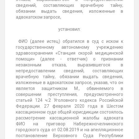
сведений, составляющих врачебную тайну,
обязании выдать сведения, изложенные в
адвокатском запросе,
установил:
ФИО (далее истец) обратился в суд с иском к
государственному автономному учреждению
здравоохранения «Станция скорой медицинской
помощи» (далее - ответчик) о признании
незаконным отказа, выразившегося в
непредоставлении сведений, составляющих
врачебную тайну, обязании выдать сведения,
изложенные в адвокатском запросе, указав, что он
является защитником М., обвиняемого в
совершении преступления, предусмотренного
статьей 124 ч.2 Уголовного кодекса Российской
Федерации. 27 февраля 2020 года в Шестом
кассационном суде общей юрисдикции состоялось
рассмотрение кассационной жалобы адвоката
ФИО на приговор Набережночелнинского
городского суда от 02.08.2019 и на апелляционное
постановление Верховного Суда Республики