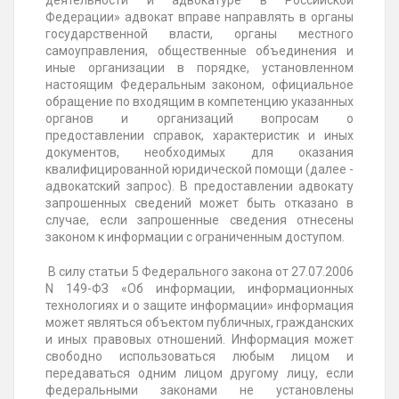
деятельности и адвокатуре в Российской
Федерации» адвокат вправе направлять в органы
государственной власти, органы местного
самоуправления, общественные объединения и
иные организации в порядке, установленном
настоящим Федеральным законом, официальное
обращение по входящим в компетенцию указанных
органов и организаций вопросам о
предоставлении справок, характеристик и иных
документов, необходимых для оказания
квалифицированной юридической помощи (далее -
адвокатский запрос). В предоставлении адвокату
запрошенных сведений может быть отказано в
случае, если запрошенные сведения отнесены
законом к информации с ограниченным доступом.
В силу статьи 5 Федерального закона от 27.07.2006
N 149-ФЗ «Об информации, информационных
технологиях и о защите информации» информация
может являться объектом публичных, гражданских
и иных правовых отношений. Информация может
свободно использоваться любым лицом и
передаваться одним лицом другому лицу, если
федеральными законами не установлены