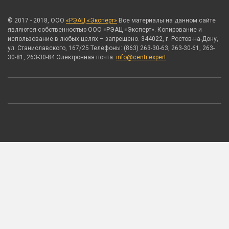
© 2017 - 2018, ООО
«РЭАЦ «Эксперт»
Все материалы на данном сайте
являются собственностью ООО «РЭАЦ «Эксперт». Копирование и
использование в любых целях – запрещено. 344022, г. Ростов-на-Дону,
ул. Станиславского, 167/25 Телефоны: (863) 263-30-63, 263-30-61, 263-
30-81, 263-30-84 Электронная почта:
info@centr.expert