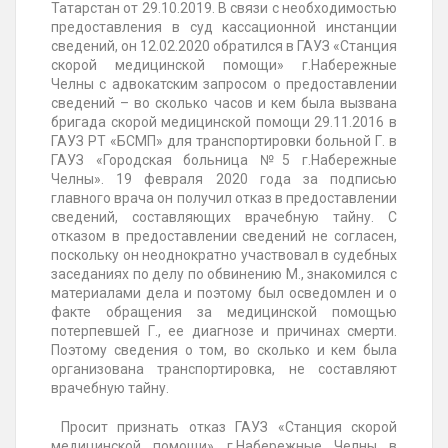
Татарстан от 29.10.2019. В связи с необходимостью
предоставления в суд кассационной инстанции
сведений, он 12.02.2020 обратился в ГАУЗ «Станция
скорой медицинской помощи» г.Набережные
Челны с адвокатским запросом о предоставлении
сведений – во сколько часов и кем была вызвана
бригада скорой медицинской помощи 29.11.2016 в
ГАУЗ РТ «БСМП» для транспортировки больной Г. в
ГАУЗ «Городская больница №5 г.Набережные
Челны». 19 февраля 2020 года за подписью
главного врача он получил отказ в предоставлении
сведений, составляющих врачебную тайну. С
отказом в предоставлении сведений не согласен,
поскольку он неоднократно участвовал в судебных
заседаниях по делу по обвинению М., знакомился с
материалами дела и поэтому был осведомлен и о
факте обращения за медицинской помощью
потерпевшей Г., ее диагнозе и причинах смерти.
Поэтому сведения о том, во сколько и кем была
организована транспортировка, не составляют
врачебную тайну.
Просит признать отказ ГАУЗ «Станция скорой
медицинской помощи» г.Набережные Челны в