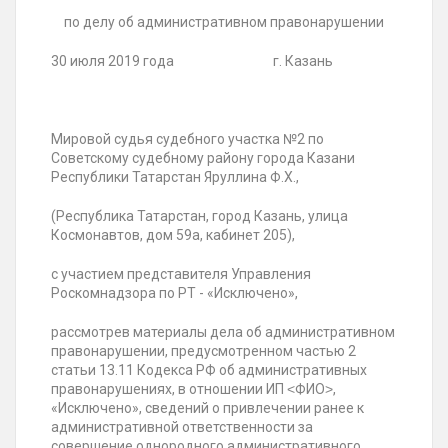
по делу об административном правонарушении
30 июля 2019 года г. Казань
Мировой судья судебного участка №2 по
Советскому судебному району города Казани
Республики Татарстан Яруллина Ф.Х.,
(Республика Татарстан, город Казань, улица
Космонавтов, дом 59а, кабинет 205),
с участием представителя Управления
Роскомнадзора по РТ - «Исключено»,
рассмотрев материалы дела об административном
правонарушении, предусмотренном частью 2
статьи 13.11 Кодекса РФ об административных
правонарушениях, в отношении ИП ˂ФИО˃,
«Исключено», сведений о привлечении ранее к
административной ответственности за
совершение однородного административного