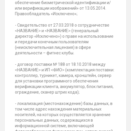
обеспечение биометрической идентификации и/
или верификации изображений» от 13.05.2014.
Правообладатель «Исключено»;
- Свидетельство от 27.03.2018 о сотрудничестве
˂НАЗВАНИЕ˃ и ˂НАЗВАНИЕ˃ (генеральный
директор «Исключено») о праве на использование
и передачи конечным пользователям
(неисключительная лицензия) в сфере
деятельности – фитнес клубы.
- договор поставки № 188 от 18.10.2018 между
˂НАЗВАНИЕ˃ и ИП ˂ФИО˃ (комплектация поставки:
контроллер, турникет, камера, кронштейн, сервер
для установки программного обеспечения
верификации клиента, аккумулятор, блок питания,
ограждение, сканер штрих кода);
- локализация (местонахождение) базы данных, в
том числе адрес нахождения материальных
носителей, на которых осуществляется хранение
персональных данных, содержащихся в
информационной системе, включающей