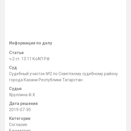
Информация по делу
Статьи
ч.2 ст. 13.11 КоАП РФ
Суд
Судебный участок №2 по Советскому судебному району
города Казани Республики Татарстан
Судья
Яруллина Ф.Х.
Дата решения
2019-07-30
Категории
Согласие
Биометрия