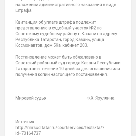
наложении административного наказания в виде
штрафа.
Квитанция об уплате штрафа подлежит
представлению в судебный участок №2 по
Советскому судебному району г. Казани по адресу:
Республика Татарстан, город Казань, улица
Космонавтов, дом 59а, кабинет 203.
Постановление может быть обжаловано в
Советский районный суд города Казани Республики
Татарстан в течение 10 дней со дня оглашения или
получения копии настоящего постановления.
Мировой судья Ф.Х. Яруллина
Источник:
http://mirsud.tatar.ru/courtservices/texts/ta/?
id=70164737