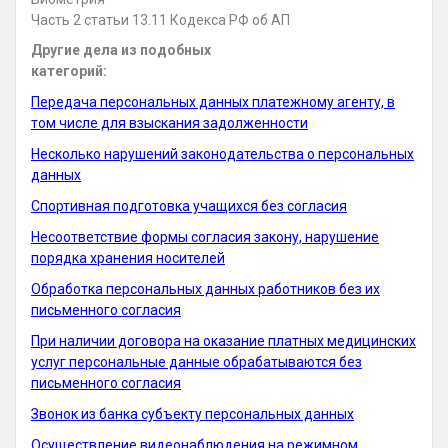
Часть 2 статьи 13.11 Кодекса РФ об АП
Другие дела из подобных
категорий:
Передача персональных данных платежному агенту, в
том числе для взыскания задолженности
Несколько нарушений законодательства о персональных
данных
Спортивная подготовка учащихся без согласия
Несоответствие формы согласия закону, нарушение
порядка хранения носителей
Обработка персональных данных работников без их
письменного согласия
При наличии договора на оказание платных медицинских
услуг персональные данные обрабатываются без
письменного согласия
Звонок из банка субъекту персональных данных
Осуществление видеонаблюдения на режимном