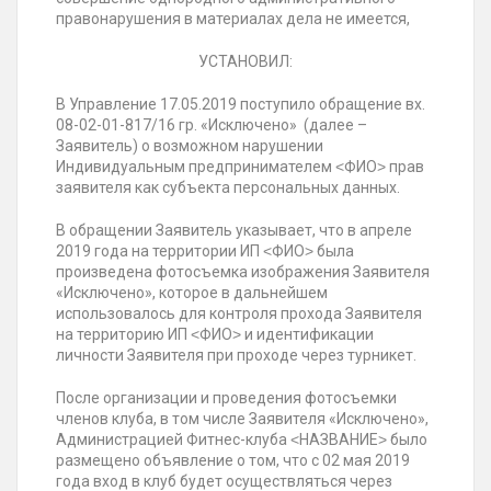
правонарушения в материалах дела не имеется,
УСТАНОВИЛ:
В Управление 17.05.2019 поступило обращение вх.
08-02-01-817/16 гр. «Исключено» (далее –
Заявитель) о возможном нарушении
Индивидуальным предпринимателем ˂ФИО˃ прав
заявителя как субъекта персональных данных.
В обращении Заявитель указывает, что в апреле
2019 года на территории ИП ˂ФИО˃ была
произведена фотосъемка изображения Заявителя
«Исключено», которое в дальнейшем
использовалось для контроля прохода Заявителя
на территорию ИП ˂ФИО˃ и идентификации
личности Заявителя при проходе через турникет.
После организации и проведения фотосъемки
членов клуба, в том числе Заявителя «Исключено»,
Администрацией Фитнес-клуба ˂НАЗВАНИЕ˃ было
размещено объявление о том, что с 02 мая 2019
года вход в клуб будет осуществляться через