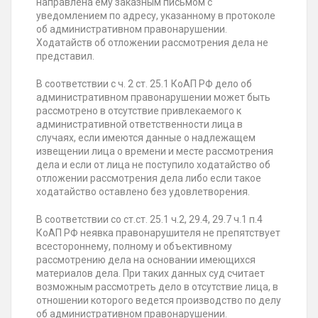
направлена ему заказным письмом с
уведомлением по адресу, указанному в протоколе
об административном правонарушении.
Ходатайств об отложении рассмотрения дела не
представил.
В соответствии с ч. 2 ст. 25.1 КоАП РФ дело об
административном правонарушении может быть
рассмотрено в отсутствие привлекаемого к
административной ответственности лица в
случаях, если имеются данные о надлежащем
извещении лица о времени и месте рассмотрения
дела и если от лица не поступило ходатайство об
отложении рассмотрения дела либо если такое
ходатайство оставлено без удовлетворения.
В соответствии со ст.ст. 25.1 ч.2, 29.4, 29.7 ч.1 п.4
КоАП РФ неявка правонарушителя не препятствует
всестороннему, полному и объективному
рассмотрению дела на основании имеющихся
материалов дела. При таких данных суд считает
возможным рассмотреть дело в отсутствие лица, в
отношении которого ведется производство по делу
об административном правонарушении.