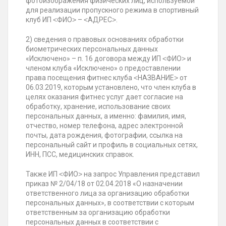
фотоизображения физических лиц, используемой
для реализации пропускного режима в спортивный
клуб ИП ˂ФИО˃ – ˂АДРЕС˃.
2) сведения о правовых основаниях обработки
биометрических персональных данных
«Исключено» – п. 16 договора между ИП ˂ФИО˃ и
членом клуба «Исключено» о предоставлении
права посещения фитнес клуба ˂НАЗВАНИЕ˃ от
06.03.2019, которым установлено, что член клуба в
целях оказания фитнес услуг дает согласие на
обработку, хранение, использование своих
персональных данных, а именно: фамилия, имя,
отчество, номер телефона, адрес электронной
почты, дата рождения, фотографии, ссылка на
персональный сайт и профиль в социальных сетях,
ИНН, ПСС, медицинских справок.
Также ИП ˂ФИО˃ на запрос Управления представил
приказ № 2/04/18 от 02.04.2018 «О назначении
ответственного лица за организацию обработки
персональных данных», в соответствии с которым
ответственным за организацию обработки
персональных данных в соответствии с