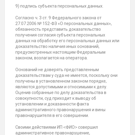
9) подпись субъекта персональных данных.
Согласно ч. 3 ст. 9 Федерального закона от
27.07.2006 № 152-ФЗ «О персональных данных»,
обязанность представить доказательство
получения согласия субъекта персональных
данных на обработку его персональных данных или
доказательство наличия иных оснований,
предусмотренных настоящим Федеральным
законом, возлагается на оператора.
Оснований не доверять представленным
доказательствам у суда не имеется, поскольку они
получены в установленном законом порядке,
являются допустимыми и относимыми к делу.
Оценив собранные по делу доказательства в
совокупности, суд приходит к выводу об
установлении и доказанности факта
административного правонарушения и вины
правонарушителя в его совершении.
Своими действиями ИП ˂ФИО˃ совершил
административное правонарушение,