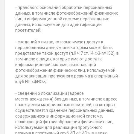
- правового основания обработки персональных
данных, в том числе фотоизображений физических
лиц в информационной системе персональных
данных, используемой для идентификации
посетителей;
- сведений о лицах, которые имеют доступ к
персональным данным или которым может быть
представлен такой доступ (п.9 ч.7 ст.14 ФЗ-№152), в
том числе о лицах, которые имеют доступ к
информационной системе, включающей
фотоизображения физических лиц, используемой
для реализации пропускного режима в спортивный
клуб ИП ˂ФИО˃;
- сведений о локализации (адресе
местонахождения) баз данных, в том числе адресе
нахождения материальных носителей, на которых
осуществляется хранение персональных данных,
содержащихся в информационной системе,
включающей фотоизображения физических лиц,
используемой для реализации пропускного
режима в спортивный клуб ИП ˂ФИО˃, в целях