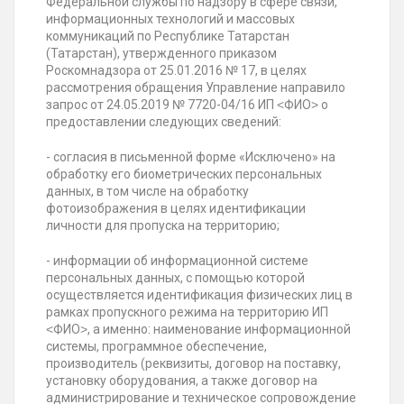
Федеральной службы по надзору в сфере связи,
информационных технологий и массовых
коммуникаций по Республике Татарстан
(Татарстан), утвержденного приказом
Роскомнадзора от 25.01.2016 № 17, в целях
рассмотрения обращения Управление направило
запрос от 24.05.2019 № 7720-04/16 ИП ˂ФИО˃ о
предоставлении следующих сведений:
- согласия в письменной форме «Исключено» на
обработку его биометрических персональных
данных, в том числе на обработку
фотоизображения в целях идентификации
личности для пропуска на территорию;
- информации об информационной системе
персональных данных, с помощью которой
осуществляется идентификация физических лиц в
рамках пропускного режима на территорию ИП
˂ФИО˃, а именно: наименование информационной
системы, программное обеспечение,
производитель (реквизиты, договор на поставку,
установку оборудования, а также договор на
администрирование и техническое сопровождение