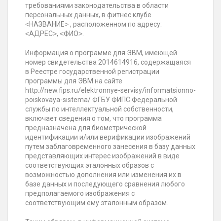
требованиями законодательства в области
персональных данных, в фитнес клубе
˂НАЗВАНИЕ˃ , расположенном по адресу:
˂АДРЕС˃, ˂ФИО˃.
Информация о программе для ЭВМ, имеющей
номер свидетельства 2014614916, содержащаяся
в Реестре государственной регистрации
программы для ЭВМ на сайте
http://new.fips.ru/elektronnye-servisy/informatsionno-
poiskovaya-sistema/ ФГБУ ФИПС Федеральной
службы по интеллектуальной собственности,
включает сведения о том, что программа
предназначена для биометрической
идентификации и/или верификации изображений
путем заблаговременного занесения в базу данных
представляющих интерес изображений в виде
соответствующих эталонных образов с
возможностью дополнения или изменения их в
базе данных и последующего сравнения любого
предполагаемого изображения с
соответствующим ему эталонным образом.