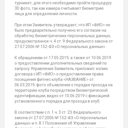
турникет, для этого необходимо пройти процедуру
3D фото, так как камера считывает биометрию
лица для определения личности.
При этом Заявитель утверждает, что ИП ˂ФИО˃ не
было предварительно получено его согласие на
обработку биометрических персональных данных,
предусмотренное ч. 4 ст. 9 Федерального закона от
27.07.2006 № 152-ФЗ «О персональных данных».
К обращениям от 17.05.2019, а также от 10.06.2019
о предоставлении дополнительных сведений по
запросу Управления Заявитель приложил: копию
договора с ИП ˂ФИО˃ о предоставлении права
посещения фитнес клуба ˂НАЗВАНИЕ˃ от
06.03.2019; фото объявления о порядке прохода на
территорию клуба посредством биометрической
идентификации; видео от 10.06.2019 с фиксацией
установленного порядка для прохода в клуб.
В соответствии с п. 1 ч. 3 ст. 23 Федерального
закона от 27.07.2006 № 152-ФЗ «О персональных
данных» и п. 8.1 Положения об Управлении