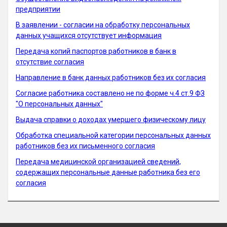
предприятии
В заявлении - согласии на обработку персональных
данных учащихся отсутствует информация
Передача копий паспортов работников в банк в
отсутствие согласия
Направление в банк данных работников без их согласия
Согласие работника составлено не по форме ч.4 ст.9 ФЗ
"О персональных данных"
Выдача справки о доходах умершего физическому лицу
Обработка специальной категории персональных данных
работников без их письменного согласия
Передача медицинской организацией сведений,
содержащих персональные данные работника без его
согласия