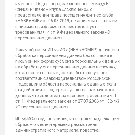
именно п. 16 договора, заключенного между ИП
˂ФИО˃ и членом клуба «Исключено», о
предоставлении права посещения фитнес клуба
˂НАЗВАНИЕ˃ от 06.03.2019, не является согласием
в письменной форме и не соответствует
требованиям ч. 4 ст. 9 Федерального закона «О
персональных данных».
Таким образом, ИП ˂ФИО˃ (ИНН ˂НОМЕР) допущена
обработка персональных данных без согласия в
письменной форме субъекта персональных данных
на обработку его персональных данных в случаях,
когда такое согласие должно быть получено в
соответствии с законодательством Российской
Федерации в области персональных данных, если
эти действия не содержат уголовно наказуемого
деяния, что является нарушением требований ч. 1
ст. 11 Федерального закона от 27.07.2006 № 152-ФЗ
«О персональных данных»
ИП ˂ФИО˃ в суд не явился, извещался надлежащим
образом о месте и времени рассмотрения
административного материала, повестка