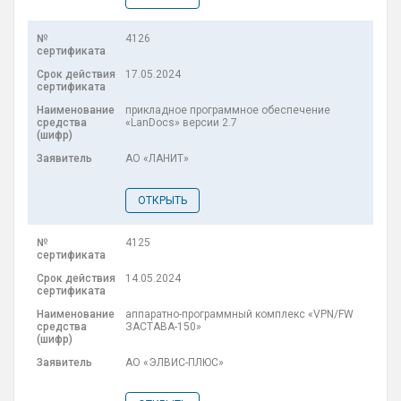
4126
17.05.2024
прикладное программное обеспечение
«LanDocs» версии 2.7
АО «ЛАНИТ»
ОТКРЫТЬ
4125
14.05.2024
аппаратно-программный комплекс «VPN/FW
ЗАСТАВА-150»
АО «ЭЛВИС-ПЛЮС»