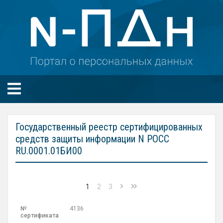
Государственный реестр сертифицированных
средств защиты информации N РОСС
RU.0001.01БИ00
1
2
3
4136