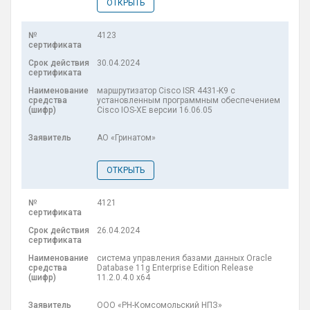
ОТКРЫТЬ
4123
30.04.2024
маршрутизатор Cisco ISR 4431-K9 с
установленным программным обеспечением
Cisco IOS-XE версии 16.06.05
АО «Гринатом»
ОТКРЫТЬ
4121
26.04.2024
система управления базами данных Oracle
Database 11g Enterprise Edition Release
11.2.0.4.0 x64
ООО «РН-Комсомольский НПЗ»