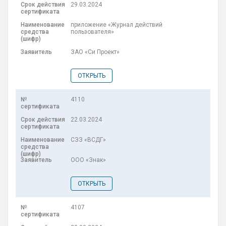
29.03.2024
приложение «Журнал действий
пользователя»
ЗАО «Си Проект»
ОТКРЫТЬ
4110
22.03.2024
СЗЗ «ВСДГ»
ООО «Знак»
ОТКРЫТЬ
4107