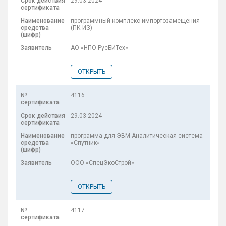
29.03.2024
программный комплекс импортозамещения
(ПК ИЗ)
АО «НПО РусБИТех»
ОТКРЫТЬ
4116
29.03.2024
программа для ЭВМ Аналитическая система
«Спутник»
ООО «СпецЭкоСтрой»
ОТКРЫТЬ
4117