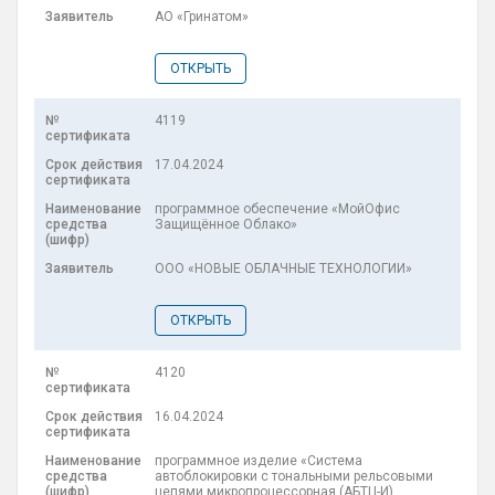
АО «Гринатом»
ОТКРЫТЬ
4119
17.04.2024
программное обеспечение «МойОфис
Защищённое Облако»
ООО «НОВЫЕ ОБЛАЧНЫЕ ТЕХНОЛОГИИ»
ОТКРЫТЬ
4120
16.04.2024
программное изделие «Система
автоблокировки с тональными рельсовыми
цепями микропроцессорная (АБТЦ-И).