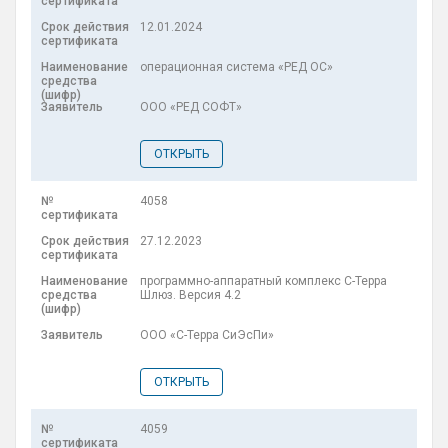
12.01.2024
операционная система «РЕД ОС»
ООО «РЕД СОФТ»
ОТКРЫТЬ
4058
27.12.2023
программно-аппаратный комплекс С-Терра
Шлюз. Версия 4.2
ООО «С-Терра СиЭсПи»
ОТКРЫТЬ
4059