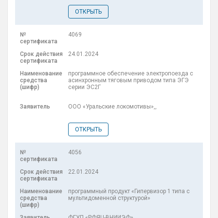
ОТКРЫТЬ
4069
24.01.2024
программное обеспечение электропоезда с
асинхронным тяговым приводом типа ЭГЭ
серии ЭС2Г
ООО «Уральские локомотивы»,,
ОТКРЫТЬ
4056
22.01.2024
программный продукт «Гипервизор 1 типа с
мультидоменной структурой»
ФГУП «РФЯЦ-ВНИИЭФ»