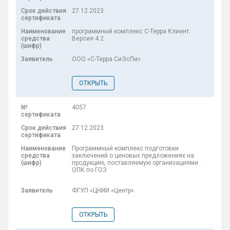
27.12.2023
программный комплекс С-Терра Клиент.
Версия 4.2
ООО «С-Терра СиЭсПи»
ОТКРЫТЬ
4057
27.12.2023
Программный комплекс подготовки
заключений о ценовых предложениях на
продукцию, поставляемую организациями
ОПК по ГОЗ
ФГУП «ЦНИИ «Центр»
ОТКРЫТЬ