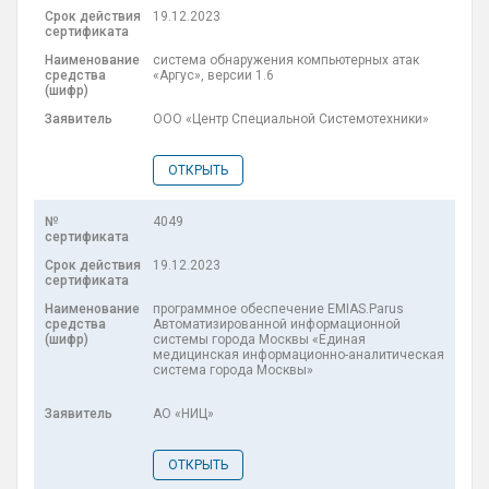
19.12.2023
система обнаружения компьютерных атак
«Аргус», версии 1.6
ООО «Центр Специальной Системотехники»
ОТКРЫТЬ
4049
19.12.2023
программное обеспечение EMIAS.Parus
Автоматизированной информационной
системы города Москвы «Единая
медицинская информационно-аналитическая
система города Москвы»
АО «НИЦ»
ОТКРЫТЬ