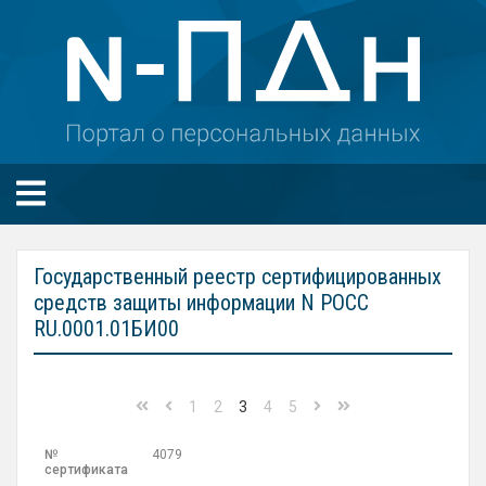
Государственный реестр сертифицированных
средств защиты информации N РОСС
RU.0001.01БИ00
1
2
3
4
5
4079