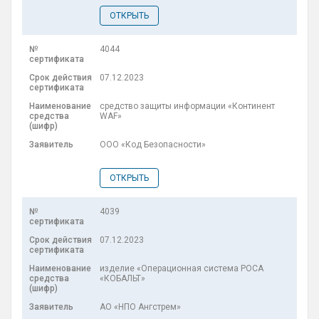
ОТКРЫТЬ
4044
07.12.2023
средство защиты информации «Континент
WAF»
ООО «Код Безопасности»
ОТКРЫТЬ
4039
07.12.2023
изделие «Операционная система РОСА
«КОБАЛЬТ»
АО «НПО Ангстрем»