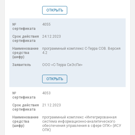
ОТКРЫТЬ
4055
24.12.2023
программный комплекс С-Терра СОВ. Версия
4.2
ООО «С-Терра СиЭсПи»
ОТКРЫТЬ
4053
21.12.2023
программный комплекс «Интегрированная
система информационно-аналитического
обеспечения управления в сфере ОПК» (ИСУ
ОПК)