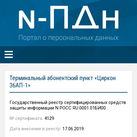
Терминальный абонентский пункт «Циркон
36АП-1»
Государственный реестр сертифицированных средств
защиты информации N РОСС RU.0001.01БИ00
№ сертификата:
4129
Дата внесения в реестр:
17.06.2019