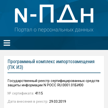
Программный комплекс импортозамещения
(ПК ИЗ)
Государственный реестр сертифицированных средств
защиты информации N РОСС RU.0001.01БИ00
№ сертификата:
4115
Дата внесения в реестр:
29.03.2019