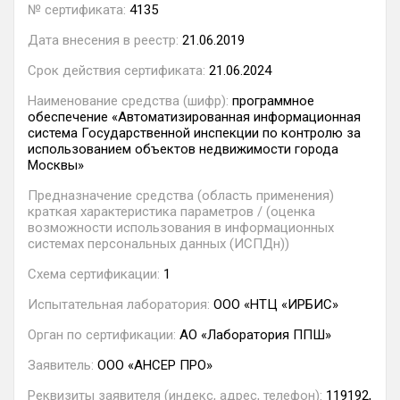
№ сертификата:
4135
Дата внесения в реестр:
21.06.2019
Срок действия сертификата:
21.06.2024
Наименование средства (шифр):
программное
обеспечение «Автоматизированная информационная
система Государственной инспекции по контролю за
использованием объектов недвижимости города
Москвы»
Предназначение средства (область применения)
краткая характеристика параметров / (оценка
возможности использования в информационных
системах персональных данных (ИСПДн))
Схема сертификации:
1
Испытательная лаборатория:
ООО «НТЦ «ИРБИС»
Орган по сертификации:
АО «Лаборатория ППШ»
Заявитель:
ООО «АНСЕР ПРО»
Реквизиты заявителя (индекс, адрес, телефон):
119192,