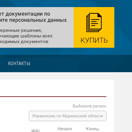
КОНТАКТЫ
Выберите регион
Управление по Мурманской области
Начало
Конец
ИНН