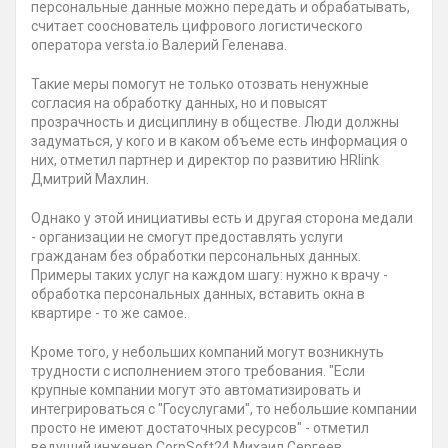
персональные данные можно передать и обрабатывать,
считает сооснователь цифрового логистического
оператора versta.io Валерий Геленава.
Такие меры помогут не только отозвать ненужные
согласия на обработку данных, но и повысят
прозрачность и дисциплину в обществе. Люди должны
задуматься, у кого и в каком объеме есть информация о
них, отметил партнер и директор по развитию HRlink
Дмитрий Махлин.
Однако у этой инициативы есть и другая сторона медали
- организации не смогут предоставлять услуги
гражданам без обработки персональных данных.
Примеры таких услуг на каждом шагу: нужно к врачу -
обработка персональных данных, вставить окна в
квартире - то же самое.
Кроме того, у небольших компаний могут возникнуть
трудности с исполнением этого требования. "Если
крупные компании могут это автоматизировать и
интегрироваться с "Госуслугами", то небольшие компании
просто не имеют достаточных ресурсов" - отметил
ведущий инженер CorpSoft24 Михаил Сергеев.