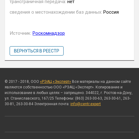
трансграничная передача:
нет
сведения о местонахождении баз данных:
Россия
Источник:
Роскомнадзор
ВЕРНУТЬСЯ В РЕЕСТР
© 2017 - 2018, ООО
«РЭАЦ «Эксперт»
Все материалы на данном сайте
являются собственностью ООО «РЭАЦ «Эксперт». Копирование и
использование в любых целях – запрещено. 344022, г. Ростов-на-Дону,
ул. Станиславского, 167/25 Телефоны: (863) 263-30-63, 263-30-61, 263-
30-81, 263-30-84 Электронная почта:
info@centr.expert