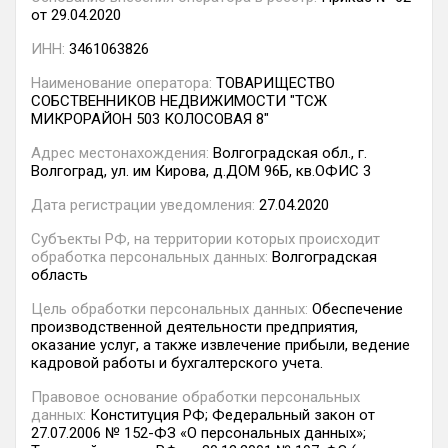
от 29.04.2020
ИНН:
3461063826
Наименование оператора:
ТОВАРИЩЕСТВО
СОБСТВЕННИКОВ НЕДВИЖИМОСТИ "ТСЖ
МИКРОРАЙОН 503 КОЛОСОВАЯ 8"
Адрес местонахождения:
Волгоградская обл., г.
Волгоград, ул. им Кирова, д.ДОМ 96Б, кв.ОФИС 3
Дата регистрации уведомления:
27.04.2020
Субъекты РФ, на территории которых происходит
обработка персональных данных:
Волгоградская
область
Цель обработки персональных данных:
Обеспечение
производственной деятельности предприятия,
оказание услуг, а также извлечение прибыли, ведение
кадровой работы и бухгалтерского учета.
Правовое основание обработки персональных
данных:
Конституция РФ; Федеральный закон от
27.07.2006 № 152-ФЗ «О персональных данных»;