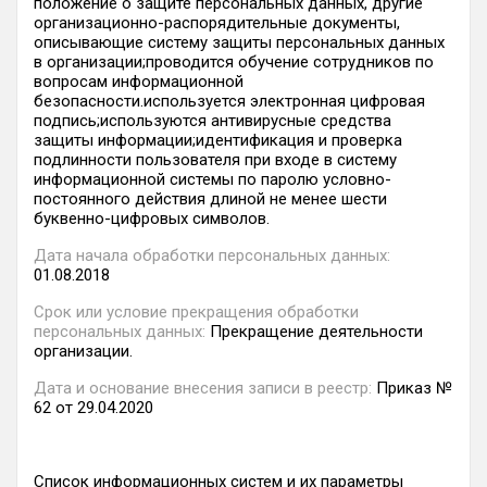
положение о защите персональных данных, другие
организационно-распорядительные документы,
описывающие систему защиты персональных данных
в организации;проводится обучение сотрудников по
вопросам информационной
безопасности.используется электронная цифровая
подпись;используются антивирусные средства
защиты информации;идентификация и проверка
подлинности пользователя при входе в систему
информационной системы по паролю условно-
постоянного действия длиной не менее шести
буквенно-цифровых символов.
Дата начала обработки персональных данных:
01.08.2018
Срок или условие прекращения обработки
персональных данных:
Прекращение деятельности
организации.
Дата и основание внесения записи в реестр:
Приказ №
62 от 29.04.2020
Список информационных систем и их параметры